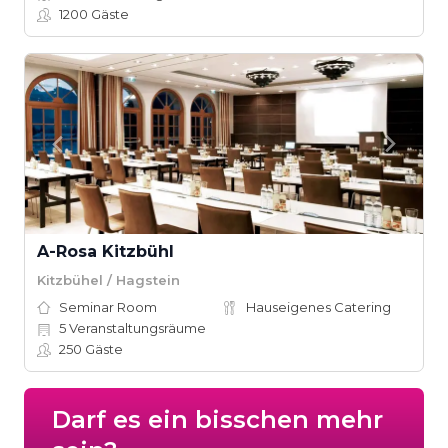
1200
Gäste
A-Rosa Kitzbühl
Kitzbühel / Hagstein
Seminar Room
Hauseigenes Catering
5
Veranstaltungsräume
250
Gäste
Darf es ein bisschen mehr