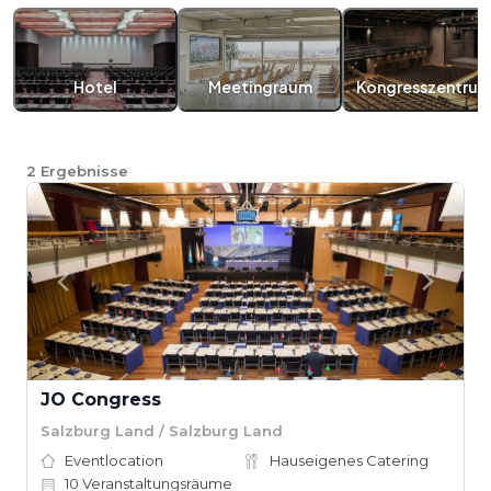
Hotel
Meetingraum
Kongresszentru
2
Ergebnisse
JO Congress
Salzburg Land / Salzburg Land
Eventlocation
Hauseigenes Catering
10
Veranstaltungsräume