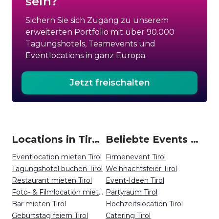
sein?
Sichern Sie sich Zugang zu unserem
erweiterten Portfolio mit über 90.000
Tagungshotels, Teamevents und
Eventlocations in ganz Europa.
Jetzt freischalten
Locations in Tirol mieten
Beliebte Events in Tirol
Eventlocation mieten Tirol
Firmenevent Tirol
Tagungshotel buchen Tirol
Weihnachtsfeier Tirol
Restaurant mieten Tirol
Event-Ideen Tirol
Foto- & Filmlocation mieten Tirol
Partyraum Tirol
Bar mieten Tirol
Hochzeitslocation Tirol
Geburtstag feiern Tirol
Catering Tirol