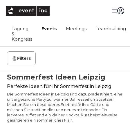
eventinc
Tagung
Events
Meetings
Teambuilding
&
Kongress
Filters
Sommerfest Ideen Leipzig
Perfekte Ideen für Ihr Sommerfest in Leipzig
Die Sommerfest Ideen in Leipzig sind dazu prädestiniert, eine
unvergessliche Party zur warmen Jahreszeit umzusetzen.
Machen Sie ein besonderes Erlebnis für Ihre Gäste und
mischen Sie traditionelles und neues miteinander. Ein
leckeres Buffet und ein kleiner Cocktailkurs beispielsweise
garantieren ein sommerliches Flair.