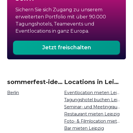
Sichern Sie sich Zugang zu unserem
erweiterten Portfolio mit über 90.000
Tagungshotels, Teamevents und
Eventlocations in ganz Europa.
Jetzt freischalten
sommerfest-ideen um Leipzig
Locations in Leipzig mieten
Berlin
Eventlocation mieten Leipzig
Tagungshotel buchen Leipzig
Seminar- und Meetingraum mieten Leipzig
Restaurant mieten Leipzig
Foto- & Filmlocation mieten Leipzig
Bar mieten Leipzig