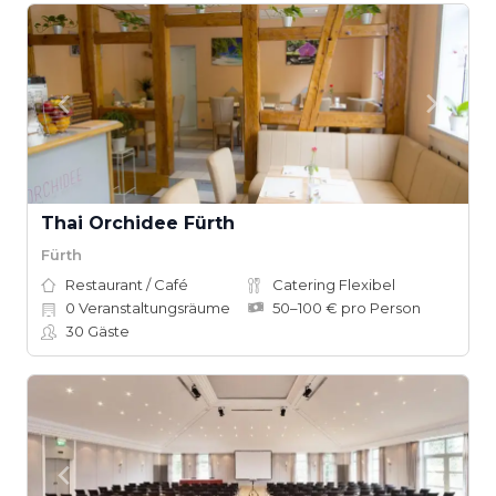
Thai Orchidee Fürth
Fürth
Restaurant / Café
Catering Flexibel
0
Veranstaltungsräume
50–100 € pro Person
30
Gäste