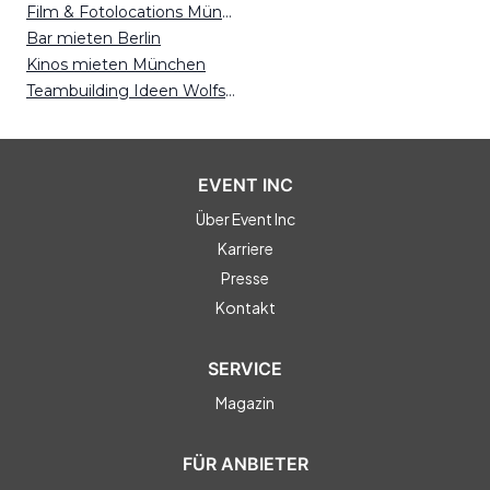
Film & Fotolocations Münster
Bar mieten Berlin
Kinos mieten München
Teambuilding Ideen Wolfsburg
EVENT INC
Über Event Inc
Karriere
Presse
Kontakt
SERVICE
Magazin
FÜR ANBIETER