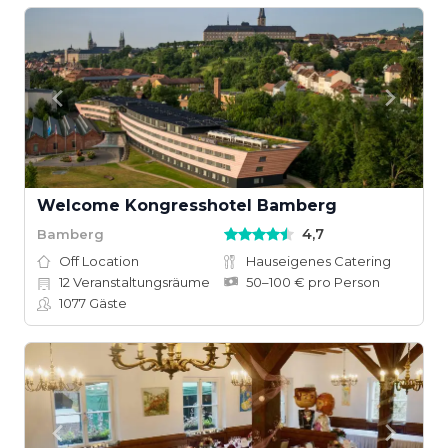
Welcome Kongresshotel Bamberg
4,7
Bamberg
Off Location
Hauseigenes Catering
12
Veranstaltungsräume
50–100 € pro Person
1077
Gäste