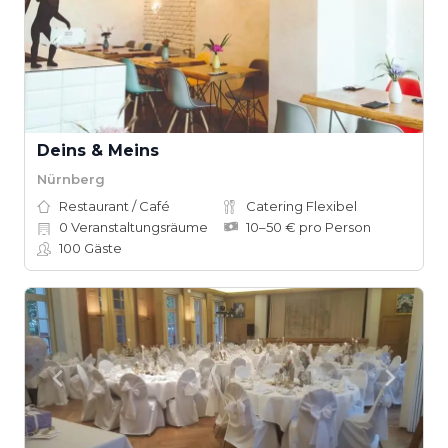
Deins & Meins
Nürnberg
Restaurant / Café
Catering Flexibel
0
Veranstaltungsräume
10–50 € pro Person
100
Gäste