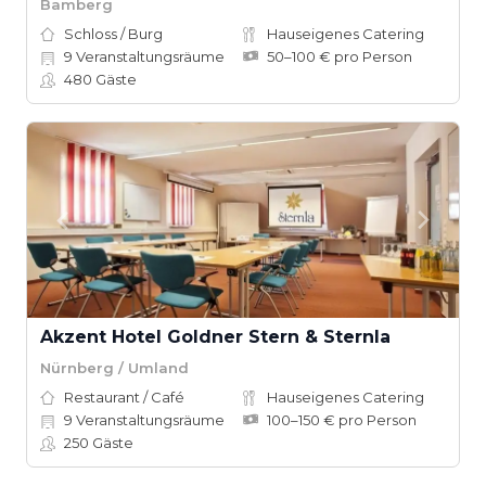
Bamberg
Schloss / Burg
Hauseigenes Catering
9
Veranstaltungsräume
50–100 € pro Person
480
Gäste
Akzent Hotel Goldner Stern & Sternla
Nürnberg / Umland
Restaurant / Café
Hauseigenes Catering
9
Veranstaltungsräume
100–150 € pro Person
250
Gäste