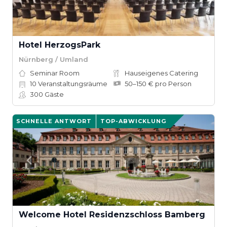
Hotel HerzogsPark
Nürnberg / Umland
Seminar Room
Hauseigenes Catering
10
Veranstaltungsräume
50–150 € pro Person
300
Gäste
SCHNELLE ANTWORT
TOP-ABWICKLUNG
Welcome Hotel Residenzschloss Bamberg