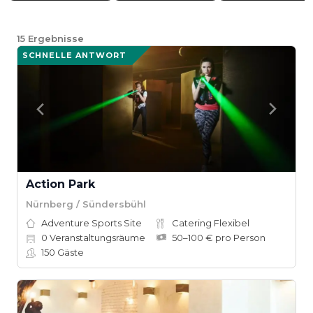
15
Ergebnisse
SCHNELLE ANTWORT
Action Park
Nürnberg / Sündersbühl
Adventure Sports Site
Catering Flexibel
0
Veranstaltungsräume
50–100 € pro Person
150
Gäste