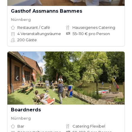
Gasthof Assmanns Bammes
Nürnberg
Restaurant / Café
Hauseigenes Catering
4
Veranstaltungsräume
55–110 € pro Person
200
Gäste
Boardnerds
Nürnberg
Bar
Catering Flexibel