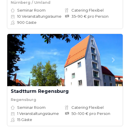
Nürnberg / Umland
Seminar Room
Catering Flexibel
10
Veranstaltungsräume
35–90 € pro Person
900
Gäste
Stadtturm Regensburg
Regensburg
Seminar Room
Catering Flexibel
1
Veranstaltungsräume
50–100 € pro Person
15
Gäste