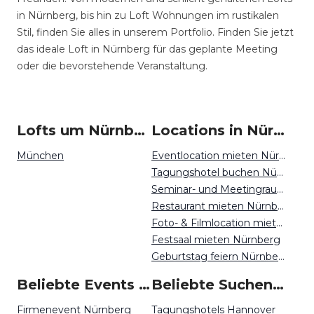
in Nürnberg, bis hin zu Loft Wohnungen im rustikalen
Stil, finden Sie alles in unserem Portfolio. Finden Sie jetzt
das ideale Loft in Nürnberg für das geplante Meeting
oder die bevorstehende Veranstaltung.
Lofts um Nürnberg
Locations in Nürnberg mieten
München
Eventlocation mieten Nürnberg
Tagungshotel buchen Nürnberg
Seminar- und Meetingraum mieten Nürnberg
Restaurant mieten Nürnberg
Foto- & Filmlocation mieten Nürnberg
Festsaal mieten Nürnberg
Geburtstag feiern Nürnberg
Beliebte Events in Nürnberg
Beliebte Suchen auf Event Inc
Firmenevent Nürnberg
Tagungshotels Hannover