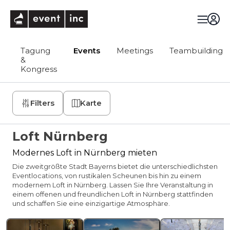
eventinc
Tagung
Events
Meetings
Teambuilding
&
Kongress
Filters
Karte
Loft Nürnberg
Modernes Loft in Nürnberg mieten
Die zweitgrößte Stadt Bayerns bietet die unterschiedlichsten
Eventlocations, von rustikalen Scheunen bis hin zu einem
modernem Loft in Nürnberg. Lassen Sie Ihre Veranstaltung in
einem offenen und freundlichen Loft in Nürnberg stattfinden
und schaffen Sie eine einzigartige Atmosphäre.