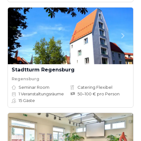
Stadtturm Regensburg
Regensburg
Seminar Room
Catering Flexibel
1
Veranstaltungsräume
50–100 € pro Person
15
Gäste