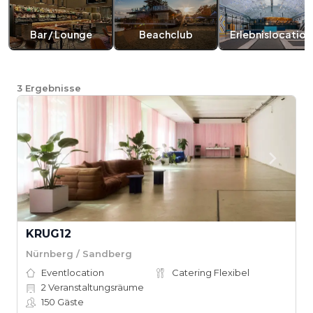
Bar / Lounge
Beachclub
Erlebnislocation
3
Ergebnisse
KRUG12
Nürnberg / Sandberg
Eventlocation
Catering Flexibel
2
Veranstaltungsräume
150
Gäste