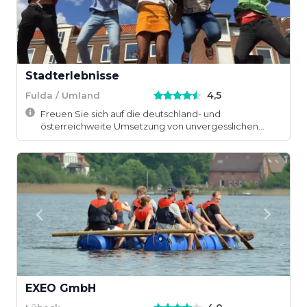
Stadterlebnisse
4,5
Fulda / Umland
Freuen Sie sich auf die deutschland- und
österreichweite Umsetzung von unvergesslichen
Teamevents.
EXEO GmbH