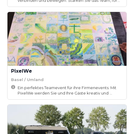
verbinden und bewegen. Stärken Sie das Team, för...
PixelWe
Basel / Umland
Ein perfektes Teamevent für ihre Firmenevents. Mit
PixelWe werden Sie und Ihre Gäste kreativ und ...