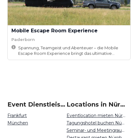
Mobile Escape Room Experience
Paderborn
Spannung, Teamgeist und Abenteuer – die Mobile
Escape Room Experience bringt das ultimative
Teame...
Event Dienstleister um Nürnberg
Locations in Nürnberg mieten
Frankfurt
Eventlocation mieten Nürnberg
München
Tagungshotel buchen Nürnberg
Seminar- und Meetingraum mieten Nürnberg
Restaurant mieten Nürnberg