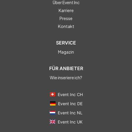
Über Event Inc
Karriere
Presse
Kontakt
SERVICE
Magazin
FÜR ANBIETER
Wie inseriere ich?
Event Inc CH
Event Inc DE
Event Inc NL
Event Inc UK