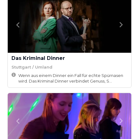
Das Kriminal Dinner
Stuttgart / Umland
Wenn aus einem Dinner ein Fall für echte Spürnasen
wird. Das Kriminal Dinner verbindet Genuss, S...