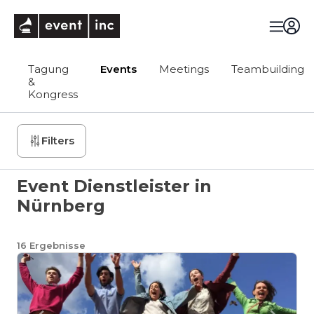
eventinc
Tagung
Events
Meetings
Teambuilding
&
Kongress
Filters
Event Dienstleister in
Nürnberg
16
Ergebnisse