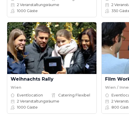
2
Veranstaltungsräume
2
Veranst
1000
Gäste
350
Gäst
Weihnachts Rally
Film Wor
Wien
Wien / Inne
Eventlocation
Catering Flexibel
Eventloc
2
Veranstaltungsräume
2
Veranst
1000
Gäste
800
Gäst