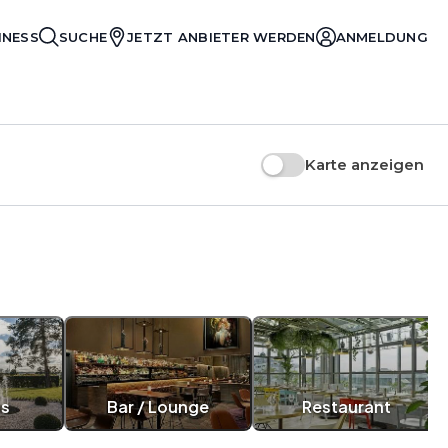
INESS
SUCHE
JETZT ANBIETER WERDEN
ANMELDUNG
Karte anzeigen
s
Bar / Lounge
Restaurant