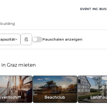
EVENT INC BUS
building
apazität
Pauschalen anzeigen
 in Graz mieten
Eventschiff
Beachclub
Landhau