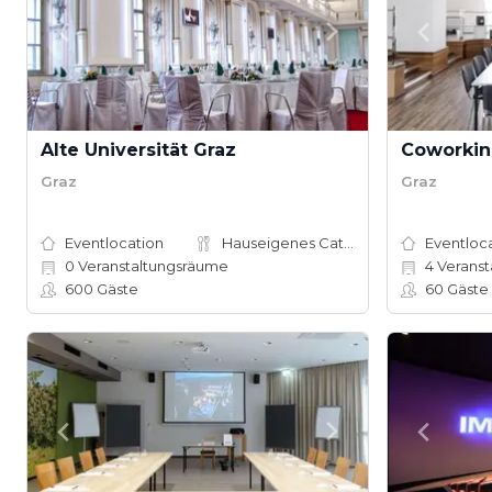
Alte Universität Graz
Coworkin
Graz
Graz
Eventlocation
Hauseigenes Catering
Eventloc
0
Veranstaltungsräume
4
Veranst
600
Gäste
60
Gäste