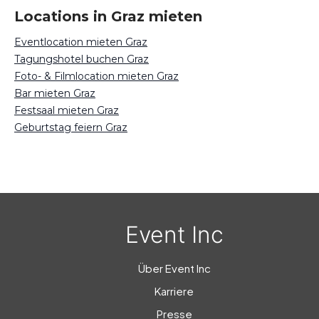
Locations in Graz mieten
Eventlocation mieten Graz
Tagungshotel buchen Graz
Foto- & Filmlocation mieten Graz
Bar mieten Graz
Festsaal mieten Graz
Geburtstag feiern Graz
Event Inc
Über Event Inc
Karriere
Presse