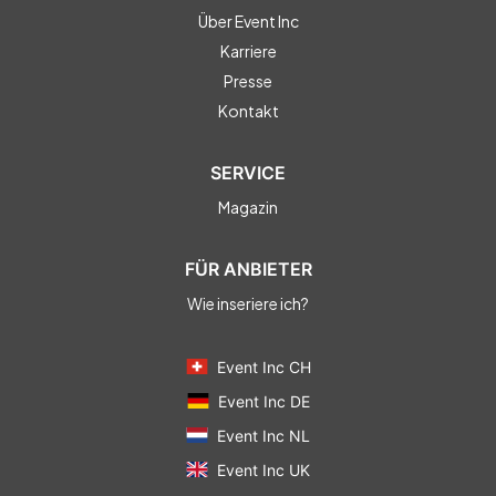
Über Event Inc
Karriere
Presse
Kontakt
SERVICE
Magazin
FÜR ANBIETER
Wie inseriere ich?
Event Inc CH
Event Inc DE
Event Inc NL
Event Inc UK