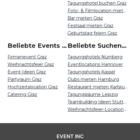
Tagungshotel buchen Graz
Foto- & Filmlocation mieten Graz
Bar mieten Graz
Festsaal mieten Graz
Geburtstag feiern Graz
Beliebte Events in Graz
Beliebte Suchen auf Event Inc
Firmenevent Graz
Tagungshotels Nürnberg
Weihnachtsfeier Graz
Eventlocations Hannover
Event-Ideen Graz
Tagungshotels Kassel
Partyraum Graz
Clubs mieten Hamburg
Hochzeitslocation Graz
Restaurant mieten Karlsruhe
Catering Graz
Tagungsräume Leipzig
Teambuilding Ideen Stuttgart
Weihnachtsfeier-Locations Düsseldorf
EVENT INC