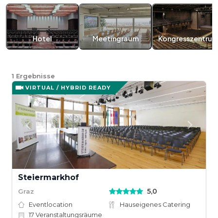
Hotel
Meetingraum
Kongresszentru
1
Ergebnisse
VIRTUAL / HYBRID READY
Steiermarkhof
5,0
Graz
Eventlocation
Hauseigenes Catering
17
Veranstaltungsräume