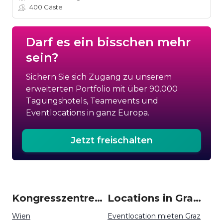
400
Gäste
Darf es ein bisschen mehr
sein?
Sichern Sie sich Zugang zu unserem
erweiterten Portfolio mit über 90.000
Tagungshotels, Teamevents und
Eventlocations in ganz Europa.
Jetzt freischalten
Kongresszentren um Graz
Locations in Graz mieten
Wien
Eventlocation mieten Graz