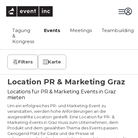
eventinc
Tagung
Events
Meetings
Teambuilding
&
Kongress
Filters
Karte
Location PR & Marketing Graz
Locations für PR & Marketing Events in Graz
mieten
Um ein erfolgreiches PR- und Marketing-Event zu
veranstalten, werden hohe Anforderungen an die
ausgewählte Location gestellt. Eine Location für PR- &
Marketing-Events in Graz muss zum Unternehmen, dem
Produkt und dem gewählten Thema des Events passen.
Genügend Platz für Gäste und die Presse ist