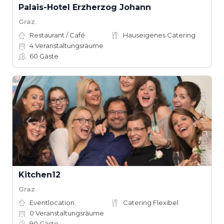
Palais-Hotel Erzherzog Johann
Graz
Restaurant / Café
Hauseigenes Catering
4
Veranstaltungsräume
60
Gäste
Kitchen12
Graz
Eventlocation
Catering Flexibel
0
Veranstaltungsräume
90
Gäste