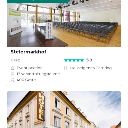
Steiermarkhof
5,0
Graz
Eventlocation
Hauseigenes Catering
17
Veranstaltungsräume
400
Gäste