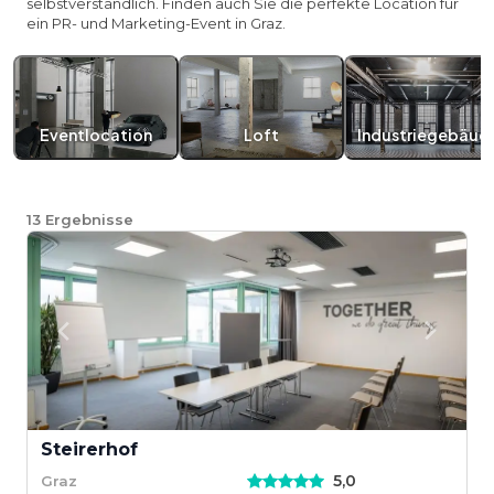
selbstverständlich. Finden auch Sie die perfekte Location für
ein PR- und Marketing-Event in Graz.
Eventlocation
Loft
Industriegebäud
13
Ergebnisse
Steirerhof
5,0
Graz