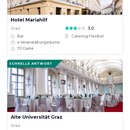
Hotel Mariahilf
3,0
Graz
Bar
Catering Flexibel
4
Veranstaltungsräume
70
Gäste
SCHNELLE ANTWORT
Alte Universität Graz
Graz