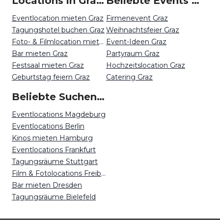
Locations in Graz mieten
Beliebte Events in Graz
Eventlocation mieten Graz
Firmenevent Graz
Tagungshotel buchen Graz
Weihnachtsfeier Graz
Foto- & Filmlocation mieten Graz
Event-Ideen Graz
Bar mieten Graz
Partyraum Graz
Festsaal mieten Graz
Hochzeitslocation Graz
Geburtstag feiern Graz
Catering Graz
Beliebte Suchen auf Event Inc
Eventlocations Magdeburg
Eventlocations Berlin
Kinos mieten Hamburg
Eventlocations Frankfurt
Tagungsräume Stuttgart
Film & Fotolocations Freiburg
Bar mieten Dresden
Tagungsräume Bielefeld