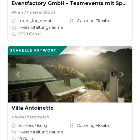
Eventfactory GmbH - Teamevents mit Spaß
Wien / Innere-Stadt
room_for_event
Catering Flexibel
1
Veranstaltungsräume
1000
Gäste
SCHNELLE ANTWORT
Villa Antoinette
Niederösterreich
Schloss / Burg
Catering Flexibel
1
Veranstaltungsräume
15
Gäste