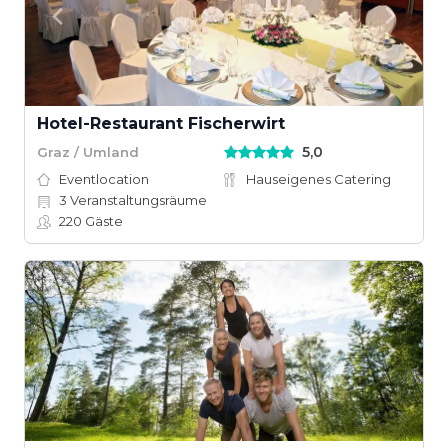
Hotel-Restaurant Fischerwirt
5,0
Graz / Umland
Eventlocation
Hauseigenes Catering
3
Veranstaltungsräume
220
Gäste