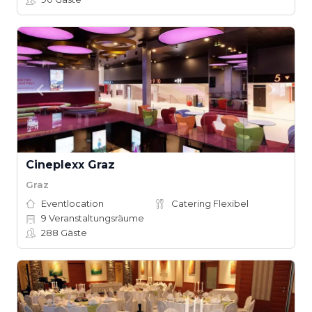
Cineplexx Graz
Graz
Eventlocation
Catering Flexibel
9
Veranstaltungsräume
288
Gäste