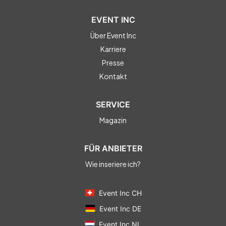
EVENT INC
Über Event Inc
Karriere
Presse
Kontakt
SERVICE
Magazin
FÜR ANBIETER
Wie inseriere ich?
Event Inc CH
Event Inc DE
Event Inc NL