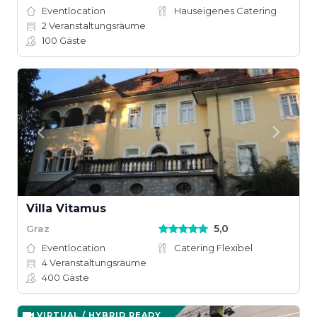
Eventlocation
Hauseigenes Catering
2
Veranstaltungsräume
100
Gäste
Villa Vitamus
5,0
Graz
Eventlocation
Catering Flexibel
4
Veranstaltungsräume
400
Gäste
VIRTUAL / HYBRID READY