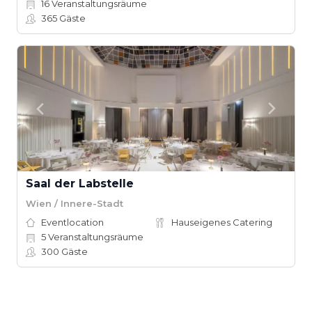
16
Veranstaltungsräume
365
Gäste
Saal der Labstelle
Wien / Innere-Stadt
Eventlocation
Hauseigenes Catering
5
Veranstaltungsräume
300
Gäste