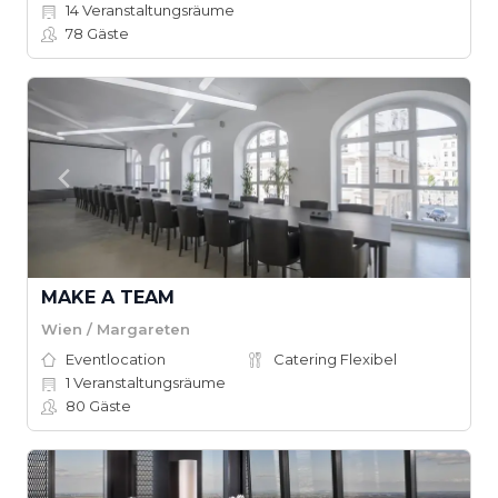
14
Veranstaltungsräume
78
Gäste
MAKE A TEAM
Wien / Margareten
Eventlocation
Catering Flexibel
1
Veranstaltungsräume
80
Gäste