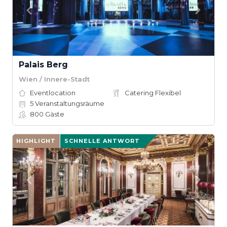
Palais Berg
Wien / Innere-Stadt
Eventlocation
Catering Flexibel
5
Veranstaltungsräume
800
Gäste
HIGHLIGHT
SCHNELLE ANTWORT