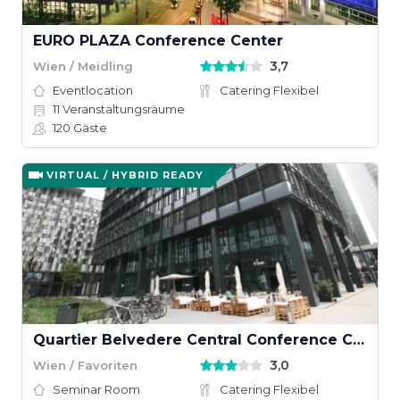
EURO PLAZA Conference Center
3,7
Wien / Meidling
Eventlocation
Catering Flexibel
11
Veranstaltungsräume
120
Gäste
VIRTUAL / HYBRID READY
Quartier Belvedere Central Conference Center
3,0
Wien / Favoriten
Seminar Room
Catering Flexibel