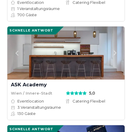
Eventlocation
Catering Flexibel
1
Veranstaltungsräume
700
Gäste
SCHNELLE ANTWORT
ASK Academy
5,0
Wien / Innere-Stadt
Eventlocation
Catering Flexibel
3
Veranstaltungsräume
130
Gäste
SCHNELLE ANTWORT