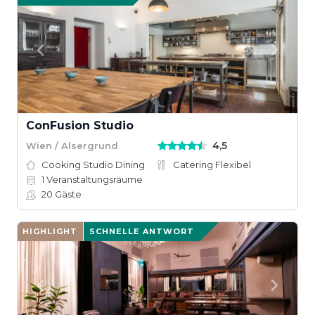
ConFusion ­Studio
4,5
Wien / Alsergrund
Cooking Studio Dining
Catering Flexibel
1
Veranstaltungsräume
20
Gäste
HIGHLIGHT
SCHNELLE ANTWORT