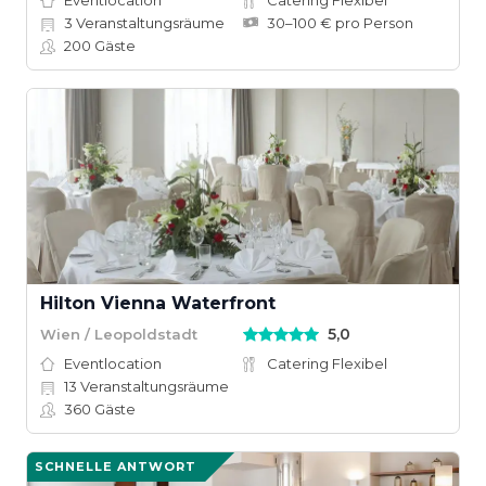
Eventlocation
Catering Flexibel
3
Veranstaltungsräume
30–100 € pro Person
200
Gäste
Hilton Vienna Waterfront
5,0
Wien / Leopoldstadt
Eventlocation
Catering Flexibel
13
Veranstaltungsräume
360
Gäste
SCHNELLE ANTWORT