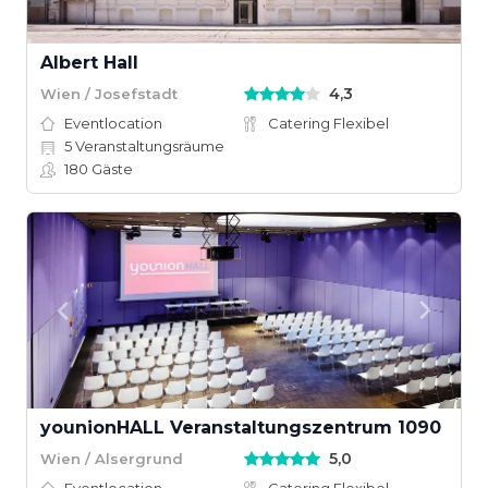
Albert Hall
4,3
Wien / Josefstadt
Eventlocation
Catering Flexibel
5
Veranstaltungsräume
180
Gäste
younionHALL Veranstaltungszentrum 1090
5,0
Wien / Alsergrund