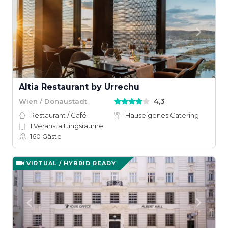
Altia Restaurant by Urrechu
4,3
Wien / Donaustadt
Restaurant / Café
Hauseigenes Catering
1
Veranstaltungsräume
160
Gäste
VIRTUAL / HYBRID READY