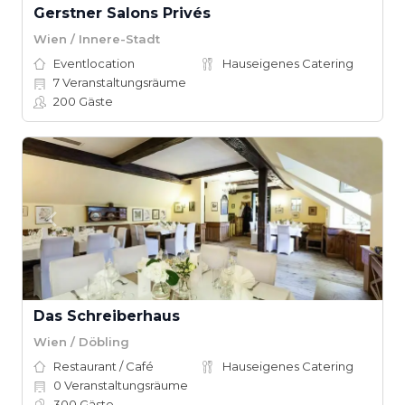
Gerstner Salons Privés
Wien / Innere-Stadt
Eventlocation
Hauseigenes Catering
7
Veranstaltungsräume
200
Gäste
Das Schreiberhaus
Wien / Döbling
Restaurant / Café
Hauseigenes Catering
0
Veranstaltungsräume
300
Gäste