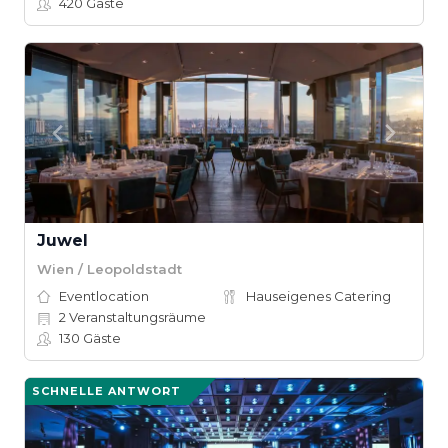
420
Gäste
Juwel
Wien / Leopoldstadt
Eventlocation
Hauseigenes Catering
2
Veranstaltungsräume
130
Gäste
SCHNELLE ANTWORT