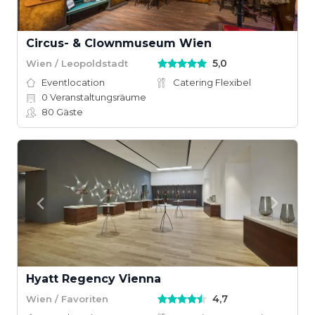
Circus- & Clownmuseum Wien
5,0
Wien / Leopoldstadt
Eventlocation
Catering Flexibel
0
Veranstaltungsräume
80
Gäste
Hyatt Regency Vienna
4,7
Wien / Favoriten