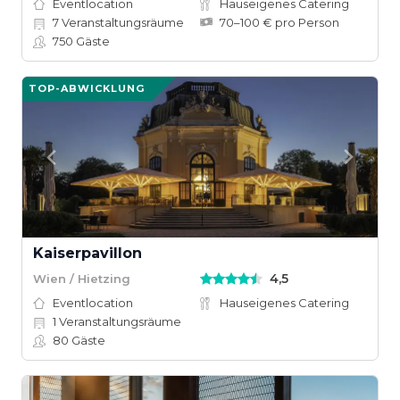
Eventlocation
Hauseigenes Catering
7
Veranstaltungsräume
70–100 € pro Person
750
Gäste
TOP-ABWICKLUNG
Kaiserpavillon
4,5
Wien / Hietzing
Eventlocation
Hauseigenes Catering
1
Veranstaltungsräume
80
Gäste