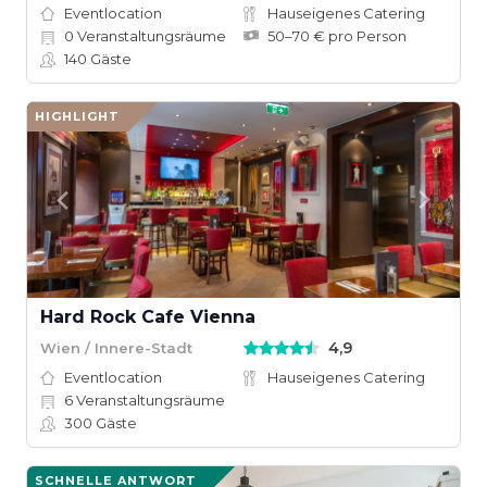
Eventlocation
Hauseigenes Catering
0
Veranstaltungsräume
50–70 € pro Person
140
Gäste
HIGHLIGHT
Hard Rock Cafe Vienna
4,9
Wien / Innere-Stadt
Eventlocation
Hauseigenes Catering
6
Veranstaltungsräume
300
Gäste
SCHNELLE ANTWORT