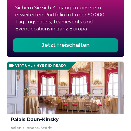
Sichern Sie sich Zugang zu unserem
erweiterten Portfolio mit über 90.000
Tagungshotels, Teamevents und
Eventlocations in ganz Europa.
Jetzt freischalten
VIRTUAL / HYBRID READY
Palais Daun-Kinsky
Wien / Innere-Stadt