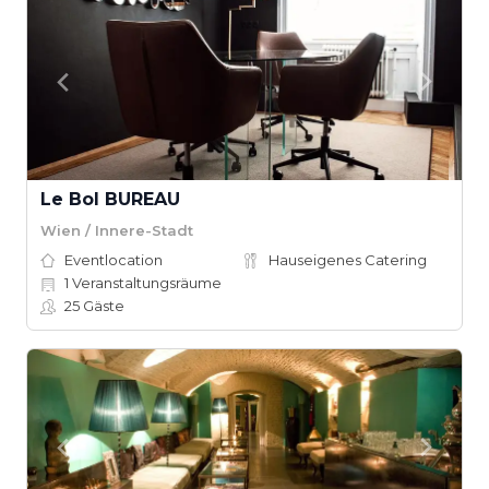
Le Bol BUREAU
Wien / Innere-Stadt
Eventlocation
Hauseigenes Catering
1
Veranstaltungsräume
25
Gäste