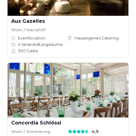
Aux Gazelles
Wien / Mariahilf
Eventlocation
Hauseigenes Catering
4
Veranstaltungsräume
300
Gäste
Concordia Schlössl
4,9
Wien / Simmering