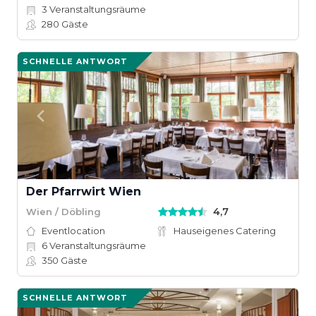
3
Veranstaltungsräume
280
Gäste
SCHNELLE ANTWORT
Der Pfarrwirt Wien
4,7
Wien / Döbling
Eventlocation
Hauseigenes Catering
6
Veranstaltungsräume
350
Gäste
SCHNELLE ANTWORT