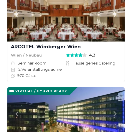
ARCOTEL Wimberger Wien
4,3
Wien / Neubau
Seminar Room
Hauseigenes Catering
12
Veranstaltungsräume
970
Gäste
VIRTUAL / HYBRID READY