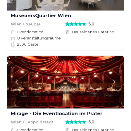
MuseumsQuartier Wien
5,0
Wien / Neubau
Eventlocation
Hauseigenes Catering
8
Veranstaltungsräume
2500
Gäste
Mirage - Die Eventlocation im Prater
5,0
Wien / Leopoldstadt
Eventlocation
Hauseigenes Catering