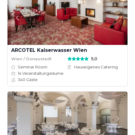
ARCOTEL Kaiserwasser Wien
5,0
Wien / Donaustadt
Seminar Room
Hauseigenes Catering
14
Veranstaltungsräume
340
Gäste