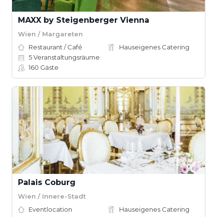
MAXX by Steigenberger Vienna
Wien / Margareten
Restaurant / Café
Hauseigenes Catering
5
Veranstaltungsräume
160
Gäste
Palais Coburg
Wien / Innere-Stadt
Eventlocation
Hauseigenes Catering