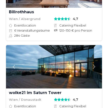
Billrothhaus
4,7
Wien / Alsergrund
Eventlocation
Catering Flexibel
6
Veranstaltungsräume
120–150 € pro Person
284
Gäste
wolke21 im Saturn Tower
4,7
Wien / Donaustadt
Eventlocation
Catering Flexibel