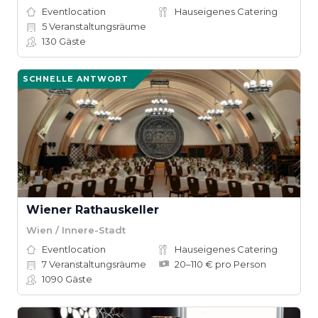
Eventlocation
Hauseigenes Catering
5
Veranstaltungsräume
130
Gäste
SCHNELLE ANTWORT
Wiener Rathauskeller
Wien / Innere-Stadt
Eventlocation
Hauseigenes Catering
7
Veranstaltungsräume
20–110 € pro Person
1090
Gäste