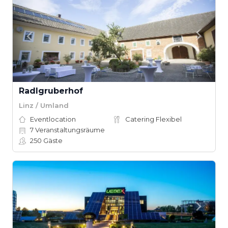
Radlgruberhof
Linz / Umland
Eventlocation
Catering Flexibel
7
Veranstaltungsräume
250
Gäste