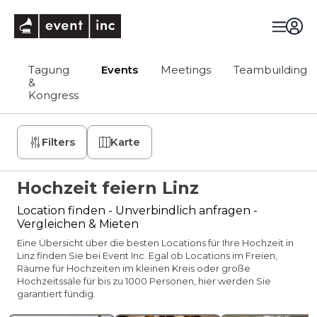
eventinc
Tagung
Events
Meetings
Teambuilding
&
Kongress
Filters
Karte
Hochzeit feiern Linz
Location finden - Unverbindlich anfragen -
Vergleichen & Mieten
Eine Übersicht über die besten Locations für Ihre Hochzeit in
Linz finden Sie bei Event Inc. Egal ob Locations im Freien,
Räume für Hochzeiten im kleinen Kreis oder große
Hochzeitssäle für bis zu 1000 Personen, hier werden Sie
garantiert fündig.