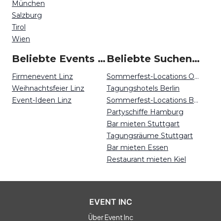
München
Salzburg
Tirol
Wien
Beliebte Events in Linz
Beliebte Suchen auf Event Inc
Firmenevent Linz
Sommerfest-Locations Osnabrück
Weihnachtsfeier Linz
Tagungshotels Berlin
Event-Ideen Linz
Sommerfest-Locations Berlin
Partyschiffe Hamburg
Bar mieten Stuttgart
Tagungsräume Stuttgart
Bar mieten Essen
Restaurant mieten Kiel
EVENT INC
Über Event Inc