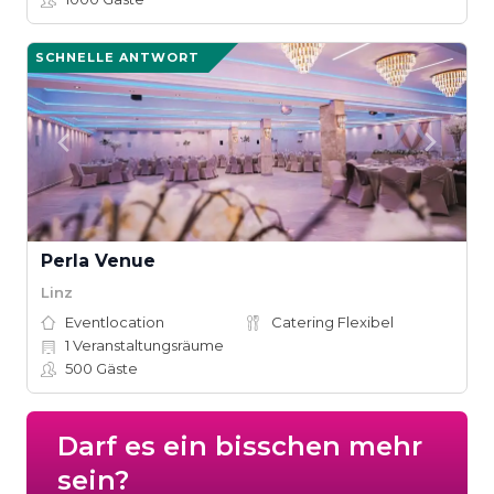
SCHNELLE ANTWORT
Perla Venue
Linz
Eventlocation
Catering Flexibel
1
Veranstaltungsräume
500
Gäste
Darf es ein bisschen mehr
sein?