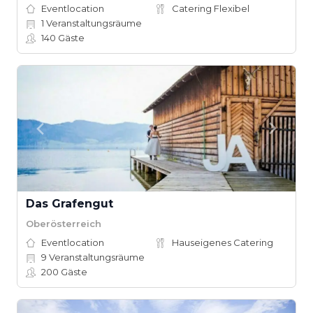
Eventlocation
Catering Flexibel
1
Veranstaltungsräume
140
Gäste
Das Grafengut
Oberösterreich
Eventlocation
Hauseigenes Catering
9
Veranstaltungsräume
200
Gäste