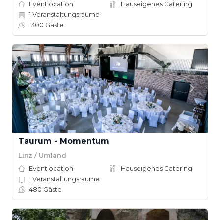
Eventlocation
Hauseigenes Catering
1
Veranstaltungsräume
1300
Gäste
Taurum - Momentum
Linz / Umland
Eventlocation
Hauseigenes Catering
1
Veranstaltungsräume
480
Gäste