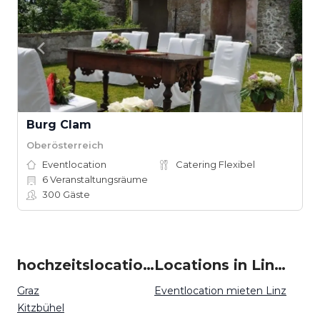
Burg Clam
Oberösterreich
Eventlocation
Catering Flexibel
6
Veranstaltungsräume
300
Gäste
hochzeitslocation um Linz
Locations in Linz mieten
Graz
Eventlocation mieten Linz
Kitzbühel