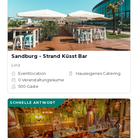
Sandburg - Strand Küsst Bar
Linz
Eventlocation
Hauseigenes Catering
0
Veranstaltungsräume
500
Gäste
SCHNELLE ANTWORT