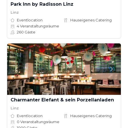
Park Inn by Radisson Linz
Linz
Eventlocation
Hauseigenes Catering
4
Veranstaltungsräume
260
Gäste
Charmanter Elefant & sein Porzellanladen
Linz
Eventlocation
Hauseigenes Catering
0
Veranstaltungsräume
1000
Gäste