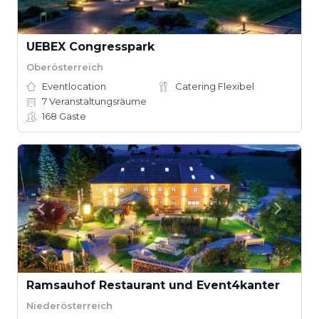
UEBEX Congresspark
Oberösterreich
Eventlocation
Catering Flexibel
7
Veranstaltungsräume
168
Gäste
Ramsauhof Restaurant und Event4kanter
Niederösterreich