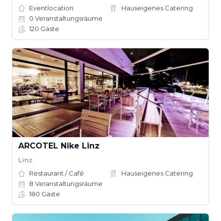
Eventlocation
Hauseigenes Catering
0
Veranstaltungsräume
120
Gäste
ARCOTEL Nike Linz
Linz
Restaurant / Café
Hauseigenes Catering
8
Veranstaltungsräume
180
Gäste