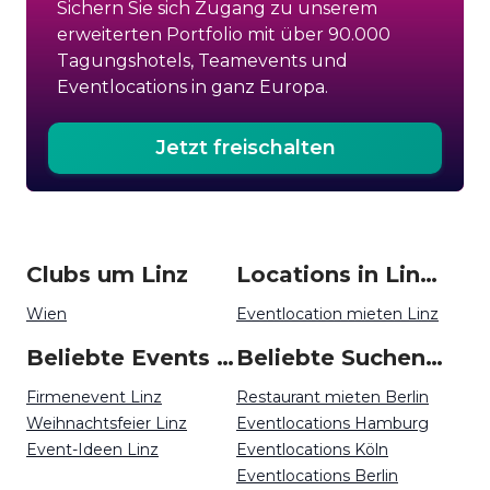
Sichern Sie sich Zugang zu unserem
erweiterten Portfolio mit über 90.000
Tagungshotels, Teamevents und
Eventlocations in ganz Europa.
Jetzt freischalten
Clubs um Linz
Locations in Linz mieten
Wien
Eventlocation mieten Linz
Beliebte Events in Linz
Beliebte Suchen auf Event Inc
Firmenevent Linz
Restaurant mieten Berlin
Weihnachtsfeier Linz
Eventlocations Hamburg
Event-Ideen Linz
Eventlocations Köln
Eventlocations Berlin