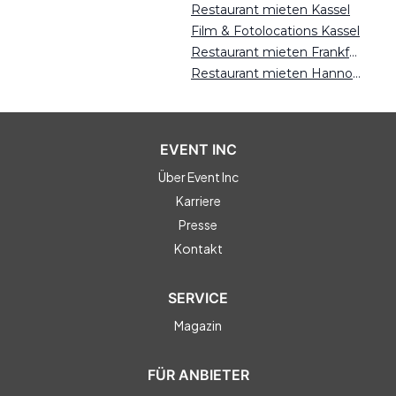
Restaurant mieten Kassel
Film & Fotolocations Kassel
Restaurant mieten Frankfurt
Restaurant mieten Hannover
EVENT INC
Über Event Inc
Karriere
Presse
Kontakt
SERVICE
Magazin
FÜR ANBIETER