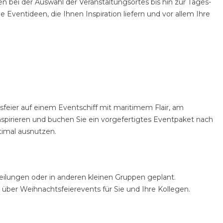
en bei der Auswahl der Veranstaltungsortes bis hin zur Tages-
Eventideen, die Ihnen Inspiration liefern und vor allem Ihre
feier auf einem Eventschiff mit maritimem Flair, am
inspirieren und buchen Sie ein vorgefertigtes Eventpaket nach
imal ausnutzen.
ilungen oder in anderen kleinen Gruppen geplant.
 über Weihnachtsfeierevents für Sie und Ihre Kollegen.