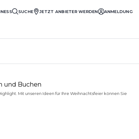
INESS
SUCHE
JETZT ANBIETER WERDEN
ANMELDUNG
hen und Buchen
ighlight. Mit unseren Ideen für Ihre Weihnachtsfeier können Sie