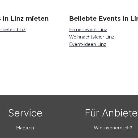
 in Linz mieten
Beliebte Events in Li
 mieten Linz
Firmenevent Linz
Weihnachtsfeier Linz
Event-Ideen Linz
Service
Für Anbiete
Magazin
Wie inseriere ich?