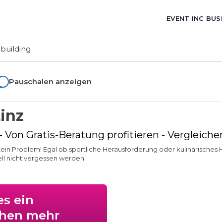
EVENT INC BUS
building
Pauschalen anzeigen
inz
 - Von Gratis-Beratung profitieren - Vergleic
Kein Problem! Egal ob sportliche Herausforderung oder kulinarisches H
ell nicht vergessen werden.
es ein
chen mehr