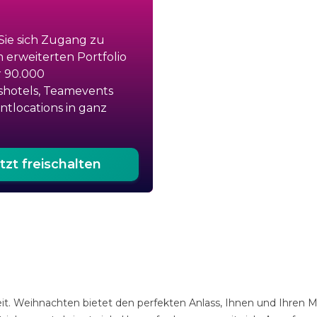
Sie sich Zugang zu
 erweiterten Portfolio
r 90.000
hotels, Teamevents
tlocations in ganz
tzt freischalten
it. Weihnachten bietet den perfekten Anlass, Ihnen und Ihren M