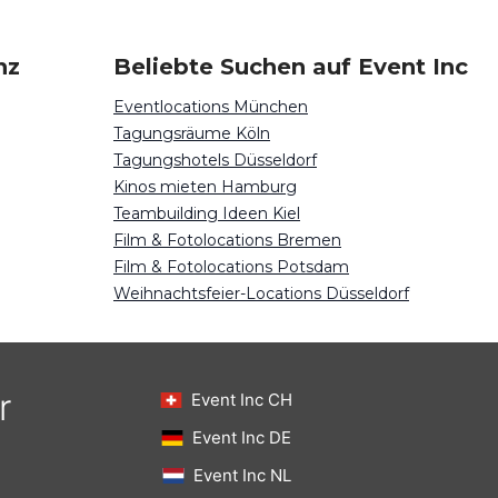
nz
Beliebte Suchen auf Event Inc
Eventlocations München
Tagungsräume Köln
Tagungshotels Düsseldorf
Kinos mieten Hamburg
Teambuilding Ideen Kiel
Film & Fotolocations Bremen
Film & Fotolocations Potsdam
Weihnachtsfeier-Locations Düsseldorf
r
Event Inc CH
Event Inc DE
Event Inc NL