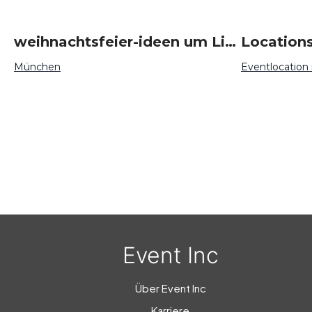
weihnachtsfeier-ideen um Linz
Locations
München
Eventlocation
Event Inc
Über Event Inc
Karriere