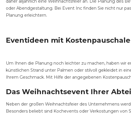
daher alljährlich eine Weihnachtsfeier an. Die Planung des B
oder Abendgestaltung. Bei Event Inc finden Sie nicht nur pas
Planung erleichtern.
Eventideen mit Kostenpauschale
Um Ihnen die Planung noch leichter zu machen, haben wir er
künstlichen Strand unter Palmen oder stilvoll gekleidet in e
Ihrem Geschmack. Mit Hilfe der angegebenen Kostenpauscha
Das Weihnachtsevent Ihrer Abte
Neben der großen Weihnachtsfeier des Unternehmens werden 
Besonders beliebt sind Kochevents oder Verkostungen von Spi