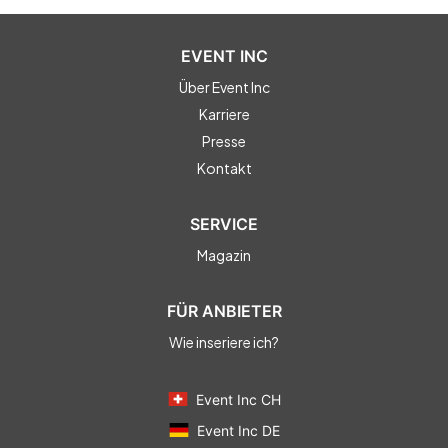
EVENT INC
Über Event Inc
Karriere
Presse
Kontakt
SERVICE
Magazin
FÜR ANBIETER
Wie inseriere ich?
Event Inc CH
Event Inc DE