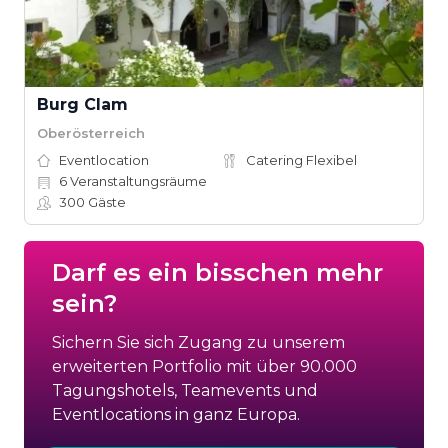
Burg Clam
Oberösterreich
Eventlocation
Catering Flexibel
6
Veranstaltungsräume
300
Gäste
Darf es ein bisschen mehr
sein?
Sichern Sie sich Zugang zu unserem
erweiterten Portfolio mit über 90.000
Tagungshotels, Teamevents und
Eventlocations in ganz Europa.