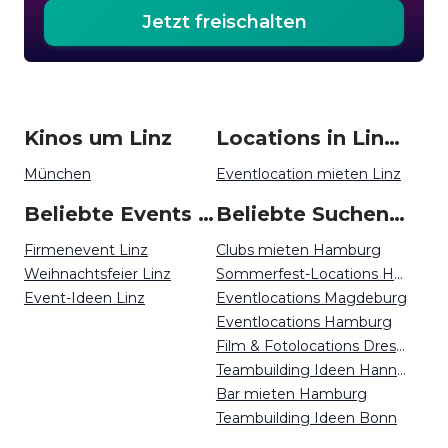
Jetzt freischalten
Kinos um Linz
Locations in Linz mieten
München
Eventlocation mieten Linz
Beliebte Events in Linz
Beliebte Suchen auf Event Inc
Firmenevent Linz
Clubs mieten Hamburg
Weihnachtsfeier Linz
Sommerfest-Locations Hannover
Event-Ideen Linz
Eventlocations Magdeburg
Eventlocations Hamburg
Film & Fotolocations Dresden
Teambuilding Ideen Hannover
Bar mieten Hamburg
Teambuilding Ideen Bonn