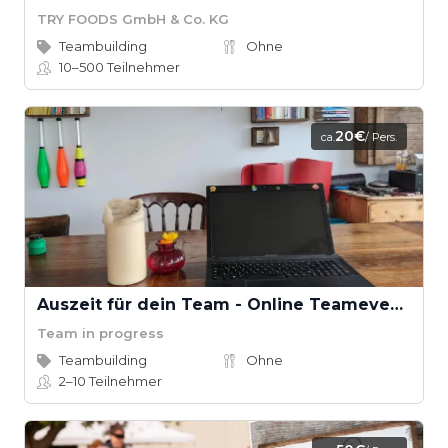
TRY FOODS GmbH & Co. KG
Teambuilding
Ohne
10–500
Teilnehmer
20€
ca.
/ Pers.
Auszeit für dein Team - Online Teamevents
Team in progress
Teambuilding
Ohne
2–10
Teilnehmer