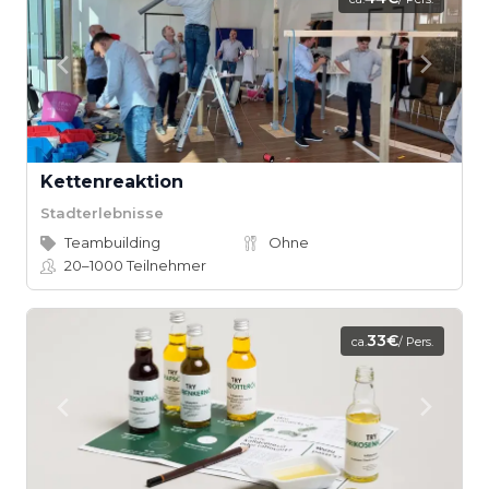
Kettenreaktion
Stadterlebnisse
Teambuilding
Ohne
20–1000
Teilnehmer
33€
ca.
/ Pers.