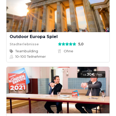
Outdoor Europa Spiel
5,0
Stadterlebnisse
Teambuilding
Ohne
10–100
Teilnehmer
30€
ca.
/ Pers.