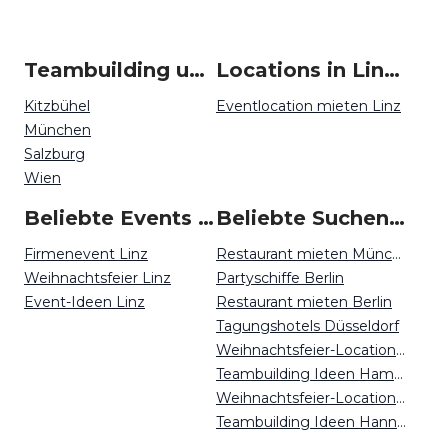
Teambuilding um Linz
Locations in Linz mieten
Kitzbühel
Eventlocation mieten Linz
München
Salzburg
Wien
Beliebte Events in Linz
Beliebte Suchen auf Event Inc
Firmenevent Linz
Restaurant mieten München
Weihnachtsfeier Linz
Partyschiffe Berlin
Event-Ideen Linz
Restaurant mieten Berlin
Tagungshotels Düsseldorf
Weihnachtsfeier-Locations Freiburg
Teambuilding Ideen Hamburg
Weihnachtsfeier-Locations Dortmund
Teambuilding Ideen Hannover