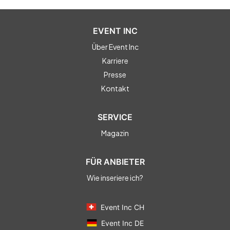
EVENT INC
Über Event Inc
Karriere
Presse
Kontakt
SERVICE
Magazin
FÜR ANBIETER
Wie inseriere ich?
Event Inc CH
Event Inc DE