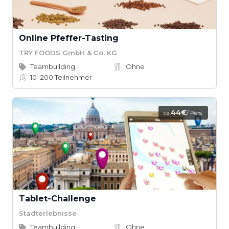
Online Pfeffer-Tasting
TRY FOODS GmbH & Co. KG
Teambuilding
Ohne
10–200
Teilnehmer
44€
ca.
/ Pers.
Tablet-Challenge
Stadterlebnisse
Teambuilding
Ohne