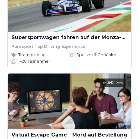
Supersportwagen fahren auf der Monza-Strecke
Puresport Top Driving Experience
Teambuilding
Speisen & Getränke
1–20
Teilnehmer
5€
ca.
/ Pers.
Virtual Escape Game - Mord auf Bestellung