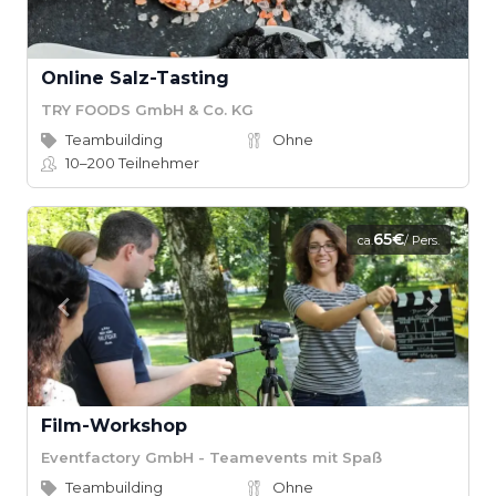
Online Salz-Tasting
TRY FOODS GmbH & Co. KG
Teambuilding
Ohne
10–200
Teilnehmer
65€
ca.
/ Pers.
Film-Workshop
Eventfactory GmbH - Teamevents mit Spaß
Teambuilding
Ohne