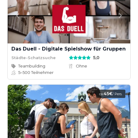
Das Duell - Digitale Spielshow für Gruppen
5,0
Städte-Schatzsuche
Teambuilding
Ohne
5–500
Teilnehmer
45€
ca.
/ Pers.