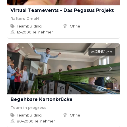
Virtual Teamevents - Das Pegasus Projekt
Rafters GmbH
Teambuilding
Ohne
12–2000
Teilnehmer
29€
ca.
/ Pers.
Begehbare Kartonbrücke
Team in progress
Teambuilding
Ohne
80–2000
Teilnehmer