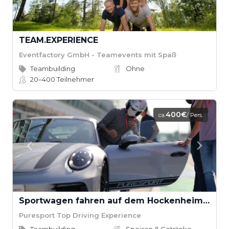
TEAM.EXPERIENCE
Eventfactory GmbH - Teamevents mit Spaß
Teambuilding
Ohne
20–400
Teilnehmer
400€
ca.
/ Pers.
Sportwagen fahren auf dem Hockenheimring
Puresport Top Driving Experience