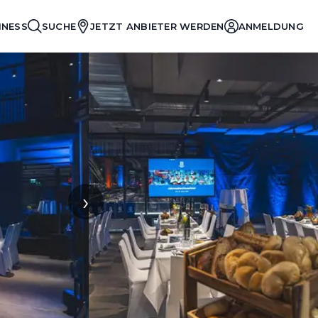
INESS
SUCHE
JETZT ANBIETER WERDEN
ANMELDUNG
›