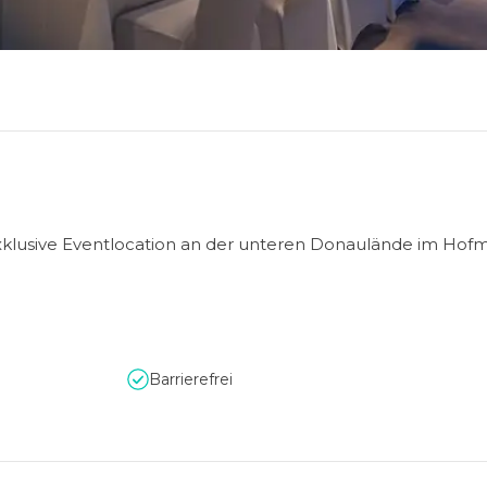
 exklusive Eventlocation an der unteren Donaulände im Ho
Barrierefrei