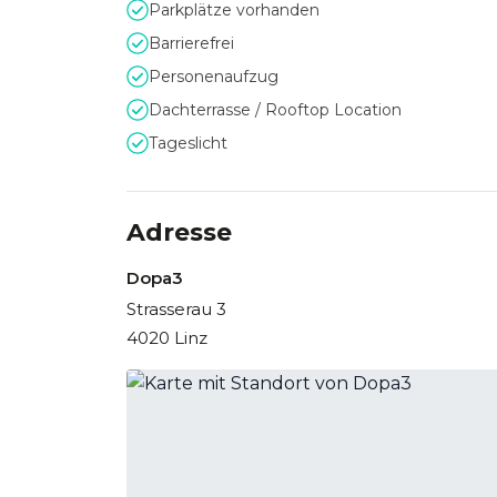
Parkplätze vorhanden
Barrierefrei
Personenaufzug
Dachterrasse / Rooftop Location
Tageslicht
Adresse
Dopa3
Strasserau 3
4020 Linz