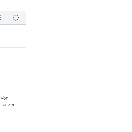
! Von
d setzen