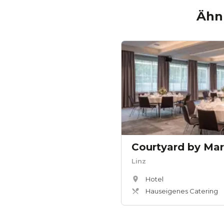
Ähnl
Courtyard by Marr
Linz
Hotel
Hauseigenes Catering