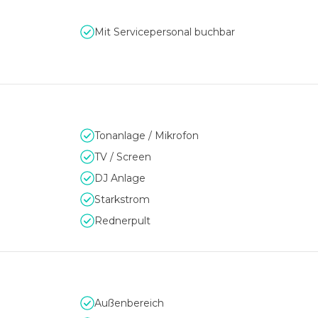
Mit Servicepersonal buchbar
Tonanlage / Mikrofon
TV / Screen
DJ Anlage
Starkstrom
Rednerpult
Außenbereich