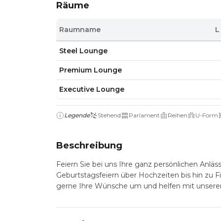
Räume
Raumname
L
Steel Lounge
Premium Lounge
Executive Lounge
Legende
Stehend
Parlament
Reihen
U-Form
Beschreibung
Feiern Sie bei uns Ihre ganz persönlichen Anlä
Geburtstagsfeiern über Hochzeiten bis hin zu F
gerne Ihre Wünsche um und helfen mit unseren