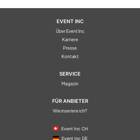
EVENT INC
Über Event Inc
Karriere
Presse
Kontakt
SERVICE
Magazin
FÜR ANBIETER
Wie inseriere ich?
Event Inc CH
Event Inc DE