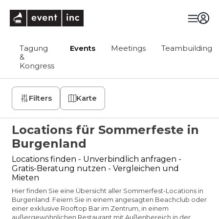
eventinc
Tagung
Events
Meetings
Teambuilding
&
Kongress
Filters
Karte
Locations für Sommerfeste in
Burgenland
Locations finden - Unverbindlich anfragen -
Gratis-Beratung nutzen - Vergleichen und
Mieten
Hier finden Sie eine Übersicht aller Sommerfest-Locations in
Burgenland. Feiern Sie in einem angesagten Beachclub oder
einer exklusive Rooftop Bar im Zentrum, in einem
außergewöhnlichen Restaurant mit Außenbereich in der