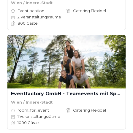
Wien / Innere-Stadt
Eventlocation
Catering Flexibel
2
Veranstaltungsräume
800
Gäste
Eventfactory GmbH - Teamevents mit Spaß
Wien / Innere-Stadt
room_for_event
Catering Flexibel
1
Veranstaltungsräume
1000
Gäste