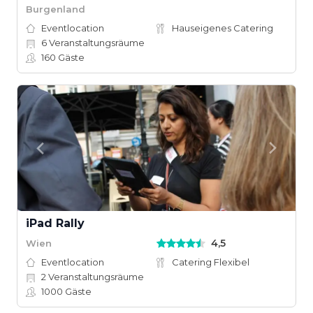
Burgenland
Eventlocation
Hauseigenes Catering
6
Veranstaltungsräume
160
Gäste
iPad Rally
4,5
Wien
Eventlocation
Catering Flexibel
2
Veranstaltungsräume
1000
Gäste