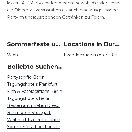
lassen. Auf Partyschiffen besteht sowohl die Möglichkeit
ein Dinner zu veranstalten als auch eine ausgelassene
Party mit herausragenden Getränken zu Feiern.
Sommerfeste um Burgenland
Locations in Burgenland mieten
Wien
Eventlocation mieten Burgenland
Beliebte Suchen auf Event Inc
Partyschiffe Berlin
Tagungshotels Frankfurt
Film & Fotolocations Berlin
Tagungshotels Berlin
Restaurant mieten Dresden
Bar mieten Stuttgart
Weihnachtsfeier-Locations Köln
Sommerfest-Locations Freiburg