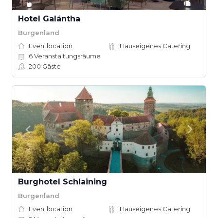
Hotel Galántha
Burgenland
Eventlocation
Hauseigenes Catering
6
Veranstaltungsräume
200
Gäste
Burghotel Schlaining
Burgenland
Eventlocation
Hauseigenes Catering