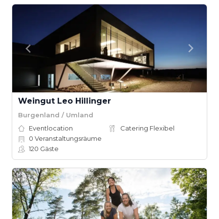
Weingut Leo Hillinger
Burgenland / Umland
Eventlocation
Catering Flexibel
0
Veranstaltungsräume
120
Gäste