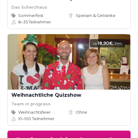
Das Scherzhaus
Sommerfest
Speisen & Getränke
8–35
Teilnehmer
18,90€
ca.
/ Pers.
Weihnachtliche Quizshow
Team in progress
Weihnachtsfeier
Ohne
10–100
Teilnehmer