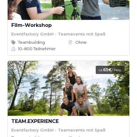
Film-Workshop
Eventfactory GmbH - Teamevents mit Spaß
Teambuilding
Ohne
10–800
Teilnehmer
65€
ca.
/ Pers.
TEAM.EXPERIENCE
Eventfactory GmbH - Teamevents mit Spaß