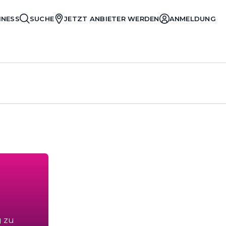
INESS
SUCHE
JETZT ANBIETER WERDEN
ANMELDUNG
g zu