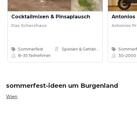
Cocktailmixen & Pinsaplausch
Antonios
Das Scherzhaus
Antonios P
Sommerfest
Speisen & Getränke
Sommerf
8–35
Teilnehmer
30–2000
sommerfest-ideen um Burgenland
Wien