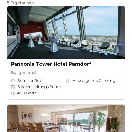
5
Ergebnisse
Pannonia Tower Hotel Parndorf
Burgenland
Seminar Room
Hauseigenes Catering
6
Veranstaltungsräume
400
Gäste