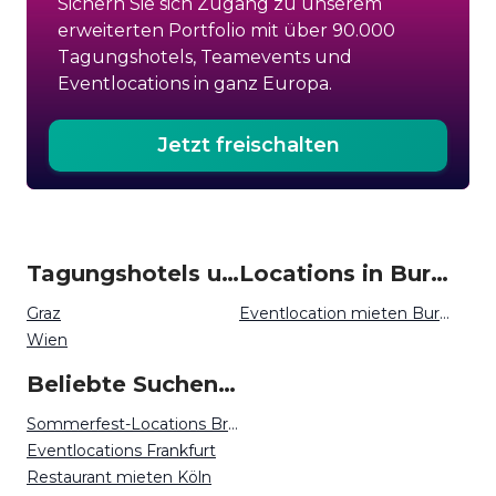
Sichern Sie sich Zugang zu unserem
erweiterten Portfolio mit über 90.000
Tagungshotels, Teamevents und
Eventlocations in ganz Europa.
Jetzt freischalten
Tagungshotels um Burgenland
Locations in Burgenland mieten
Graz
Eventlocation mieten Burgenland
Wien
Beliebte Suchen auf Event Inc
Sommerfest-Locations Bremen
Eventlocations Frankfurt
Restaurant mieten Köln