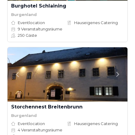
Burghotel Schlaining
Burgenland
Eventlocation
Hauseigenes Catering
9
Veranstaltungsräume
250
Gäste
Storchennest Breitenbrunn
Burgenland
Eventlocation
Hauseigenes Catering
4
Veranstaltungsräume