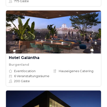
775
Gäste
Hotel Galántha
Burgenland
Eventlocation
Hauseigenes Catering
6
Veranstaltungsräume
200
Gäste