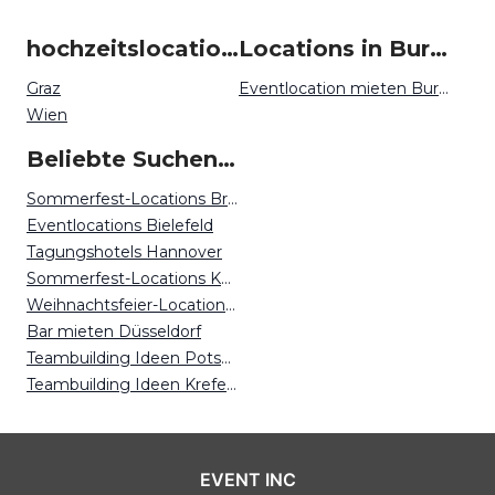
hochzeitslocation um Burgenland
Locations in Burgenland mieten
Graz
Eventlocation mieten Burgenland
Wien
Beliebte Suchen auf Event Inc
Sommerfest-Locations Bremen
Eventlocations Bielefeld
Tagungshotels Hannover
Sommerfest-Locations Köln
Weihnachtsfeier-Locations Hamburg
Bar mieten Düsseldorf
Teambuilding Ideen Potsdam
Teambuilding Ideen Krefeld
EVENT INC