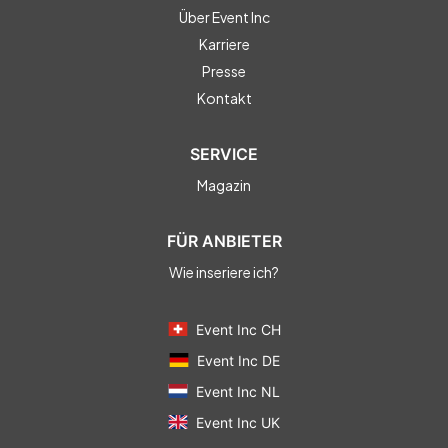
Über Event Inc
Karriere
Presse
Kontakt
SERVICE
Magazin
FÜR ANBIETER
Wie inseriere ich?
Event Inc CH
Event Inc DE
Event Inc NL
Event Inc UK