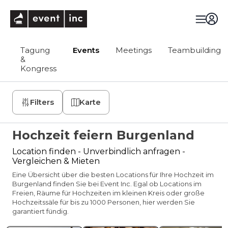
eventinc
Tagung
Events
Meetings
Teambuilding
&
Kongress
Filters
Karte
Hochzeit feiern Burgenland
Location finden - Unverbindlich anfragen -
Vergleichen & Mieten
Eine Übersicht über die besten Locations für Ihre Hochzeit im
Burgenland finden Sie bei Event Inc. Egal ob Locations im
Freien, Räume für Hochzeiten im kleinen Kreis oder große
Hochzeitssäle für bis zu 1000 Personen, hier werden Sie
garantiert fündig.