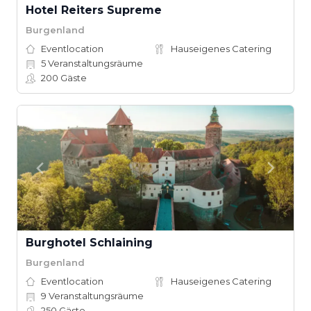
Hotel Reiters Supreme
Burgenland
Eventlocation
Hauseigenes Catering
5
Veranstaltungsräume
200
Gäste
Burghotel Schlaining
Burgenland
Eventlocation
Hauseigenes Catering
9
Veranstaltungsräume
250
Gäste