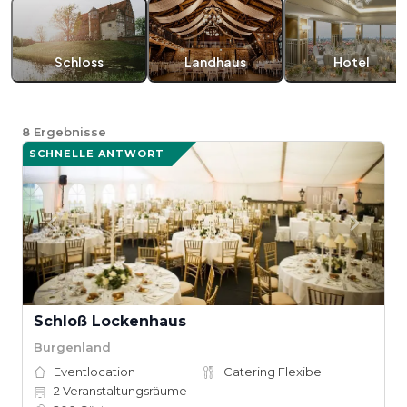
Schloss
Landhaus
Hotel
8
Ergebnisse
SCHNELLE ANTWORT
Schloß Lockenhaus
Burgenland
Eventlocation
Catering Flexibel
2
Veranstaltungsräume