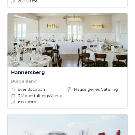
200
Gäste
Hannersberg
Burgenland
Eventlocation
Hauseigenes Catering
3
Veranstaltungsräume
150
Gäste