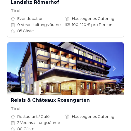
Landsitz Römerhof
Tirol
Eventlocation
Hauseigenes Catering
0
Veranstaltungsräume
100–120 € pro Person
85
Gäste
Relais & Châteaux Rosengarten
Tirol
Restaurant / Café
Hauseigenes Catering
2
Veranstaltungsräume
80
Gäste