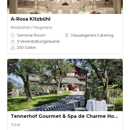
A-Rosa Kitzbühl
Kitzbühel / Hagstein
Seminar Room
Hauseigenes Catering
5
Veranstaltungsräume
250
Gäste
Tennerhof Gourmet & Spa de Charme Hotel
Tirol