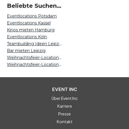
Beliebte Suchen auf Event Inc
Eventlocations Potsdam
Eventlocations Kassel
Kinos mieten Hamburg
Eventlocations Köln
Teambuilding Ideen Leipzig
Bar mieten Leipzig
Weihnachtsfeier-Locations Krefeld
Weihnachtsfeier-Locations München
EVENT INC
Über Event Inc
Karriere
Presse
Kontakt