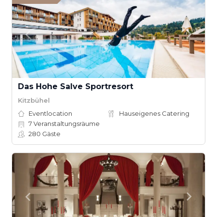
Das Hohe Salve Sportresort
Kitzbühel
Eventlocation
Hauseigenes Catering
7
Veranstaltungsräume
280
Gäste