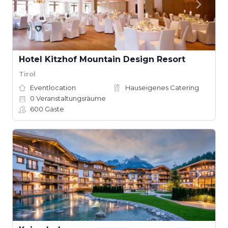
Hotel Kitzhof Mountain Design Resort
Tirol
Eventlocation
Hauseigenes Catering
0
Veranstaltungsräume
600
Gäste