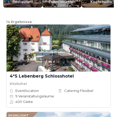
Restaurant
Eventlocation
Kochstudio
14
Ergebnisse
4*S Lebenberg Schlosshotel
Kitzbühel
Eventlocation
Catering Flexibel
9
Veranstaltungsräume
400
Gäste
HIGHLIGHT