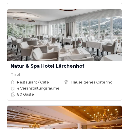
Natur & Spa Hotel Lärchenhof
Tirol
Restaurant / Café
Hauseigenes Catering
4
Veranstaltungsräume
80
Gäste