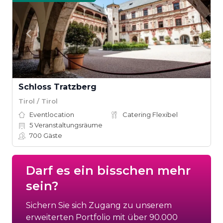
Schloss Tratzberg
Tirol / Tirol
Eventlocation
Catering Flexibel
5
Veranstaltungsräume
700
Gäste
Darf es ein bisschen mehr
sein?
Sichern Sie sich Zugang zu unserem
erweiterten Portfolio mit über 90.000