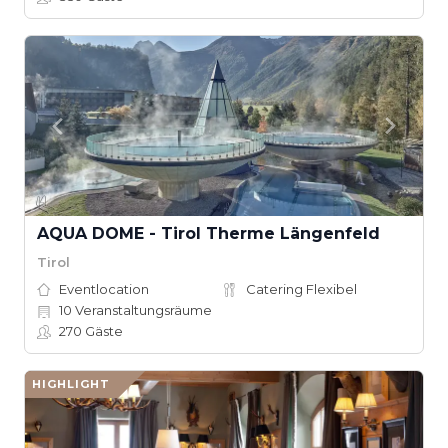
AQUA DOME - Tirol Therme Längenfeld
Tirol
Eventlocation
Catering Flexibel
10
Veranstaltungsräume
270
Gäste
HIGHLIGHT