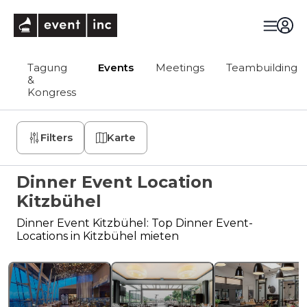
eventinc
Tagung
Events
Meetings
Teambuilding
&
Kongress
Filters
Karte
Dinner Event Location
Kitzbühel
Dinner Event Kitzbühel: Top Dinner Event-
Locations in Kitzbühel mieten