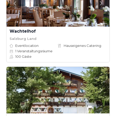
Wachtelhof
Salzburg Land
Eventlocation
Hauseigenes Catering
1
Veranstaltungsräume
100
Gäste