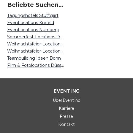
Beliebte Suchen auf Event Inc
Tagungshotels Stuttgart
Eventlocations Krefeld
Eventlocations Nürnberg
Sommerfest-Locations Dortmund
Weihnachtsfeier-Locations Düsseldorf
Weihnachtsfeier-Locations Hannover
Teambuilding Ideen Bonn
Film & Fotolocations Düsseldorf
EVENT INC
Über Event Inc
Karriere
Presse
Kontakt