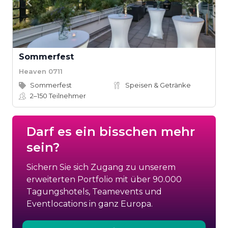
Sommerfest
Heaven 0711
Sommerfest
Speisen & Getränke
2–150
Teilnehmer
Darf es ein bisschen mehr
sein?
Sichern Sie sich Zugang zu unserem
erweiterten Portfolio mit über 90.000
Tagungshotels, Teamevents und
Eventlocations in ganz Europa.