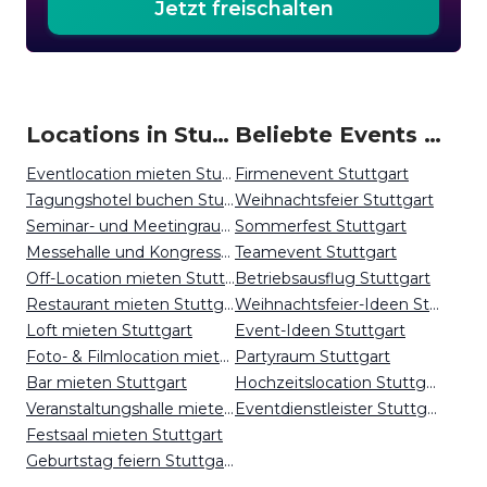
Jetzt freischalten
Locations in Stuttgart mieten
Beliebte Events in Stuttgart
Eventlocation mieten Stuttgart
Firmenevent Stuttgart
Tagungshotel buchen Stuttgart
Weihnachtsfeier Stuttgart
Seminar- und Meetingraum mieten Stuttgart
Sommerfest Stuttgart
Messehalle und Kongresszentrum mieten Stuttgart
Teamevent Stuttgart
Off-Location mieten Stuttgart
Betriebsausflug Stuttgart
Restaurant mieten Stuttgart
Weihnachtsfeier-Ideen Stuttgart
Loft mieten Stuttgart
Event-Ideen Stuttgart
Foto- & Filmlocation mieten Stuttgart
Partyraum Stuttgart
Bar mieten Stuttgart
Hochzeitslocation Stuttgart
Veranstaltungshalle mieten Stuttgart
Eventdienstleister Stuttgart
Festsaal mieten Stuttgart
Geburtstag feiern Stuttgart