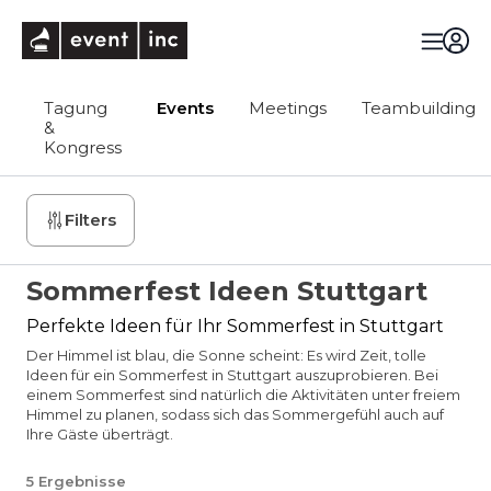
eventinc
Tagung
Events
Meetings
Teambuilding
&
Kongress
Filters
Sommerfest Ideen Stuttgart
Perfekte Ideen für Ihr Sommerfest in Stuttgart
Der Himmel ist blau, die Sonne scheint: Es wird Zeit, tolle
Ideen für ein Sommerfest in Stuttgart auszuprobieren. Bei
einem Sommerfest sind natürlich die Aktivitäten unter freiem
Himmel zu planen, sodass sich das Sommergefühl auch auf
Ihre Gäste überträgt.
5
Ergebnisse