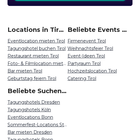
Locations in Tirol mieten
Beliebte Events in Tirol
Eventlocation mieten Tirol
Firmenevent Tirol
Tagungshotel buchen Tirol
Weihnachtsfeier Tirol
Restaurant mieten Tirol
Event-Ideen Tirol
Foto- & Filmlocation mieten Tirol
Partyraum Tirol
Bar mieten Tirol
Hochzeitslocation Tirol
Geburtstag feiern Tirol
Catering Tirol
Beliebte Suchen auf Event Inc
Tagungshotels Dresden
Tagungshotels Köln
Eventlocations Bonn
Sommerfest-Locations Stuttgart
Bar mieten Dresden
Tagungshotels Bonn