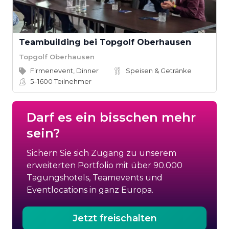
Teambuilding bei Topgolf Oberhausen
Topgolf Oberhausen
Firmenevent, Dinner
Speisen & Getränke
5–1600
Teilnehmer
Darf es ein bisschen mehr
sein?
Sichern Sie sich Zugang zu unserem
erweiterten Portfolio mit über 90.000
Tagungshotels, Teamevents und
Eventlocations in ganz Europa.
Jetzt freischalten