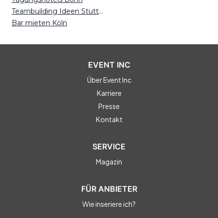
Teambuilding Ideen Stuttgart
Bar mieten Köln
EVENT INC
Über Event Inc
Karriere
Presse
Kontakt
SERVICE
Magazin
FÜR ANBIETER
Wie inseriere ich?