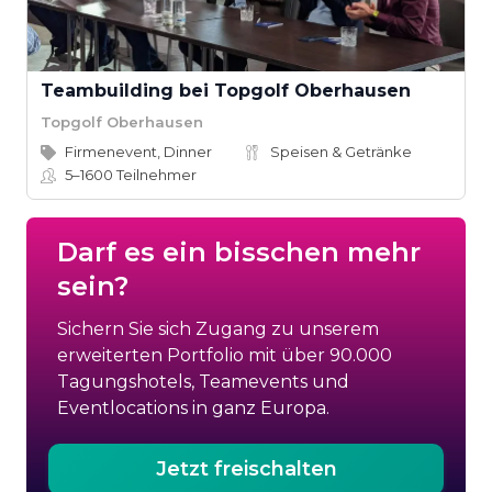
Teambuilding bei Topgolf Oberhausen
Topgolf Oberhausen
Firmenevent, Dinner
Speisen & Getränke
5–1600
Teilnehmer
Darf es ein bisschen mehr
sein?
Sichern Sie sich Zugang zu unserem
erweiterten Portfolio mit über 90.000
Tagungshotels, Teamevents und
Eventlocations in ganz Europa.
Jetzt freischalten