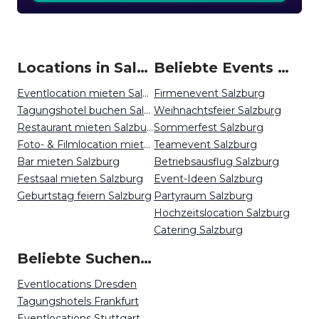
Locations in Salzburg mieten
Beliebte Events in Salzburg
Eventlocation mieten Salzburg
Firmenevent Salzburg
Tagungshotel buchen Salzburg
Weihnachtsfeier Salzburg
Restaurant mieten Salzburg
Sommerfest Salzburg
Foto- & Filmlocation mieten Salzburg
Teamevent Salzburg
Bar mieten Salzburg
Betriebsausflug Salzburg
Festsaal mieten Salzburg
Event-Ideen Salzburg
Geburtstag feiern Salzburg
Partyraum Salzburg
Hochzeitslocation Salzburg
Catering Salzburg
Beliebte Suchen auf Event Inc
Eventlocations Dresden
Tagungshotels Frankfurt
Eventlocations Stuttgart