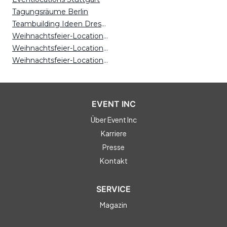
Tagungsräume Berlin
Teambuilding Ideen Dresden
Weihnachtsfeier-Locations Berlin
Weihnachtsfeier-Locations Kiel
Weihnachtsfeier-Locations Mainz
EVENT INC
Über Event Inc
Karriere
Presse
Kontakt
SERVICE
Magazin