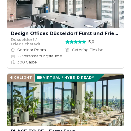
Design Offices Düsseldorf Fürst und Friedrich
Düsseldorf /
5,0
Friedrichstadt
Seminar Room
Catering Flexibel
22
Veranstaltungsräume
300
Gäste
HIGHLIGHT
VIRTUAL / HYBRID READY