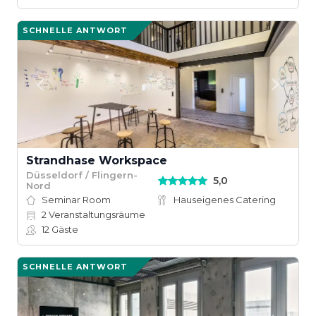
SCHNELLE ANTWORT
Strandhase Workspace
Düsseldorf / Flingern-
5,0
Nord
Seminar Room
Hauseigenes Catering
2
Veranstaltungsräume
12
Gäste
SCHNELLE ANTWORT