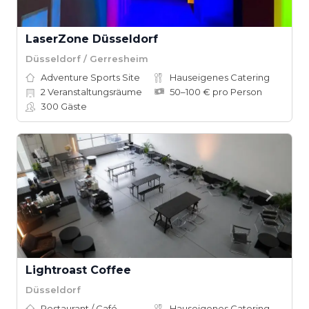
LaserZone Düsseldorf
Düsseldorf / Gerresheim
Adventure Sports Site
Hauseigenes Catering
2
Veranstaltungsräume
50–100 € pro Person
300
Gäste
Lightroast Coffee
Düsseldorf
Restaurant / Café
Hauseigenes Catering