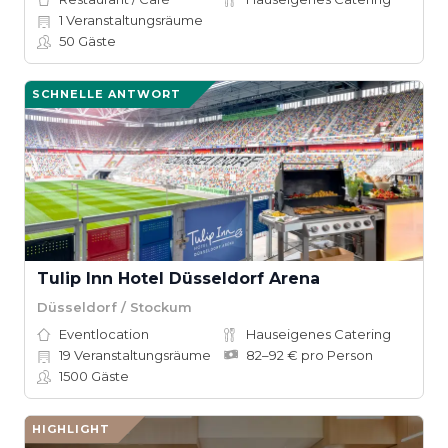
1
Veranstaltungsräume
50
Gäste
SCHNELLE ANTWORT
Tulip Inn Hotel Düsseldorf Arena
Düsseldorf / Stockum
Eventlocation
Hauseigenes Catering
19
Veranstaltungsräume
82–92 € pro Person
1500
Gäste
HIGHLIGHT