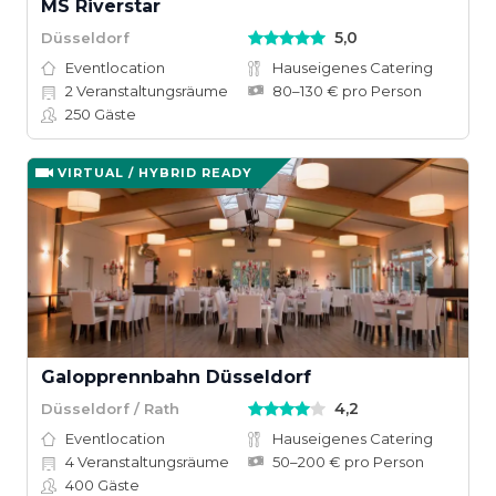
MS Riverstar
5,0
Düsseldorf
Eventlocation
Hauseigenes Catering
2
Veranstaltungsräume
80–130 € pro Person
250
Gäste
VIRTUAL / HYBRID READY
Galopprennbahn Düsseldorf
4,2
Düsseldorf / Rath
Eventlocation
Hauseigenes Catering
4
Veranstaltungsräume
50–200 € pro Person
400
Gäste