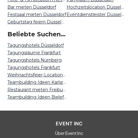
Bar mieten Düsseldorf
Hochzeitslocation Düsseldorf
Festsaal mieten Düsseldorf
Eventdienstleister Düsseldorf
Geburtstag feiern Düsseldorf
Beliebte Suchen auf Event Inc
Tagungshotels Düsseldorf
Tagungsräume Frankfurt
Tagungshotels Nürnberg
Tagungshotels Frankfurt
Weihnachtsfeier-Locations Bremen
Teambuilding Ideen Karlsruhe
Restaurant mieten Freiburg
Teambuilding Ideen Bielefeld
EVENT INC
Über Event Inc