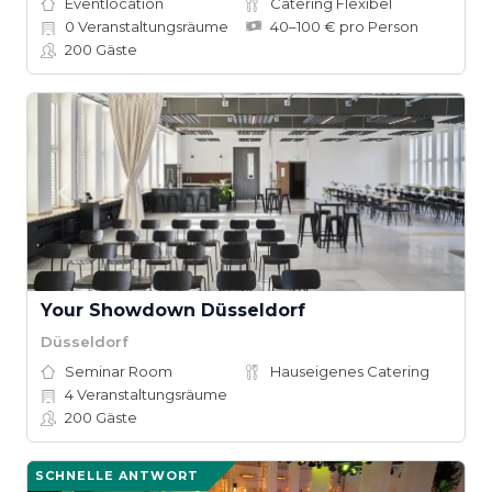
Eventlocation
Catering Flexibel
0
Veranstaltungsräume
40–100 € pro Person
200
Gäste
Your Showdown Düsseldorf
Düsseldorf
Seminar Room
Hauseigenes Catering
4
Veranstaltungsräume
200
Gäste
SCHNELLE ANTWORT