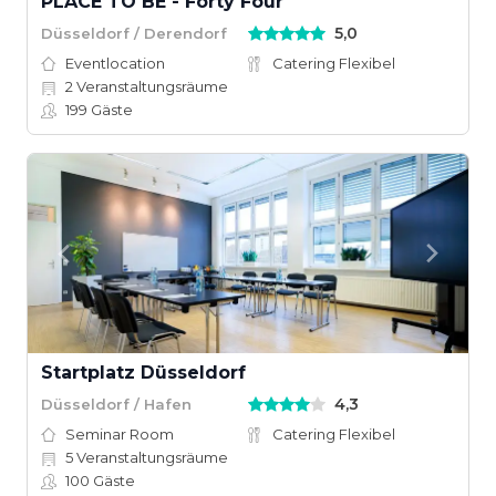
PLACE TO BE - Forty Four
5,0
Düsseldorf / Derendorf
Eventlocation
Catering Flexibel
2
Veranstaltungsräume
199
Gäste
Startplatz Düsseldorf
4,3
Düsseldorf / Hafen
Seminar Room
Catering Flexibel
5
Veranstaltungsräume
100
Gäste