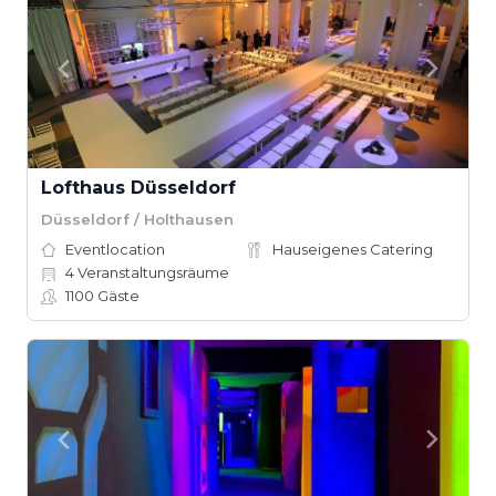
Lofthaus Düsseldorf
Düsseldorf / Holthausen
Eventlocation
Hauseigenes Catering
4
Veranstaltungsräume
1100
Gäste