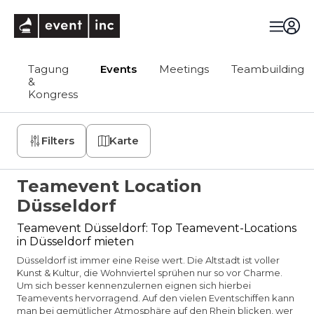
eventinc
Tagung
Events
Meetings
Teambuilding
&
Kongress
Filters
Karte
Teamevent Location
Düsseldorf
Teamevent Düsseldorf: Top Teamevent-Locations
in Düsseldorf mieten
Düsseldorf ist immer eine Reise wert. Die Altstadt ist voller
Kunst & Kultur, die Wohnviertel sprühen nur so vor Charme.
Um sich besser kennenzulernen eignen sich hierbei
Teamevents hervorragend. Auf den vielen Eventschiffen kann
man bei gemütlicher Atmosphäre auf den Rhein blicken, wer