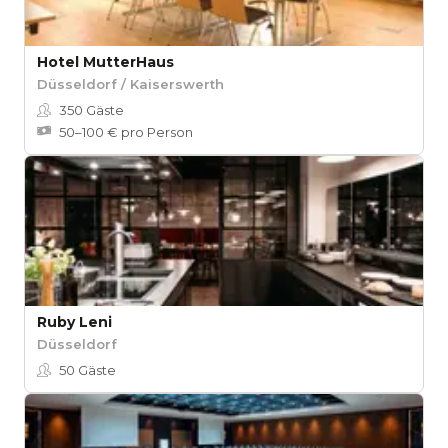
Hotel MutterHaus
Düsseldorf / Kaiserswerth
350
Gäste
50–100 € pro Person
Ruby Leni
Düsseldorf
50
Gäste