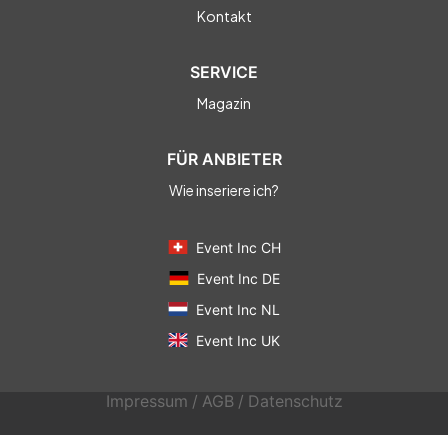
Kontakt
SERVICE
Magazin
FÜR ANBIETER
Wie inseriere ich?
Event Inc CH
Event Inc DE
Event Inc NL
Event Inc UK
Impressum
/
AGB
/
Datenschutz