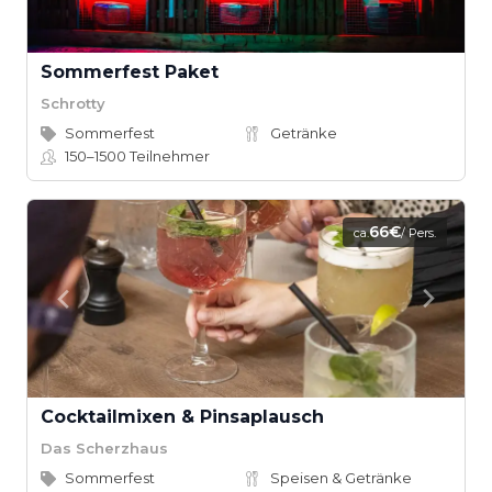
Sommerfest Paket
Schrotty
Sommerfest
Getränke
150–1500
Teilnehmer
66€
ca.
/ Pers.
Cocktailmixen & Pinsaplausch
Das Scherzhaus
Sommerfest
Speisen & Getränke