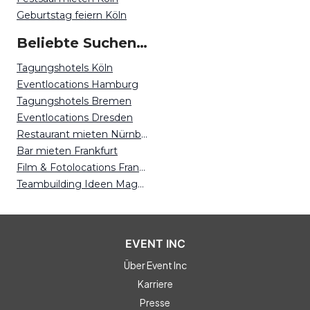
Geburtstag feiern Köln
Beliebte Suchen auf Event Inc
Tagungshotels Köln
Eventlocations Hamburg
Tagungshotels Bremen
Eventlocations Dresden
Restaurant mieten Nürnberg
Bar mieten Frankfurt
Film & Fotolocations Frankfurt
Teambuilding Ideen Magdeburg
EVENT INC
Über Event Inc
Karriere
Presse