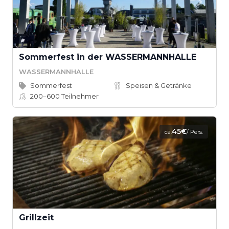
Sommerfest in der WASSERMANNHALLE
WASSERMANNHALLE
Sommerfest
Speisen & Getränke
200–600
Teilnehmer
45€
ca.
/ Pers.
Grillzeit