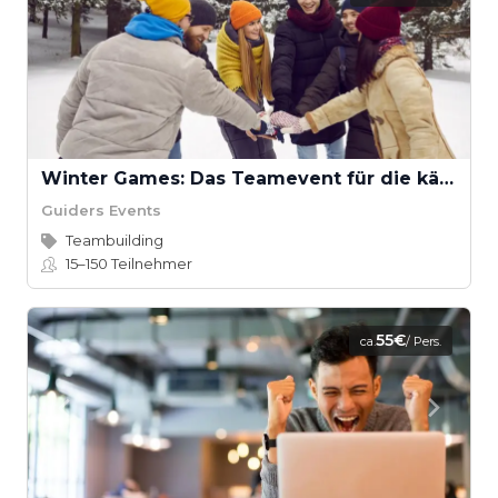
Winter Games: Das Teamevent für die kältere Jahreszeit
Guiders Events
Teambuilding
15–150
Teilnehmer
55€
ca.
/ Pers.