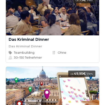
75€
ca.
/ Pers.
Das Kriminal Dinner
Das Kriminal Dinner
Teambuilding
Ohne
30–150
Teilnehmer
49,95€
ca.
/ Pers.