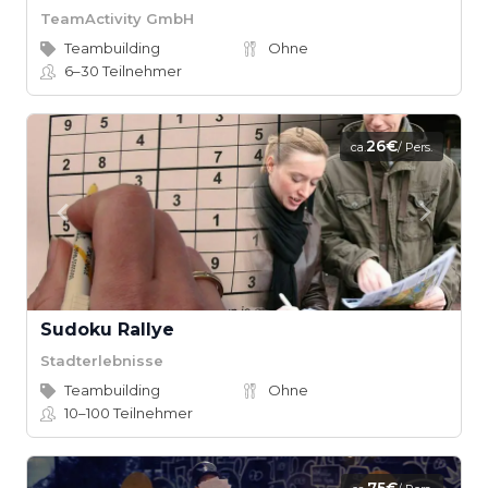
TeamActivity GmbH
Teambuilding
Ohne
6–30
Teilnehmer
26€
ca.
/ Pers.
Sudoku Rallye
Stadterlebnisse
Teambuilding
Ohne
10–100
Teilnehmer