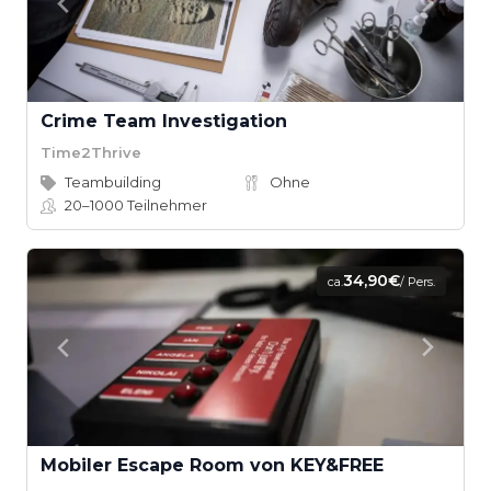
Crime Team Investigation
Time2Thrive
Teambuilding
Ohne
20–1000
Teilnehmer
34,90€
ca.
/ Pers.
Mobiler Escape Room von KEY&FREE