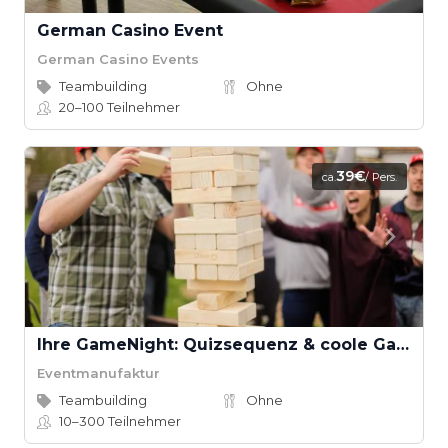
German Casino Event
German Casino Events
Teambuilding
Ohne
20–100
Teilnehmer
39€
ca.
/ Pers.
Ihre GameNight: Quizsequenz & coole Games
Eventmanufaktur
Teambuilding
Ohne
10–300
Teilnehmer