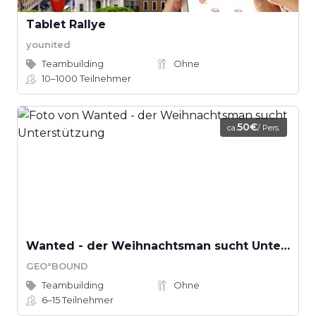
Tablet Rallye
younited
Teambuilding
Ohne
10–1000
Teilnehmer
50€
ca.
/ Pers.
Wanted - der Weihnachtsman sucht Unterstützung
GEO°BOUND
Teambuilding
Ohne
6–15
Teilnehmer