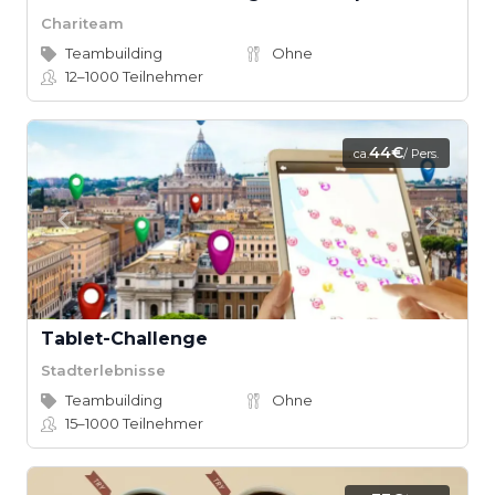
Chariteam
Teambuilding
Ohne
12–1000
Teilnehmer
44€
ca.
/ Pers.
Tablet-Challenge
Stadterlebnisse
Teambuilding
Ohne
15–1000
Teilnehmer