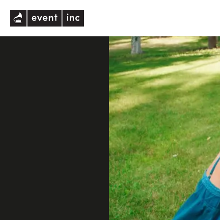
eventinc