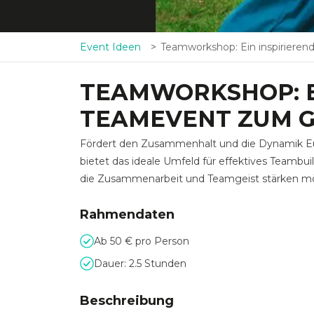
Event Ideen
Teamworkshop: Ein inspirierendes Teamevent zum gemeinsamen W
TEAMWORKSHOP: E
TEAMEVENT ZUM 
Fördert den Zusammenhalt und die Dynamik E
bietet das ideale Umfeld für effektives Teamb
die Zusammenarbeit und Teamgeist stärken m
Rahmendaten
Ab 50 € pro Person
Dauer: 2.5 Stunden
Beschreibung