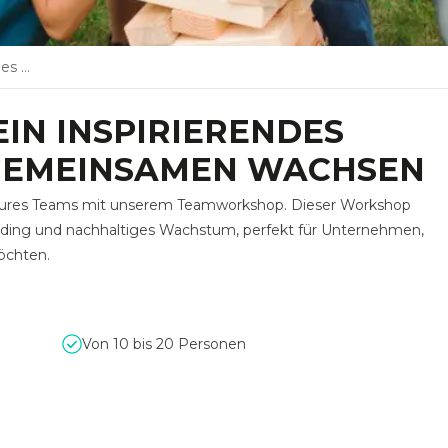
achsen
IN INSPIRIERENDES
GEMEINSAMEN WACHSEN
ures Teams mit unserem Teamworkshop. Dieser Workshop
uilding und nachhaltiges Wachstum, perfekt für Unternehmen,
öchten.
Von 10 bis 20 Personen