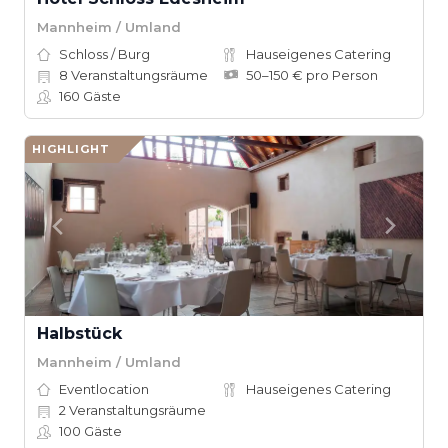
Mannheim / Umland
Schloss / Burg
Hauseigenes Catering
8
Veranstaltungsräume
50–150 € pro Person
160
Gäste
HIGHLIGHT
Halbstück
Mannheim / Umland
Eventlocation
Hauseigenes Catering
2
Veranstaltungsräume
100
Gäste