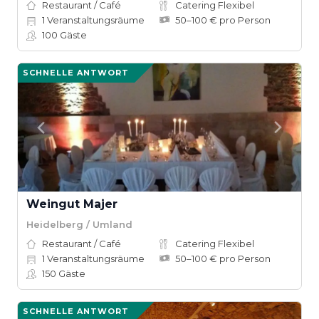
Restaurant / Café
Catering Flexibel
1
Veranstaltungsräume
50–100 € pro Person
100
Gäste
SCHNELLE ANTWORT
Weingut Majer
Heidelberg / Umland
Restaurant / Café
Catering Flexibel
1
Veranstaltungsräume
50–100 € pro Person
150
Gäste
SCHNELLE ANTWORT