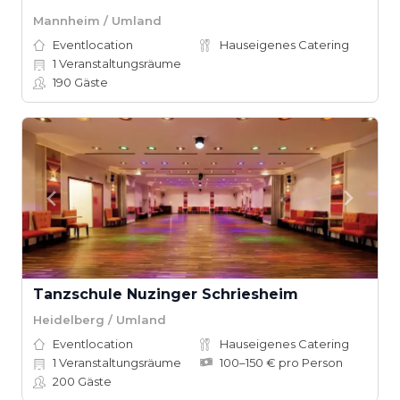
Mannheim / Umland
Eventlocation
Hauseigenes Catering
1
Veranstaltungsräume
190
Gäste
Tanzschule Nuzinger Schriesheim
Heidelberg / Umland
Eventlocation
Hauseigenes Catering
1
Veranstaltungsräume
100–150 € pro Person
200
Gäste