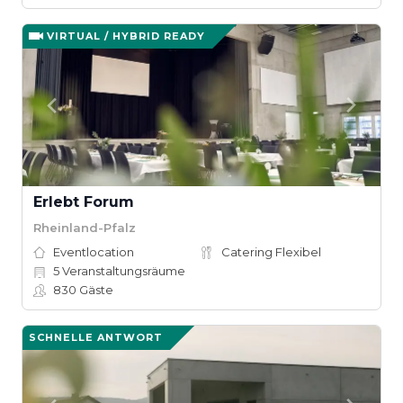
VIRTUAL / HYBRID READY
Erlebt Forum
Rheinland-Pfalz
Eventlocation
Catering Flexibel
5
Veranstaltungsräume
830
Gäste
SCHNELLE ANTWORT