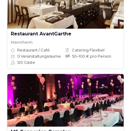
Restaurant AvantGarthe
Mannheim
Restaurant / Café
Catering Flexibel
0
Veranstaltungsräume
50–100 € pro Person
120
Gäste