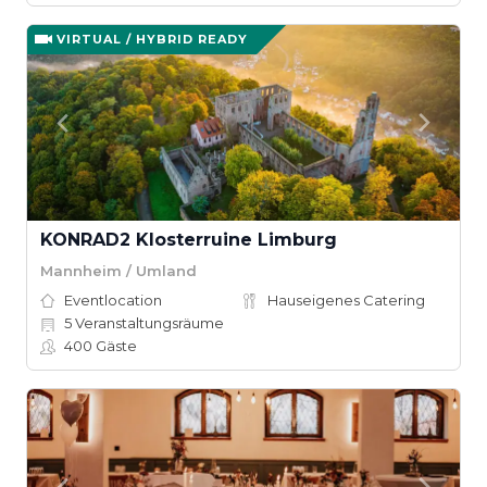
VIRTUAL / HYBRID READY
KONRAD2 Klosterruine Limburg
Mannheim / Umland
Eventlocation
Hauseigenes Catering
5
Veranstaltungsräume
400
Gäste