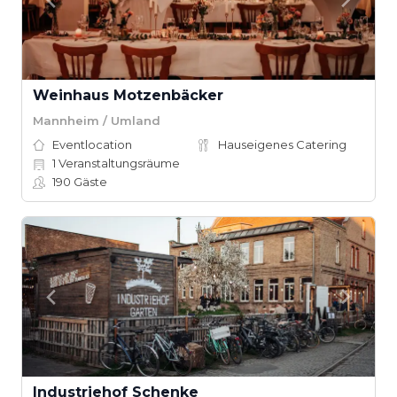
Weinhaus Motzenbäcker
Mannheim / Umland
Eventlocation
Hauseigenes Catering
1
Veranstaltungsräume
190
Gäste
Industriehof Schenke