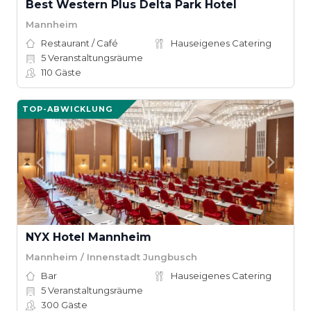
Best Western Plus Delta Park Hotel
Mannheim
Restaurant / Café
Hauseigenes Catering
5
Veranstaltungsräume
110
Gäste
TOP-ABWICKLUNG
NYX Hotel Mannheim
Mannheim / Innenstadt Jungbusch
Bar
Hauseigenes Catering
5
Veranstaltungsräume
300
Gäste