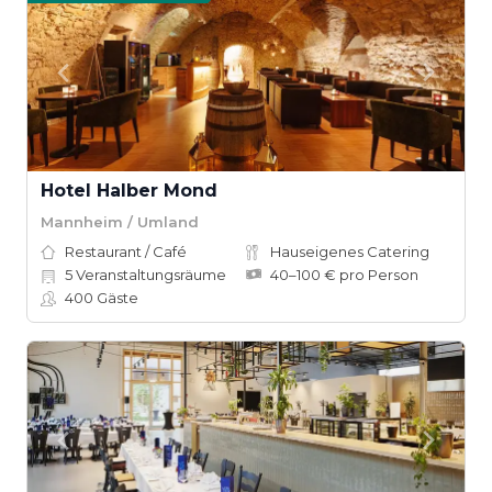
Hotel Halber Mond
Mannheim / Umland
Restaurant / Café
Hauseigenes Catering
5
Veranstaltungsräume
40–100 € pro Person
400
Gäste