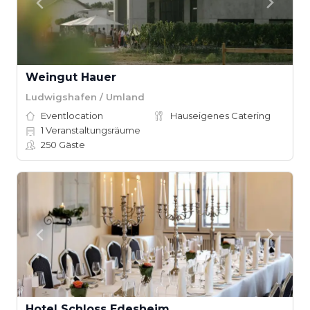
Weingut Hauer
Ludwigshafen / Umland
Eventlocation
Hauseigenes Catering
1
Veranstaltungsräume
250
Gäste
Hotel Schloss Edesheim