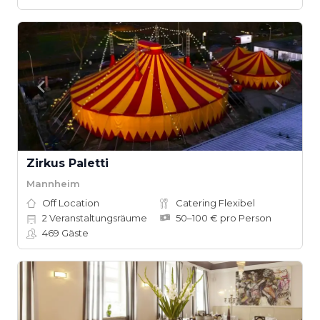
Zirkus Paletti
Mannheim
Off Location
Catering Flexibel
2
Veranstaltungsräume
50–100 € pro Person
469
Gäste