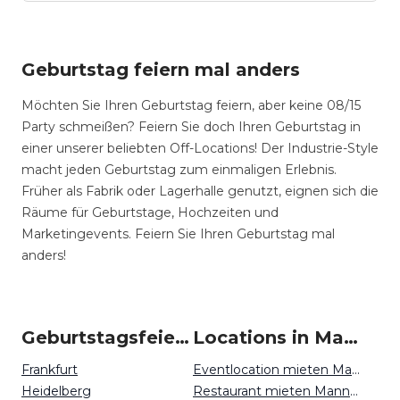
Geburtstag feiern mal anders
Möchten Sie Ihren Geburtstag feiern, aber keine 08/15
Party schmeißen? Feiern Sie doch Ihren Geburtstag in
einer unserer beliebten Off-Locations! Der Industrie-Style
macht jeden Geburtstag zum einmaligen Erlebnis.
Früher als Fabrik oder Lagerhalle genutzt, eignen sich die
Räume für Geburtstage, Hochzeiten und
Marketingevents. Feiern Sie Ihren Geburtstag mal
anders!
Geburtstagsfeiern um Mannheim
Locations in Mannheim mieten
Frankfurt
Eventlocation mieten Mannheim
Heidelberg
Restaurant mieten Mannheim