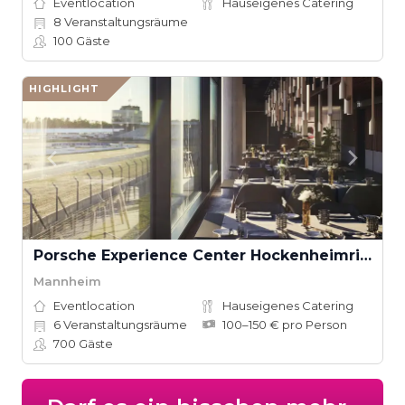
Eventlocation
Hauseigenes Catering
8
Veranstaltungsräume
100
Gäste
HIGHLIGHT
Porsche Experience Center Hockenheimring
Mannheim
Eventlocation
Hauseigenes Catering
6
Veranstaltungsräume
100–150 € pro Person
700
Gäste