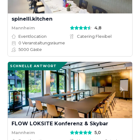
spinelli.kitchen
4,8
Mannheim
Eventlocation
Catering Flexibel
0
Veranstaltungsräume
5000
Gäste
SCHNELLE ANTWORT
FLOW LOKSITE Konferenz & Skybar
5,0
Mannheim