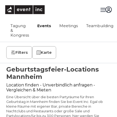
eventinc
Tagung
Events
Meetings
Teambuilding
&
Kongress
Filters
Karte
Geburtstagsfeier-Locations
Mannheim
Location finden - Unverbindlich anfragen -
Vergleichen & Mieten
Eine Übersicht über die besten Partyräume für Ihren
Geburtstag in Mannheim finden Sie bei Event Inc. Egal ob
kleine Räume mit eigener Bar, private Bereiche in
Nachtclubs und Restaurants oder große Säle und
Partylocations für bis zu 300 Personen, hier werden Sie