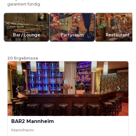
garantiert fündig.
Bar / Lounge
Partyraum
Restaurant
20
Ergebnisse
BAR2 Mannheim
Mannheim