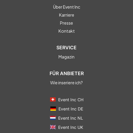
Über Event Inc
Karriere
Presse
Kontakt
SERVICE
Magazin
FÜR ANBIETER
Wie inseriere ich?
Event Inc CH
Event Inc DE
Event Inc NL
Event Inc UK