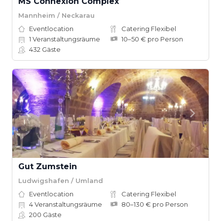
MS Connexion Complex
Mannheim / Neckarau
Eventlocation
Catering Flexibel
1
Veranstaltungsräume
10–50 € pro Person
432
Gäste
Gut Zumstein
Ludwigshafen / Umland
Eventlocation
Catering Flexibel
4
Veranstaltungsräume
80–130 € pro Person
200
Gäste