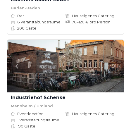
Baden-Baden
Bar
Hauseigenes Catering
6
Veranstaltungsräume
70–120 € pro Person
200
Gäste
Industriehof Schenke
Mannheim / Umland
Eventlocation
Hauseigenes Catering
1
Veranstaltungsräume
190
Gäste