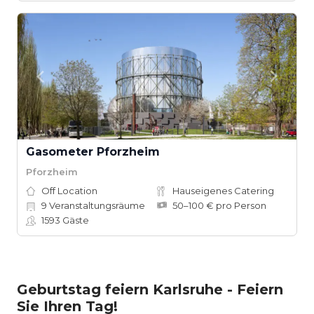
Gasometer Pforzheim
Pforzheim
Off Location
Hauseigenes Catering
9
Veranstaltungsräume
50–100 € pro Person
1593
Gäste
Geburtstag feiern Karlsruhe - Feiern
Sie Ihren Tag!