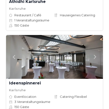
Athidhi Karlsruhe
Karlsruhe
Restaurant / Café
Hauseigenes Catering
1
Veranstaltungsräume
150
Gäste
Ideenspinnerei
Karlsruhe
Eventlocation
Catering Flexibel
3
Veranstaltungsräume
150
Gäste