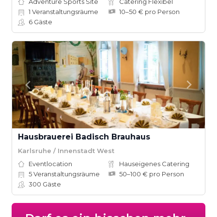
Adventure Sports Site
Catering Flexibel
1
Veranstaltungsräume
10–50 € pro Person
6
Gäste
Hausbrauerei Badisch Brauhaus
Karlsruhe / Innenstadt West
Eventlocation
Hauseigenes Catering
5
Veranstaltungsräume
50–100 € pro Person
300
Gäste