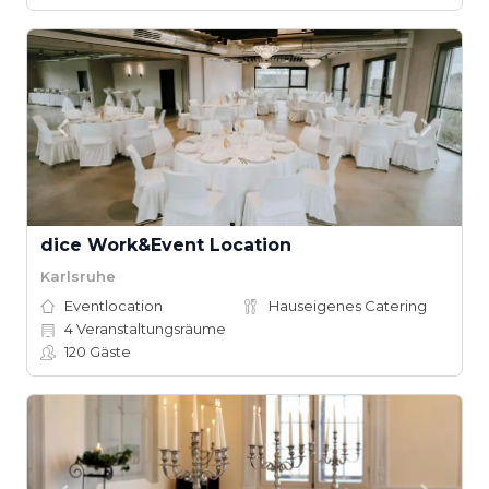
dice Work&Event Location
Karlsruhe
Eventlocation
Hauseigenes Catering
4
Veranstaltungsräume
120
Gäste