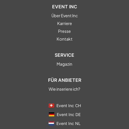
EVENT INC
Über Event Inc
Karriere
Presse
Kontakt
SERVICE
Magazin
FÜR ANBIETER
Wie inseriere ich?
Event Inc CH
Event Inc DE
Event Inc NL