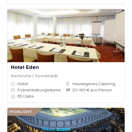
Hotel Eden
Karlsruhe / Suwdstadt
Hotel
Hauseigenes Catering
5
Veranstaltungsräume
20–100 € pro Person
115
Gäste
HIGHLIGHT