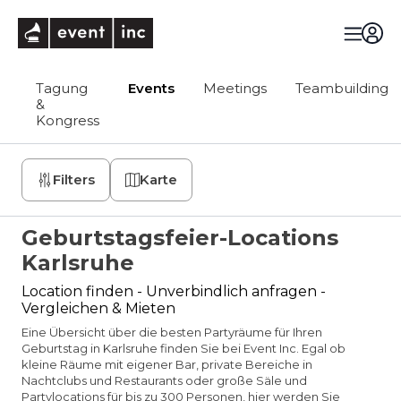
eventinc
Tagung
Events
Meetings
Teambuilding
&
Kongress
Filters
Karte
Geburtstagsfeier-Locations
Karlsruhe
Location finden - Unverbindlich anfragen -
Vergleichen & Mieten
Eine Übersicht über die besten Partyräume für Ihren
Geburtstag in Karlsruhe finden Sie bei Event Inc. Egal ob
kleine Räume mit eigener Bar, private Bereiche in
Nachtclubs und Restaurants oder große Säle und
Partylocations für bis zu 300 Personen, hier werden Sie