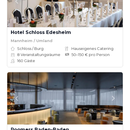
Hotel Schloss Edesheim
Mannheim / Umland
Schloss / Burg
Hauseigenes Catering
8
Veranstaltungsräume
50–150 € pro Person
160
Gäste
Roomers Baden-Baden