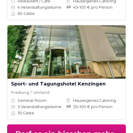
Restaurant / Café
Hauseigenes Catering
4
Veranstaltungsräume
45–100 € pro Person
60
Gäste
Sport- und Tagungshotel Kenzingen
Freiburg / Umland
Seminar Room
Hauseigenes Catering
3
Veranstaltungsräume
35–100 € pro Person
115
Gäste