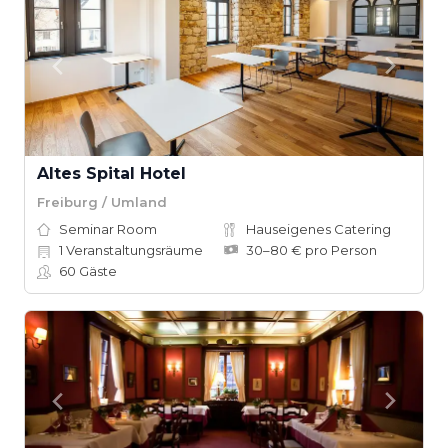
Altes Spital Hotel
Freiburg / Umland
Seminar Room
Hauseigenes Catering
1
Veranstaltungsräume
30–80 € pro Person
60
Gäste