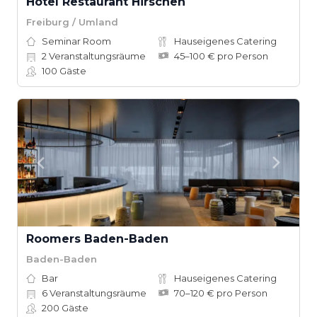
Hotel Restaurant Hirschen
Freiburg / Umland
Seminar Room
Hauseigenes Catering
2
Veranstaltungsräume
45–100 € pro Person
100
Gäste
Roomers Baden-Baden
Baden-Baden
Bar
Hauseigenes Catering
6
Veranstaltungsräume
70–120 € pro Person
200
Gäste