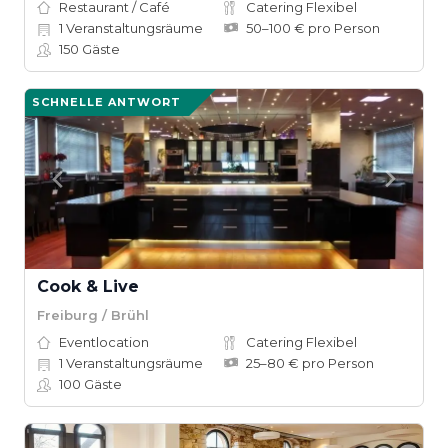
Restaurant / Café
Catering Flexibel
1
Veranstaltungsräume
50–100 € pro Person
150
Gäste
SCHNELLE ANTWORT
Cook & Live
Freiburg / Brühl
Eventlocation
Catering Flexibel
1
Veranstaltungsräume
25–80 € pro Person
100
Gäste