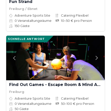
Fun Strand
Freiburg / Ebnet
Adventure Sports Site
Catering Flexibel
0
Veranstaltungsräume
10–50 € pro Person
150
Gäste
SCHNELLE ANTWORT
Find Out Games - Escape Room & Mind Arena®
Freiburg
Adventure Sports Site
Catering Flexibel
0
Veranstaltungsräume
50–100 € pro Person
50
Gäste