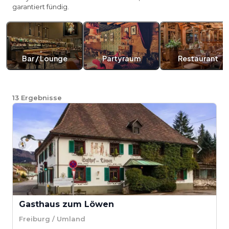
garantiert fündig.
Bar / Lounge
Partyraum
Restaurant
13
Ergebnisse
Gasthaus zum Löwen
Freiburg / Umland