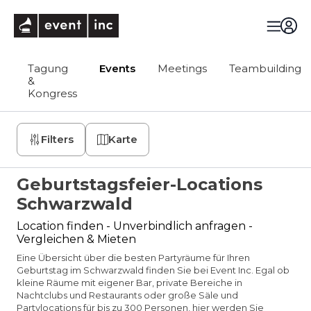
eventinc
Tagung
Events
Meetings
Teambuilding
&
Kongress
Filters
Karte
Geburtstagsfeier-Locations
Schwarzwald
Location finden - Unverbindlich anfragen -
Vergleichen & Mieten
Eine Übersicht über die besten Partyräume für Ihren
Geburtstag im Schwarzwald finden Sie bei Event Inc. Egal ob
kleine Räume mit eigener Bar, private Bereiche in
Nachtclubs und Restaurants oder große Säle und
Partylocations für bis zu 300 Personen, hier werden Sie