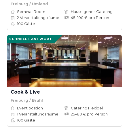
Freiburg / Umland
Seminar Room
Hauseigenes Catering
2
Veranstaltungsräume
45–100 € pro Person
100
Gäste
SCHNELLE ANTWORT
Cook & Live
Freiburg / Brühl
Eventlocation
Catering Flexibel
1
Veranstaltungsräume
25–80 € pro Person
100
Gäste