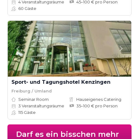
4
Veranstaltungsräume
45–100 € pro Person
60
Gäste
Sport- und Tagungshotel Kenzingen
Freiburg / Umland
Seminar Room
Hauseigenes Catering
3
Veranstaltungsräume
35–100 € pro Person
115
Gäste
Darf es ein bisschen mehr