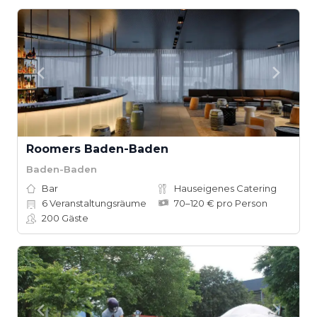
Roomers Baden-Baden
Baden-Baden
Bar
Hauseigenes Catering
6
Veranstaltungsräume
70–120 € pro Person
200
Gäste