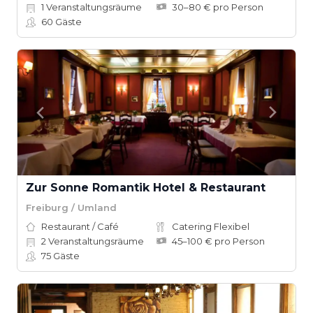
1
Veranstaltungsräume
30–80 € pro Person
60
Gäste
Zur Sonne Romantik Hotel & Restaurant
Freiburg / Umland
Restaurant / Café
Catering Flexibel
2
Veranstaltungsräume
45–100 € pro Person
75
Gäste