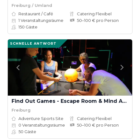
Freiburg / Umland
Restaurant / Café
Catering Flexibel
1
Veranstaltungsräume
50–100 € pro Person
150
Gäste
SCHNELLE ANTWORT
Find Out Games - Escape Room & Mind Arena®
Freiburg
Adventure Sports Site
Catering Flexibel
0
Veranstaltungsräume
50–100 € pro Person
50
Gäste