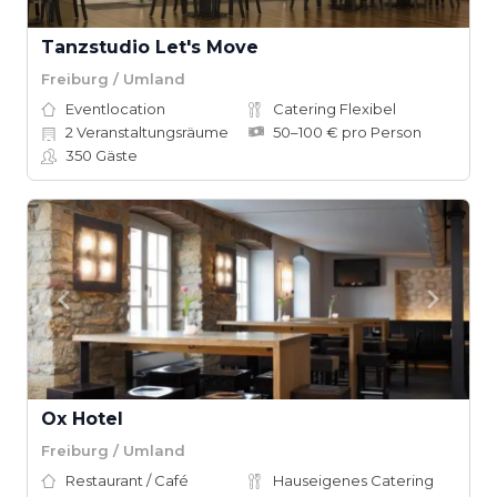
Tanzstudio Let's Move
Freiburg / Umland
Eventlocation
Catering Flexibel
2
Veranstaltungsräume
50–100 € pro Person
350
Gäste
Ox Hotel
Freiburg / Umland
Restaurant / Café
Hauseigenes Catering