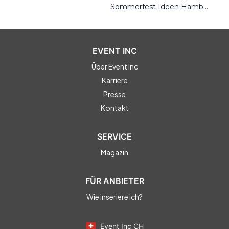
Sommerfest Ideen Hamburg
EVENT INC
Über Event Inc
Karriere
Presse
Kontakt
SERVICE
Magazin
FÜR ANBIETER
Wie inseriere ich?
Event Inc CH