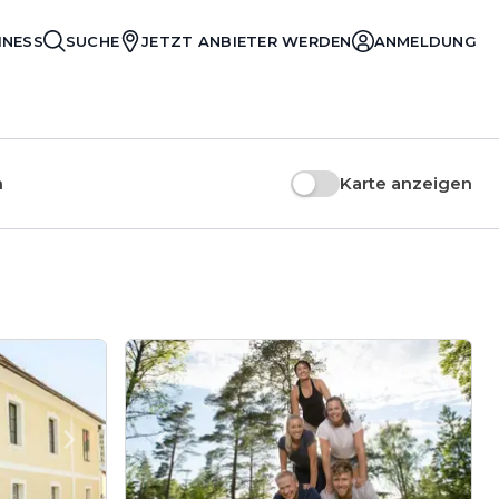
INESS
SUCHE
JETZT ANBIETER WERDEN
ANMELDUNG
n
Karte anzeigen