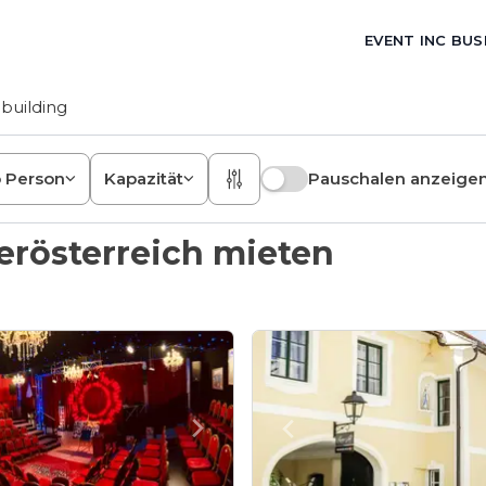
EVENT INC BUS
building
o Person
Kapazität
Pauschalen anzeige
erösterreich mieten