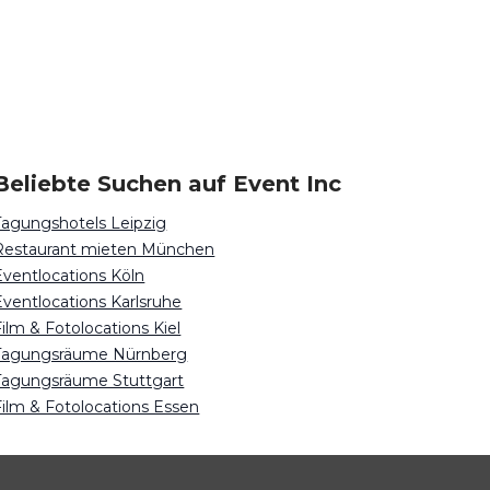
Beliebte Suchen auf Event Inc
Tagungshotels Leipzig
Restaurant mieten München
Eventlocations Köln
Eventlocations Karlsruhe
Film & Fotolocations Kiel
Tagungsräume Nürnberg
Tagungsräume Stuttgart
Film & Fotolocations Essen