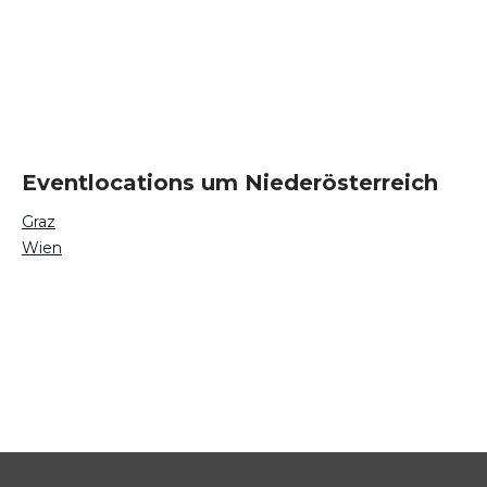
Eventlocations um Niederösterreich
Graz
Wien