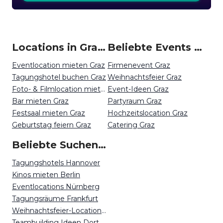
Locations in Graz mieten
Beliebte Events in Graz
Eventlocation mieten Graz
Firmenevent Graz
Tagungshotel buchen Graz
Weihnachtsfeier Graz
Foto- & Filmlocation mieten Graz
Event-Ideen Graz
Bar mieten Graz
Partyraum Graz
Festsaal mieten Graz
Hochzeitslocation Graz
Geburtstag feiern Graz
Catering Graz
Beliebte Suchen auf Event Inc
Tagungshotels Hannover
Kinos mieten Berlin
Eventlocations Nürnberg
Tagungsräume Frankfurt
Weihnachtsfeier-Locations Mainz
Teambuilding Ideen Dortmund