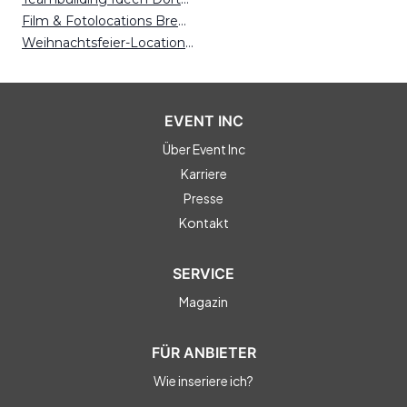
Film & Fotolocations Bremen
Weihnachtsfeier-Locations Krefeld
EVENT INC
Über Event Inc
Karriere
Presse
Kontakt
SERVICE
Magazin
FÜR ANBIETER
Wie inseriere ich?