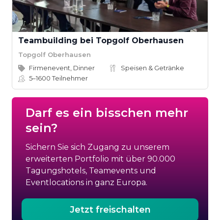
Teambuilding bei Topgolf Oberhausen
Topgolf Oberhausen
Firmenevent, Dinner
Speisen & Getränke
5–1600
Teilnehmer
Darf es ein bisschen mehr
sein?
Sichern Sie sich Zugang zu unserem
erweiterten Portfolio mit über 90.000
Tagungshotels, Teamevents und
Eventlocations in ganz Europa.
Jetzt freischalten