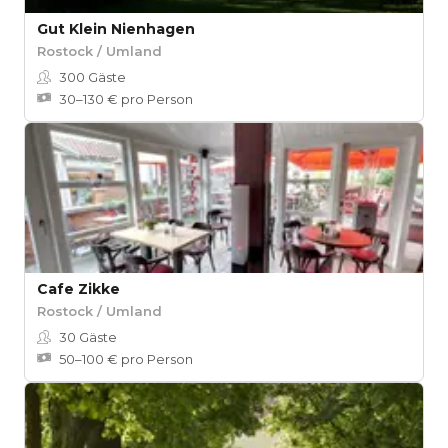
Gut Klein Nienhagen
Rostock / Umland
300
Gäste
30–130 € pro Person
Cafe Zikke
Rostock / Umland
30
Gäste
50–100 € pro Person