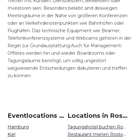
Treffen mit Kunden, Dienstleistern, Bewerbern oder
Investoren sein. Besonders beliebt sind deswegen
Meetingräume in der Nähe von größeren Konferenzen
oder an Verkehrsknotenpunkten wie Bahnhöfen oder
Flughäfen. Das technische Equipment wie Beamer,
Telefonkonferenzsysteme und Webcams gehören in der
Regel zur Grundausstattung.Auch für Management-
Offsites werden hin und wieder Boardrooms oder
Tagungsräume benötigt, um völlig ungestört
wegweisende Entscheidungen diskutieren und treffen
zu können.
Eventlocations um Rostock
Locations in Rostock mieten
Hamburg
Tagungshotel buchen Rostock
Kiel
Restaurant mieten Rostock