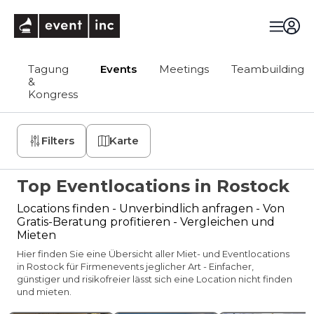
eventinc
Tagung
Events
Meetings
Teambuilding
&
Kongress
Filters
Karte
Top Eventlocations in Rostock
Locations finden - Unverbindlich anfragen - Von
Gratis-Beratung profitieren - Vergleichen und
Mieten
Hier finden Sie eine Übersicht aller Miet- und Eventlocations
in Rostock für Firmenevents jeglicher Art - Einfacher,
günstiger und risikofreier lässt sich eine Location nicht finden
und mieten.