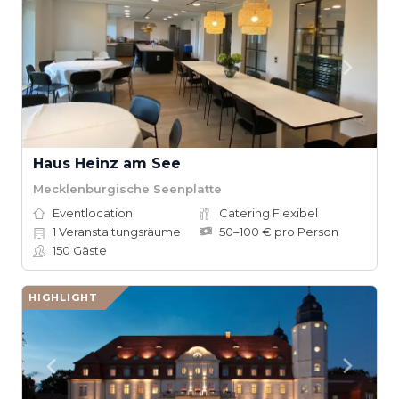
Haus Heinz am See
Mecklenburgische Seenplatte
Eventlocation
Catering Flexibel
1
Veranstaltungsräume
50–100 € pro Person
150
Gäste
HIGHLIGHT