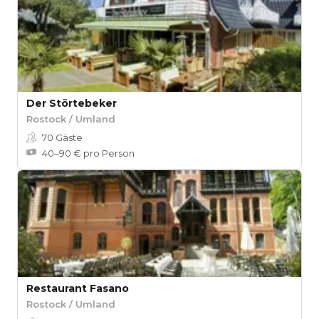
Der Störtebeker
Rostock / Umland
70
Gäste
40–90 € pro Person
Restaurant Fasano
Rostock / Umland