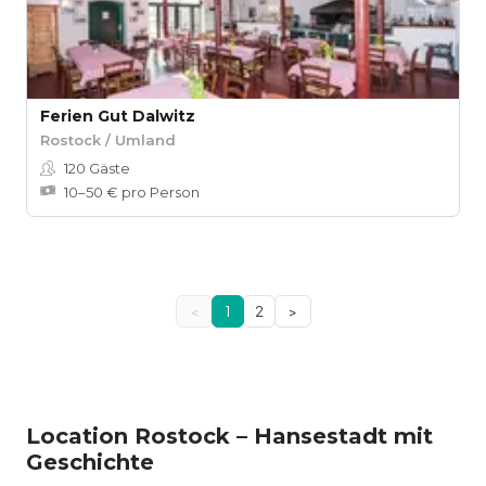
Ferien Gut Dalwitz
Rostock / Umland
120
Gäste
10–50 € pro Person
<
1
2
>
Location Rostock – Hansestadt mit
Geschichte