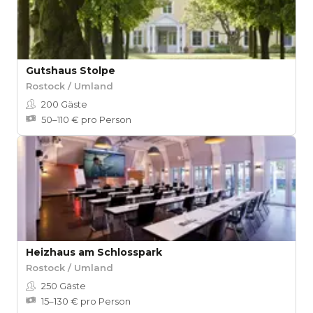
Gutshaus Stolpe
Rostock / Umland
200
Gäste
50–110 € pro Person
Heizhaus am Schlosspark
Rostock / Umland
250
Gäste
15–130 € pro Person