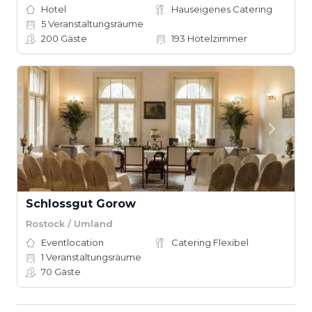
Hotel
Hauseigenes Catering
5
Veranstaltungsräume
200
Gäste
193
Hotelzimmer
Schlossgut Gorow
Rostock / Umland
Eventlocation
Catering Flexibel
1
Veranstaltungsräume
70
Gäste