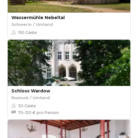
Wassermühle Nebeltal
Schwerin / Umland
150
Gäste
Schloss Wardow
Rostock / Umland
30
Gäste
70–120 € pro Person