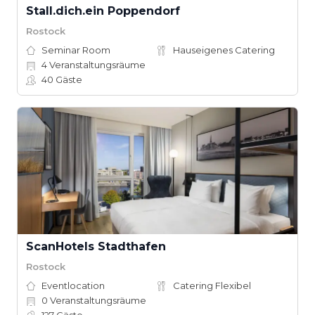
Stall.dich.ein Poppendorf
Rostock
Seminar Room
Hauseigenes Catering
4
Veranstaltungsräume
40
Gäste
ScanHotels Stadthafen
Rostock
Eventlocation
Catering Flexibel
0
Veranstaltungsräume