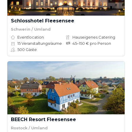
Schlosshotel Fleesensee
Schwerin / Umland
Eventlocation
Hauseigenes Catering
15
Veranstaltungsräume
45–150 € pro Person
500
Gäste
BEECH Resort Fleesensee
Rostock / Umland