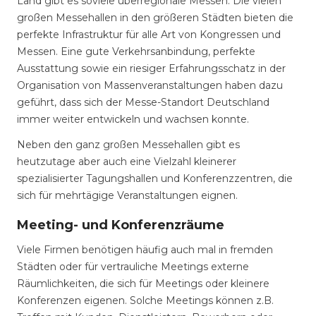
Land gibt es soviele überregionale Messen. Die vielen
großen Messehallen in den größeren Städten bieten die
perfekte Infrastruktur für alle Art von Kongressen und
Messen. Eine gute Verkehrsanbindung, perfekte
Ausstattung sowie ein riesiger Erfahrungsschatz in der
Organisation von Massenveranstaltungen haben dazu
geführt, dass sich der Messe-Standort Deutschland
immer weiter entwickeln und wachsen konnte.
Neben den ganz großen Messehallen gibt es
heutzutage aber auch eine Vielzahl kleinerer
spezialisierter Tagungshallen und Konferenzzentren, die
sich für mehrtägige Veranstaltungen eignen.
Meeting- und Konferenzräume
Viele Firmen benötigen häufig auch mal in fremden
Städten oder für vertrauliche Meetings externe
Räumlichkeiten, die sich für Meetings oder kleinere
Konferenzen eigenen. Solche Meetings können z.B.