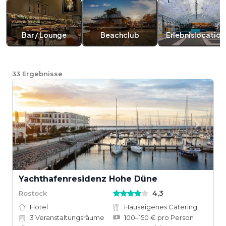
Bar / Lounge
Beachclub
Erlebnislocation
33
Ergebnisse
Yachthafenresidenz Hohe Düne
4,3
Rostock
Hotel
Hauseigenes Catering
3
Veranstaltungsräume
100–150 € pro Person