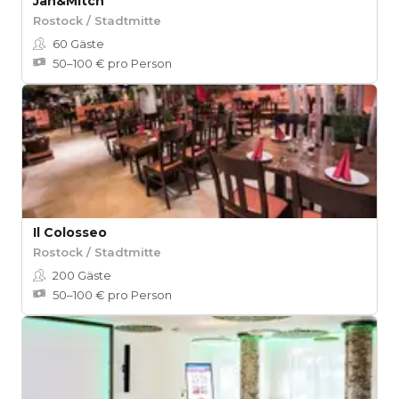
Jan&Mitch
Rostock / Stadtmitte
60
Gäste
50–100 € pro Person
Il Colosseo
Rostock / Stadtmitte
200
Gäste
50–100 € pro Person