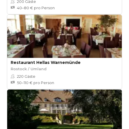
200
Gäste
40–80 € pro Person
Restaurant Hellas Warnemünde
Rostock / Umland
220
Gäste
50–110 € pro Person