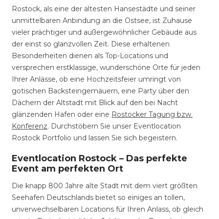
Rostock, als eine der ältesten Hansestädte und seiner
unmittelbaren Anbindung an die Ostsee, ist Zuhause
vieler prächtiger und außergewöhnlicher Gebäude aus
der einst so glanzvollen Zeit. Diese erhaltenen
Besonderheiten dienen als Top-Locations und
versprechen erstklassige, wunderschöne Orte für jeden
Ihrer Anlässe, ob eine Hochzeitsfeier umringt von
gotischen Backsteingemäuern, eine Party über den
Dächern der Altstadt mit Blick auf den bei Nacht
glänzenden Hafen oder eine
Rostocker Tagung bzw.
Konferenz
. Durchstöbern Sie unser Eventlocation
Rostock Portfolio und lassen Sie sich begeistern.
Eventlocation Rostock – Das perfekte
Event am perfekten Ort
Die knapp 800 Jahre alte Stadt mit dem viert größten
Seehafen Deutschlands bietet so einiges an tollen,
unverwechselbaren Locations für Ihren Anlass, ob gleich