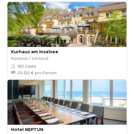
Kurhaus am Inselsee
Rostock / Umland
160
Gäste
25–120 € pro Person
Hotel NEPTUN