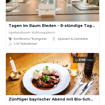
Tagen im Raum Rieden - 8-stündige Tagungspauschale
Upstalsboom Kühlungsborn
Konferenz / Kongress
Speisen & Getränke
1–10
Teilnehmer
89€
ca.
/ Pers.
Zünftiger bayrischer Abend mit Bio-Schmankerl im Family Style