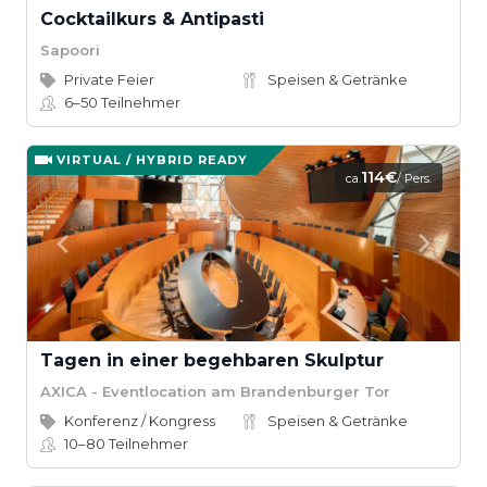
Cocktailkurs & Antipasti
Sapoori
Private Feier
Speisen & Getränke
6–50
Teilnehmer
VIRTUAL / HYBRID READY
114€
ca.
/ Pers.
Tagen in einer begehbaren Skulptur
AXICA - Eventlocation am Brandenburger Tor
Konferenz / Kongress
Speisen & Getränke
10–80
Teilnehmer