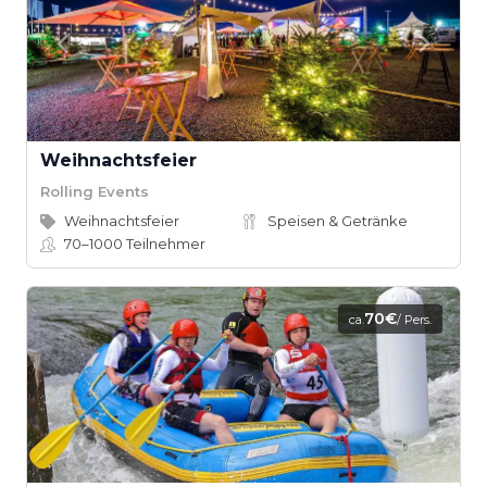
Weihnachtsfeier
Rolling Events
Weihnachtsfeier
Speisen & Getränke
70–1000
Teilnehmer
70€
ca.
/ Pers.