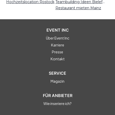
Hochzeitslocation Rostock
Teambuilding Ideen Bielefeld
Restaurant mieten Mainz
EVENT INC
Über Event Inc
Karriere
Presse
Kontakt
SERVICE
Magazin
FÜR ANBIETER
Wie inseriere ich?