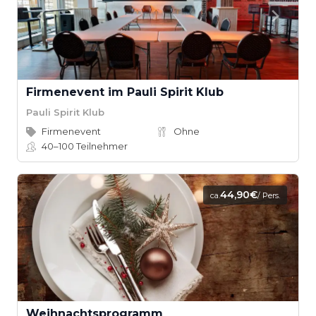
Firmenevent im Pauli Spirit Klub
Pauli Spirit Klub
Firmenevent
Ohne
40–100
Teilnehmer
44,90€
ca.
/ Pers.
Weihnachtsprogramm