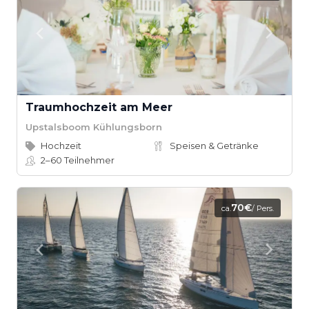
Traumhochzeit am Meer
Upstalsboom Kühlungsborn
Hochzeit
Speisen & Getränke
2–60
Teilnehmer
70€
ca.
/ Pers.