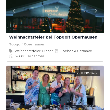
Weihnachtsfeier bei Topgolf Oberhausen
Topgolf Oberhausen
Weihnachtsfeier, Dinner
Speisen & Getränke
6–1600
Teilnehmer
109€
ca.
/ Pers.