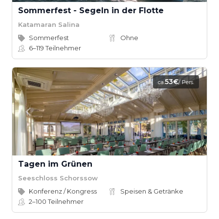
Sommerfest - Segeln in der Flotte
Katamaran Salina
Sommerfest
Ohne
6–119
Teilnehmer
53€
ca.
/ Pers.
Tagen im Grünen
Seeschloss Schorssow
Konferenz / Kongress
Speisen & Getränke
2–100
Teilnehmer