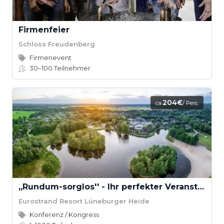
Firmenfeier
Schloss Freudenberg
Firmenevent
30–100
Teilnehmer
204€
ca.
/ Pers.
,,Rundum-sorglos'' - Ihr perfekter Veranstaltungstag
Eurostrand Resort Lüneburger Heide
Konferenz / Kongress