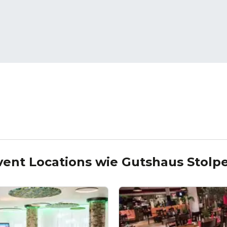
vent Locations wie
Gutshaus Stolp