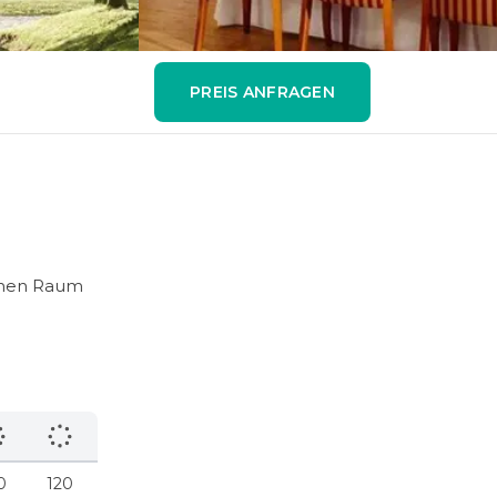
PREIS ANFRAGEN
einen Raum
0
120