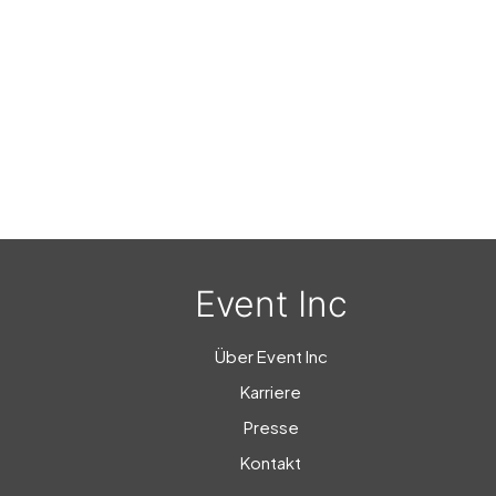
Event Inc
Über Event Inc
Karriere
Presse
Kontakt