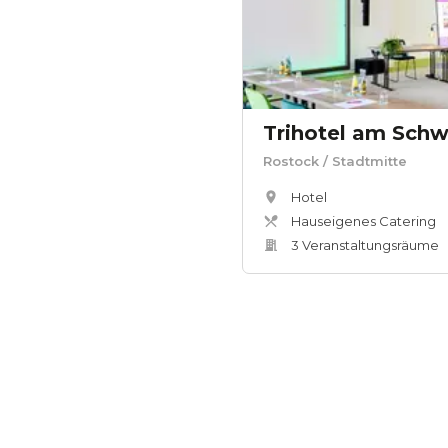
Trihotel am Schw
Rostock
/ Stadtmitte
Hotel
Hauseigenes Catering
3
Veranstaltungsräum
e