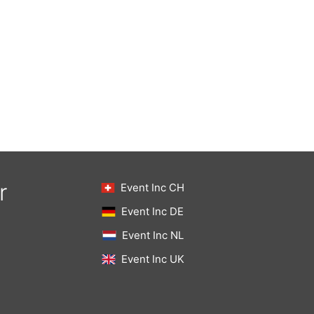
r
Event Inc CH
Event Inc DE
Event Inc NL
Event Inc UK