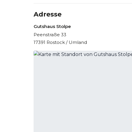
Adresse
Gutshaus Stolpe
Peenstraße 33
17391 Rostock / Umland