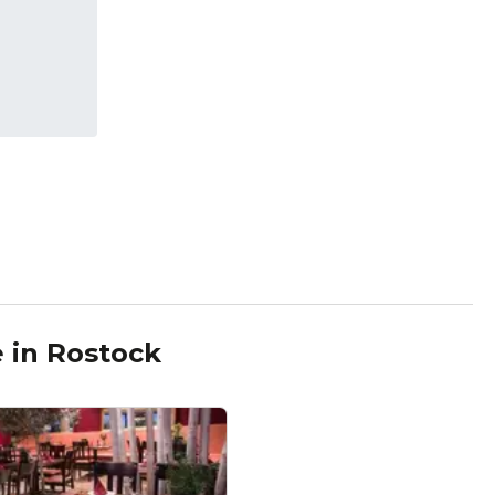
e
in
Rostock