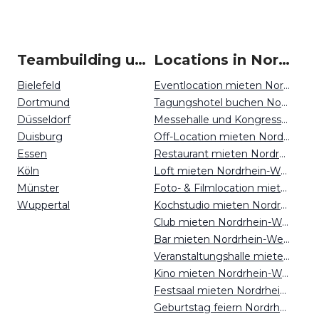
Teambuilding um Nordrhein-Westfalen
Locations in Nordrhein-Westfalen mieten
Bielefeld
Eventlocation mieten Nordrhein-Westfalen
Dortmund
Tagungshotel buchen Nordrhein-Westfalen
Düsseldorf
Messehalle und Kongresszentrum mieten Nordrhein-Westfalen
Duisburg
Off-Location mieten Nordrhein-Westfalen
Essen
Restaurant mieten Nordrhein-Westfalen
Köln
Loft mieten Nordrhein-Westfalen
Münster
Foto- & Filmlocation mieten Nordrhein-Westfalen
Wuppertal
Kochstudio mieten Nordrhein-Westfalen
Club mieten Nordrhein-Westfalen
Bar mieten Nordrhein-Westfalen
Veranstaltungshalle mieten Nordrhein-Westfalen
Kino mieten Nordrhein-Westfalen
Festsaal mieten Nordrhein-Westfalen
Geburtstag feiern Nordrhein-Westfalen