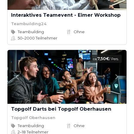
Interaktives Teamevent - Eimer Workshop
Teambuilding24
Teambuilding
Ohne
50–2000
Teilnehmer
7,50€
ca.
/ Pers.
Topgolf Darts bei Topgolf Oberhausen
Topgolf Oberhausen
Teambuilding
Ohne
2–18
Teilnehmer