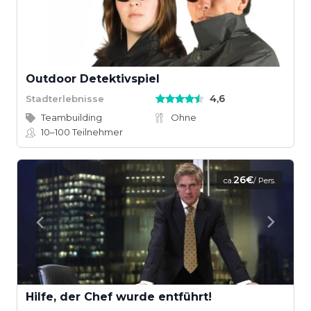
Outdoor Detektivspiel
4,6
Stadterlebnisse
Teambuilding
Ohne
10–100
Teilnehmer
26€
ca.
/ Pers.
Hilfe, der Chef wurde entführt!