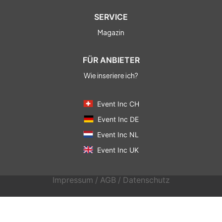
SERVICE
Magazin
FÜR ANBIETER
Wie inseriere ich?
Event Inc CH
Event Inc DE
Event Inc NL
Event Inc UK
Impressum
/
AGB
/
Datenschutz