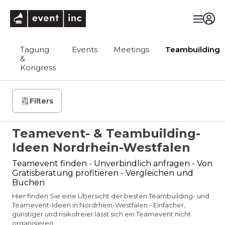
eventinc
Tagung
Events
Meetings
Teambuilding
&
Kongress
Filters
Teamevent- & Teambuilding-
Ideen Nordrhein-Westfalen
Teamevent finden - Unverbindlich anfragen - Von
Gratisberatung profitieren - Vergleichen und
Buchen
Hier finden Sie eine Übersicht der besten Teambuilding- und
Teamevent-Ideen in Nordrhein-Westfalen - Einfacher,
günstiger und risikofreier lässt sich ein Teamevent nicht
organisieren.