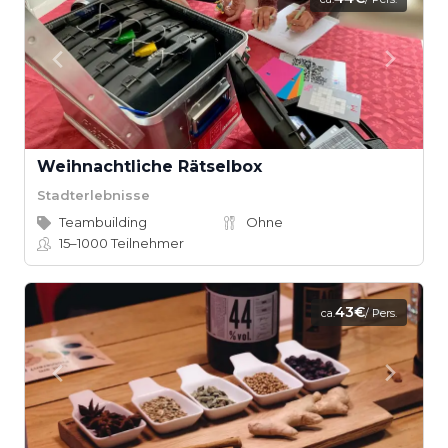
Weihnachtliche Rätselbox
Stadterlebnisse
Teambuilding
Ohne
15–1000
Teilnehmer
43€
ca.
/ Pers.