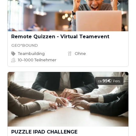
Remote Quizzen - Virtual Teamevent
GEO°BOUND
Teambuilding
Ohne
10–1000
Teilnehmer
95€
ca.
/ Pers.
PUZZLE IPAD CHALLENGE