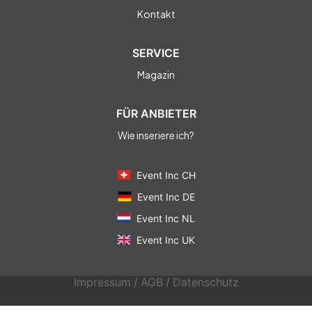
Kontakt
SERVICE
Magazin
FÜR ANBIETER
Wie inseriere ich?
Event Inc CH
Event Inc DE
Event Inc NL
Event Inc UK
Impressum
/
AGB
/
Datenschutz