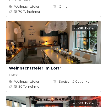
Weihnachtsfeier
Ohne
15–70
Teilnehmer
200€
ca.
/ Pers.
Weihnachtsfeier im Loft²
Loft2
Weihnachtsfeier
Speisen & Getränke
15–30
Teilnehmer
26,50€
ca.
/ Pers.