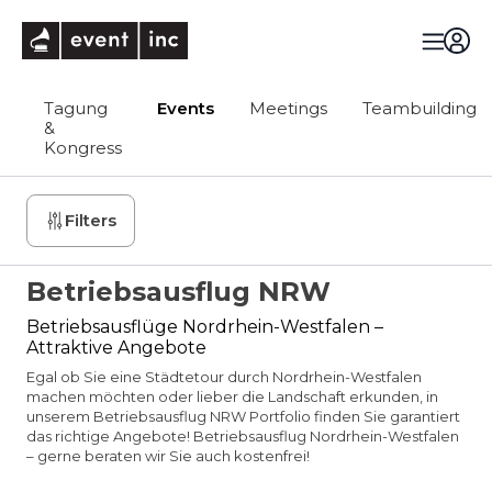
eventinc
Tagung
Events
Meetings
Teambuilding
&
Kongress
Filters
Betriebsausflug NRW
Betriebsausflüge Nordrhein-Westfalen –
Attraktive Angebote
Egal ob Sie eine Städtetour durch Nordrhein-Westfalen
machen möchten oder lieber die Landschaft erkunden, in
unserem Betriebsausflug NRW Portfolio finden Sie garantiert
das richtige Angebote! Betriebsausflug Nordrhein-Westfalen
– gerne beraten wir Sie auch kostenfrei!