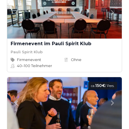
Firmenevent im Pauli Spirit Klub
Pauli Spirit Klub
Firmenevent
Ohne
40–100
Teilnehmer
150€
ca.
/ Pers.