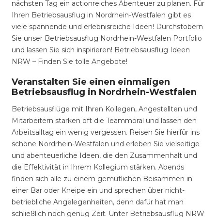
nächsten Tag ein actionreiches Abenteuer zu planen. Für
Ihren Betriebsausflug in Nordrhein-Westfalen gibt es
viele spannende und erlebnisreiche Ideen! Durchstöbern
Sie unser Betriebsausflug Nordrhein-Westfalen Portfolio
und lassen Sie sich inspirieren! Betriebsausflug Ideen
NRW – Finden Sie tolle Angebote!
Veranstalten Sie einen einmaligen
Betriebsausflug in Nordrhein-Westfalen
Betriebsausflüge mit Ihren Kollegen, Angestellten und
Mitarbeitern stärken oft die Teammoral und lassen den
Arbeitsalltag ein wenig vergessen. Reisen Sie hierfür ins
schöne Nordrhein-Westfalen und erleben Sie vielseitige
und abenteuerliche Ideen, die den Zusammenhalt und
die Effektivität in Ihrem Kollegium stärken. Abends
finden sich alle zu einem gemütlichen Beisammen in
einer Bar oder Kneipe ein und sprechen über nicht-
betriebliche Angelegenheiten, denn dafür hat man
schließlich noch genug Zeit. Unter Betriebsausflug NRW