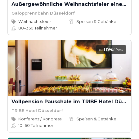
Außergewöhnliche Weihnachtsfeier einer traumhafter historischer Location
Galopprennbahn Düsseldorf
Weihnachtsfeier
Speisen & Getränke
80–350
Teilnehmer
119€
ca.
/ Pers.
Vollpension Pauschale im TRIBE Hotel Düsseldorf
TRIBE Hotel Düsseldorf
Konferenz / Kongress
Speisen & Getränke
10–60
Teilnehmer