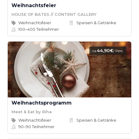
Weihnachtsfeier
HOUSE OF BATES // CONTENT GALLERY
Weihnachtsfeier
Speisen & Getränke
100–400
Teilnehmer
44,90€
ca.
/ Pers.
Weihnachtsprogramm
Meet & Eat by Riha
Weihnachtsfeier
Speisen & Getränke
90–90
Teilnehmer