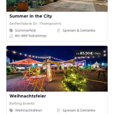
Summer in the City
Seifenfabrik Dr. Thompson's
Sommerfest
Speisen & Getränke
80–699
Teilnehmer
85,90€
ca.
/ Pers.
Weihnachtsfeier
Rolling Events
Weihnachtsfeier
Speisen & Getränke