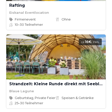
Rafting
Eiskanal Eventlocation
Firmenevent
Ohne
10–30
Teilnehmer
16€
ca.
/ Pers.
Strandzelt: Kleine Runde direkt mit Seeblick
Blaue Lagune
Geburtstag, Private Feier
Speisen & Getränke
25–30
Teilnehmer