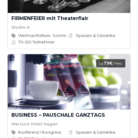
FIRMENFEIER mit Theaterflair
Studio A
Weihnachtsfeier, Sommerfest
Speisen & Getränke
70–120
Teilnehmer
79€
ca.
/ Pers.
BUSINESS – PAUSCHALE GANZTAGS
Mercure Hotel Hagen
Konferenz / Kongress
Speisen & Getränke