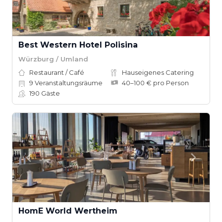
Best Western Hotel Polisina
Würzburg / Umland
Restaurant / Café
Hauseigenes Catering
9
Veranstaltungsräume
40–100 € pro Person
190
Gäste
HomE World Wertheim