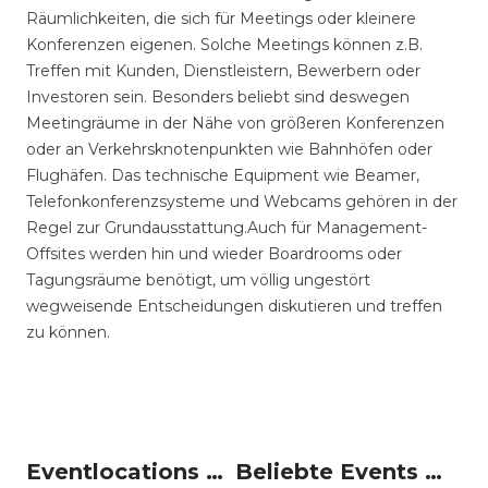
Räumlichkeiten, die sich für Meetings oder kleinere
Konferenzen eigenen. Solche Meetings können z.B.
Treffen mit Kunden, Dienstleistern, Bewerbern oder
Investoren sein. Besonders beliebt sind deswegen
Meetingräume in der Nähe von größeren Konferenzen
oder an Verkehrsknotenpunkten wie Bahnhöfen oder
Flughäfen. Das technische Equipment wie Beamer,
Telefonkonferenzsysteme und Webcams gehören in der
Regel zur Grundausstattung.Auch für Management-
Offsites werden hin und wieder Boardrooms oder
Tagungsräume benötigt, um völlig ungestört
wegweisende Entscheidungen diskutieren und treffen
zu können.
Eventlocations um Würzburg
Beliebte Events in Würzburg