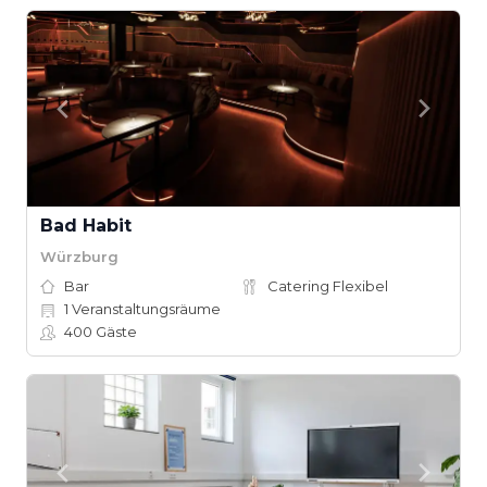
Bad Habit
Würzburg
Bar
Catering Flexibel
1
Veranstaltungsräume
400
Gäste