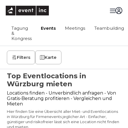
eventinc
Tagung
Events
Meetings
Teambuilding
&
Kongress
Filters
Karte
Top Eventlocations in
Würzburg mieten
Locations finden - Unverbindlich anfragen - Von
Gratis-Beratung profitieren - Vergleichen und
Mieten
Hier finden Sie eine Übersicht aller Miet- und Eventlocations
in Würzburg für Firmenevents jeglicher Art - Einfacher,
günstiger und risikofreier lässt sich eine Location nicht finden
und mieten.