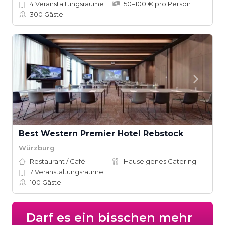
4
Veranstaltungsräume
50–100 € pro Person
300
Gäste
Best Western Premier Hotel Rebstock
Würzburg
Restaurant / Café
Hauseigenes Catering
7
Veranstaltungsräume
100
Gäste
Darf es ein bisschen mehr