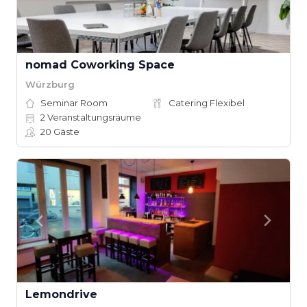
nomad Coworking Space
Würzburg
Seminar Room
Catering Flexibel
2
Veranstaltungsräume
20
Gäste
Lemondrive