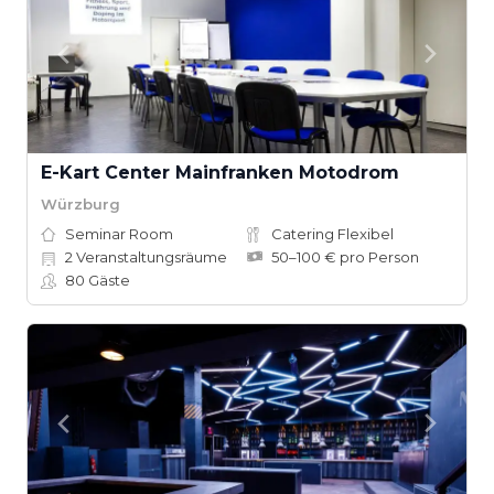
E-Kart Center Mainfranken Motodrom
Würzburg
Seminar Room
Catering Flexibel
2
Veranstaltungsräume
50–100 € pro Person
80
Gäste