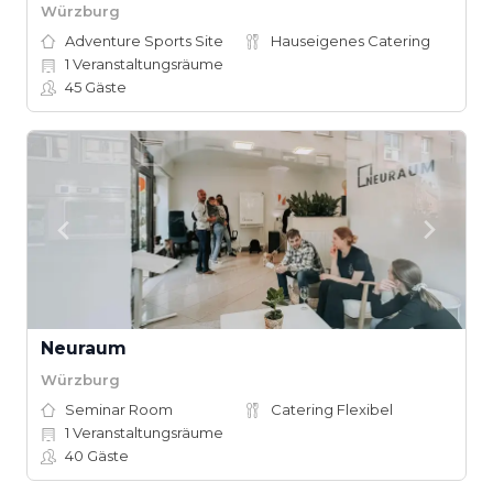
Würzburg
Adventure Sports Site
Hauseigenes Catering
1
Veranstaltungsräume
45
Gäste
Neuraum
Würzburg
Seminar Room
Catering Flexibel
1
Veranstaltungsräume
40
Gäste