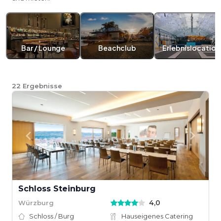
Bar / Lounge
Beachclub
Erlebnislocation
22
Ergebnisse
Schloss Steinburg
4,0
Würzburg
Schloss / Burg
Hauseigenes Catering