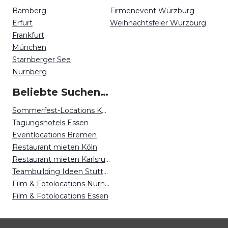
Bamberg
Firmenevent Würzburg
Erfurt
Weihnachtsfeier Würzburg
Frankfurt
München
Starnberger See
Nürnberg
Beliebte Suchen auf Event Inc
Sommerfest-Locations Kassel
Tagungshotels Essen
Eventlocations Bremen
Restaurant mieten Köln
Restaurant mieten Karlsruhe
Teambuilding Ideen Stuttgart
Film & Fotolocations Nürnberg
Film & Fotolocations Essen