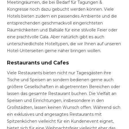
Meetingräumen, die bei Bedarf für Tagungen &
Kongresse noch dazu gebucht werden können. Viele
Hotels bieten zudem ein passendes Ambiente und die
entsprechenden geschmackvoll eingerichteten
Räumlichkeiten und Ballsäle für eine stilvolle Feier oder
eine prachtvolle Gala. Aber natürlich gibt es auch
unterschiedlichste Hoteltypen, die wir Ihnen auf unseren
Hotel-Unterseiten gerne näher bringen wollen.
Restaurants und Cafes
Viele Restaurants bieten nicht nur Tagesgästen ihre
Tische und Speisen an sondern bedienen gerne auch
größere Gesellschaften in abgetrennten Bereichen oder
lassen das gesamte Restaurant buchen. Die Vielfalt an
Speisen und Einrichtungen, insbesondere in den
Großstädten, lassen keinen Wunsch offen. Während sich
ein exklusives und angesagtes Restaurants mit
Spitzenköchen vielleicht für ein Kundenevent eignet,
bietet sich für eine Weihnachtsfeier vielleicht eher das