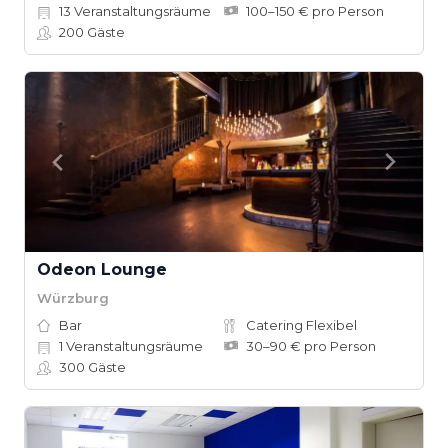
13
Veranstaltungsräume
100–150 € pro Person
200
Gäste
Odeon Lounge
Würzburg
Bar
Catering Flexibel
1
Veranstaltungsräume
30–90 € pro Person
300
Gäste