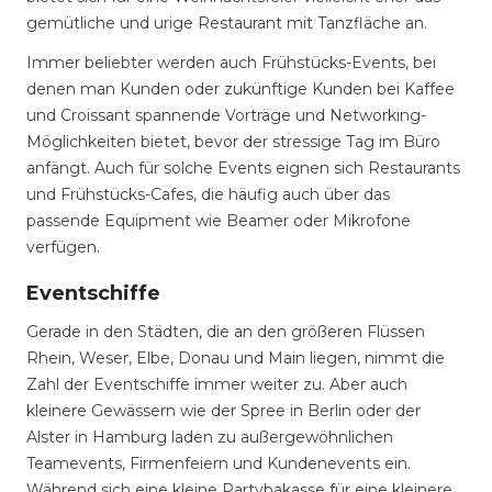
gemütliche und urige Restaurant mit Tanzfläche an.
Immer beliebter werden auch Frühstücks-Events, bei
denen man Kunden oder zukünftige Kunden bei Kaffee
und Croissant spannende Vorträge und Networking-
Möglichkeiten bietet, bevor der stressige Tag im Büro
anfängt. Auch für solche Events eignen sich Restaurants
und Frühstücks-Cafes, die häufig auch über das
passende Equipment wie Beamer oder Mikrofone
verfügen.
Eventschiffe
Gerade in den Städten, die an den größeren Flüssen
Rhein, Weser, Elbe, Donau und Main liegen, nimmt die
Zahl der Eventschiffe immer weiter zu. Aber auch
kleinere Gewässern wie der Spree in Berlin oder der
Alster in Hamburg laden zu außergewöhnlichen
Teamevents, Firmenfeiern und Kundenevents ein.
Während sich eine kleine Partybakasse für eine kleinere