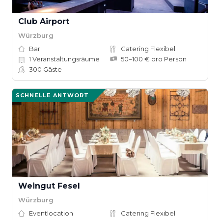
Club Airport
Würzburg
Bar
Catering Flexibel
1
Veranstaltungsräume
50–100 € pro Person
300
Gäste
SCHNELLE ANTWORT
Weingut Fesel
Würzburg
Eventlocation
Catering Flexibel