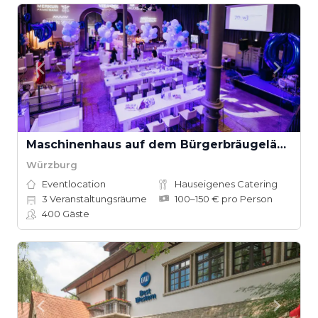
Maschinenhaus auf dem Bürgerbräugelände in Würzburg
Würzburg
Eventlocation
Hauseigenes Catering
3
Veranstaltungsräume
100–150 € pro Person
400
Gäste