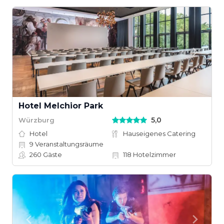
Hotel Melchior Park
5,0
Würzburg
Hotel
Hauseigenes Catering
9
Veranstaltungsräume
260
Gäste
118
Hotelzimmer