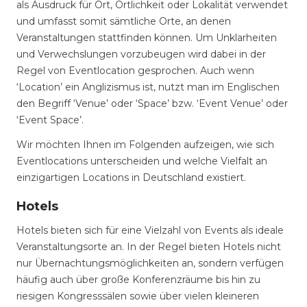
als Ausdruck für Ort, Örtlichkeit oder Lokalität verwendet
und umfasst somit sämtliche Orte, an denen
Veranstaltungen stattfinden können. Um Unklarheiten
und Verwechslungen vorzubeugen wird dabei in der
Regel von Eventlocation gesprochen. Auch wenn
‘Location’ ein Anglizismus ist, nutzt man im Englischen
den Begriff ‘Venue’ oder ‘Space’ bzw. ‘Event Venue’ oder
‘Event Space’.
Wir möchten Ihnen im Folgenden aufzeigen, wie sich
Eventlocations unterscheiden und welche Vielfalt an
einzigartigen Locations in Deutschland existiert.
Hotels
Hotels bieten sich für eine Vielzahl von Events als ideale
Veranstaltungsorte an. In der Regel bieten Hotels nicht
nur Übernachtungsmöglichkeiten an, sondern verfügen
häufig auch über große Konferenzräume bis hin zu
riesigen Kongresssälen sowie über vielen kleineren