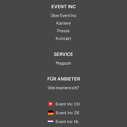
EVENT INC
Über Event Inc
Karriere
Presse
Kontakt
SERVICE
Magazin
FÜR ANBIETER
Wie inseriere ich?
Event Inc CH
Event Inc DE
Event Inc NL