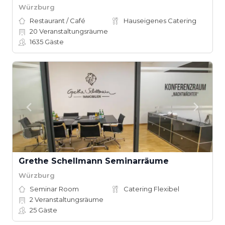
Würzburg
Restaurant / Café
Hauseigenes Catering
20
Veranstaltungsräume
1635
Gäste
Grethe Schellmann Seminarräume
Würzburg
Seminar Room
Catering Flexibel
2
Veranstaltungsräume
25
Gäste