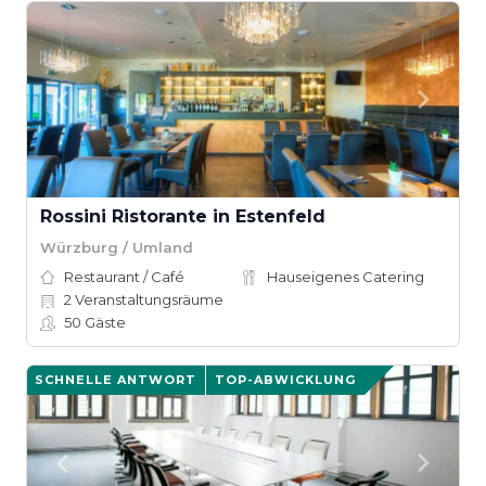
Rossini Ristorante in Estenfeld
Würzburg / Umland
Restaurant / Café
Hauseigenes Catering
2
Veranstaltungsräume
50
Gäste
SCHNELLE ANTWORT
TOP-ABWICKLUNG