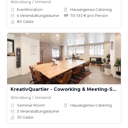
Würzburg / Umland
Eventlocation
Hauseigenes Catering
4
Veranstaltungsräume
70–133 € pro Person
80
Gäste
KreativQuartier - Coworking & Meeting-Space
Würzburg / Umland
Seminar Room
Hauseigenes Catering
3
Veranstaltungsräume
30
Gäste