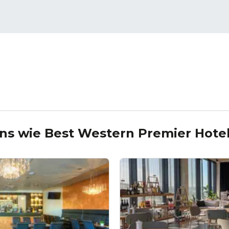
ons wie
Best Western Premier Hote