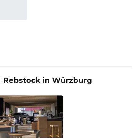
l Rebstock
in
Würzburg