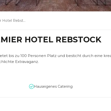
Hotel Rebstock
MIER HOTEL REBSTOCK
et bis zu 100 Personen Platz und besticht durch eine krea
chlichte Extravaganz.
Hauseigenes Catering