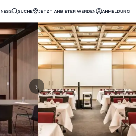
INESS
SUCHE
JETZT ANBIETER WERDEN
ANMELDUNG
›