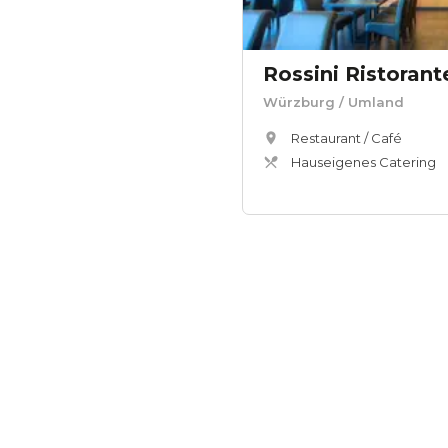
Rossini Ristorant
Würzburg
/ Umland
Restaurant / Café
Hauseigenes Catering