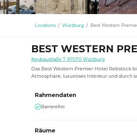
Locations
Würzburg
Best Western Premier 
BEST WESTERN PRE
Neubaustraße 7
,
97070
Würzburg
Das Best Western Premier Hotel Rebstock biet
Atmosphäre, luxuriöses Interieur und durch s
Rahmendaten
Barrierefrei
Räume