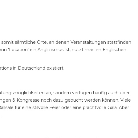
t somit sämtliche Orte, an denen Veranstaltungen stattfinden
 ‘Location’ ein Anglizismus ist, nutzt man im Englischen
ions in Deutschland existiert.
nachtungsmöglichkeiten an, sondern verfügen häufig auch über
agungen & Kongresse noch dazu gebucht werden können. Viele
e für eine stilvolle Feier oder eine prachtvolle Gala. Aber
.