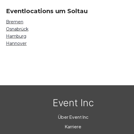
Eventlocations um Soltau
Bremen
Osnabrück
Hamburg
Hannover
Event Inc
Über Event Inc
Karriere