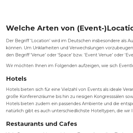
Welche Arten von (Event-)Locatio
Der Begriff ‘Location’ wird im Deutschen insbesondere als Au
können. Um Unklarheiten und Verwechslungen vorzubeugen wi
den Begriff ‘Venue’ oder ‘Space’ bzw. ‘Event Venue’ oder ‘Eve
Wir möchten Ihnen im Folgenden aufzeigen, wie sich Eventloc
Hotels
Hotels bieten sich für eine Vielzahl von Events als ideale V
große Konferenzräume bis hin zu riesigen Kongresssälen so
Hotels bieten zudem ein passendes Ambiente und die entsprec
natürlich gibt es auch unterschiedlichste Hoteltypen, die wi
Restaurants und Cafes