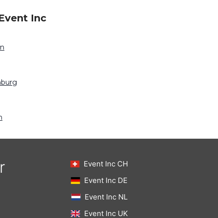
Event Inc
en
mburg
n
r
Event Inc CH
Event Inc DE
Event Inc NL
Event Inc UK