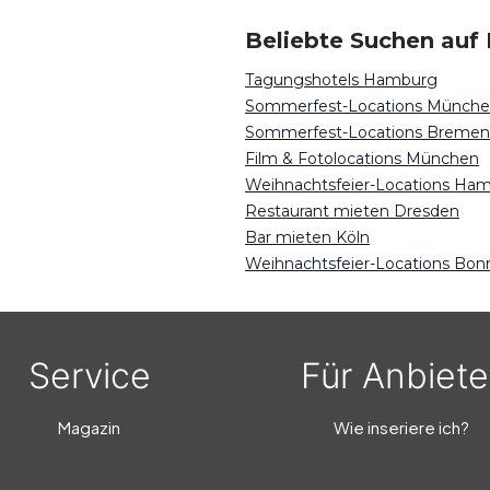
Beliebte Suchen auf 
Tagungshotels Hamburg
Sommerfest-Locations Münch
Sommerfest-Locations Bremen
Film & Fotolocations München
Weihnachtsfeier-Locations Ha
Restaurant mieten Dresden
Bar mieten Köln
Weihnachtsfeier-Locations Bon
Service
Für Anbiete
Magazin
Wie inseriere ich?