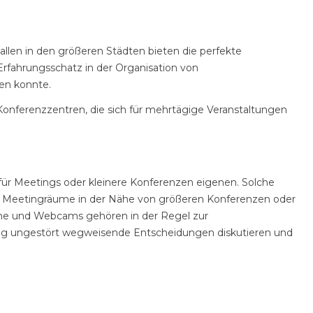
llen in den größeren Städten bieten die perfekte
Erfahrungsschatz in der Organisation von
en konnte.
Konferenzzentren, die sich für mehrtägige Veranstaltungen
 für Meetings oder kleinere Konferenzen eigenen. Solche
en Meetingräume in der Nähe von größeren Konferenzen oder
me und Webcams gehören in der Regel zur
ig ungestört wegweisende Entscheidungen diskutieren und