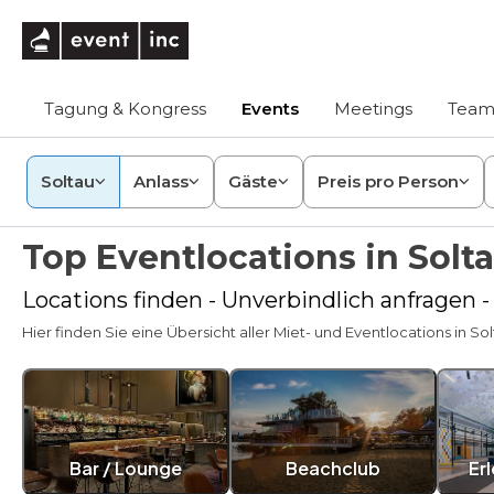
eventinc
Tagung & Kongress
Events
Meetings
Team
Soltau
Anlass
Gäste
Preis pro Person
Top Eventlocations in Solt
Locations finden - Unverbindlich anfragen -
Hier finden Sie eine Übersicht aller Miet- und Eventlocations in Sol
Bar / Lounge
Beachclub
Er