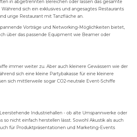
aften in abgetrennten Bereichen oder lassen das gesamte
. Während sich ein exklusives und angesagtes Restaurants
und urige Restaurant mit Tanzfläche an.
spannende Vorträge und Networking-Möglichkeiten bietet,
g auch über das passende Equipment wie Beamer oder
iffe immer weiter zu. Aber auch kleinere Gewässern wie der
rend sich eine kleine Partybakasse für eine kleinere
en sich mittlerweile sogar CO2-neutrale Event-Schiffe
n. Leerstehende Industriehallen - ob alte Umspannwerke oder
so nicht einfach herstellen lässt. Sowohl Akustik als auch
auch für Produktpräsentationen und Marketing-Events