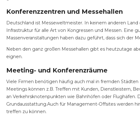
Konferenzzentren und Messehallen
Deutschland ist Messeweltmeister. In keinem anderen Land g
Infrastruktur für alle Art von Kongressen und Messen. Eine g
Massenveranstaltungen haben dazu geführt, dass sich der 
Neben den ganz großen Messehallen gibt es heutzutage aber a
eignen.
Meeting- und Konferenzräume
Viele Firmen benötigen häufig auch mal in fremden Städten o
Meetings können z.B. Treffen mit Kunden, Dienstleistern, 
an Verkehrsknotenpunkten wie Bahnhöfen oder Flughäfen. 
Grundausstattung.Auch für Management-Offsites werden hi
treffen zu können.