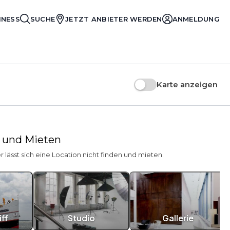
INESS
SUCHE
JETZT ANBIETER WERDEN
ANMELDUNG
Karte anzeigen
n und Mieten
er lässt sich eine Location nicht finden und mieten.
ff
Studio
Gallerie