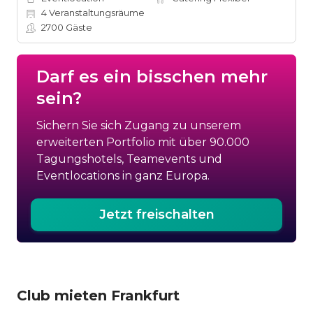
4
Veranstaltungsräume
2700
Gäste
Darf es ein bisschen mehr
sein?
Sichern Sie sich Zugang zu unserem
erweiterten Portfolio mit über 90.000
Tagungshotels, Teamevents und
Eventlocations in ganz Europa.
Jetzt freischalten
Club mieten Frankfurt