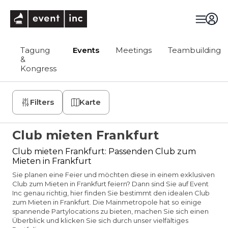
eventinc
Tagung
Events
Meetings
Teambuilding
&
Kongress
Filters
Karte
Club mieten Frankfurt
Club mieten Frankfurt: Passenden Club zum
Mieten in Frankfurt
Sie planen eine Feier und möchten diese in einem exklusiven
Club zum Mieten in Frankfurt feiern? Dann sind Sie auf Event
Inc genau richtig, hier finden Sie bestimmt den idealen Club
zum Mieten in Frankfurt. Die Mainmetropole hat so einige
spannende Partylocations zu bieten, machen Sie sich einen
Überblick und klicken Sie sich durch unser vielfältiges