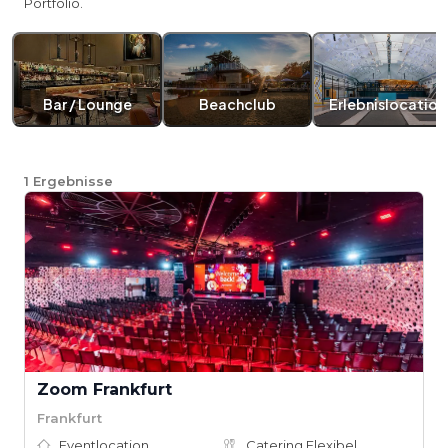
Portfolio.
Bar / Lounge
Beachclub
Erlebnislocation
1
Ergebnisse
Zoom Frankfurt
Frankfurt
Eventlocation
Catering Flexibel