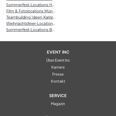
Sommerfest-Locations Hamburg
Film & Fotolocations Münster
Teambuilding Ideen Karlsruhe
Weihnachtsfeier-Locations Freiburg
Sommerfest-Locations Bonn
EVENT INC
Über Event Inc
Karriere
Presse
Kontakt
SERVICE
Magazin