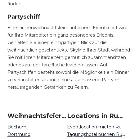
finden..
Partyschiff
Eine Firmenweihnachtsfeier auf einem Eventschiff wird
für Ihre Mitarbeiter ein ganz besonderes Erlebnis.
Genießen Sie einen einzigartigen Blick auf die
weihnachtlich geschmückte Skyline Ihrer Stadt während
Sie mit Ihren Mitarbeitern gemütlich zusammensitzen
oder es auf der Tanzfläche krachen lassen. Auf
Partyschiffen besteht sowohl die Möglichkeit ein Dinner
zu veranstalten als auch eine ausgelassene Party mit
herausragenden Getränken zu Feiern.
Weihnachtsfeiern um Ruhrgebiet
Locations in Ruhrgebiet mieten
Bochum
Eventlocation mieten Ruhrgebiet
Dortmund
Tagungshotel buchen Ruhrgebiet