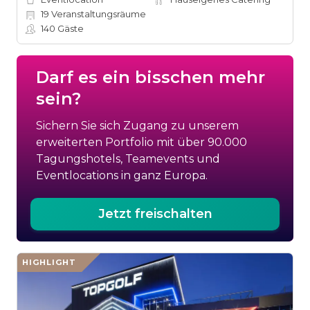
19
Veranstaltungsräume
140
Gäste
Darf es ein bisschen mehr
sein?
Sichern Sie sich Zugang zu unserem
erweiterten Portfolio mit über 90.000
Tagungshotels, Teamevents und
Eventlocations in ganz Europa.
Jetzt freischalten
HIGHLIGHT