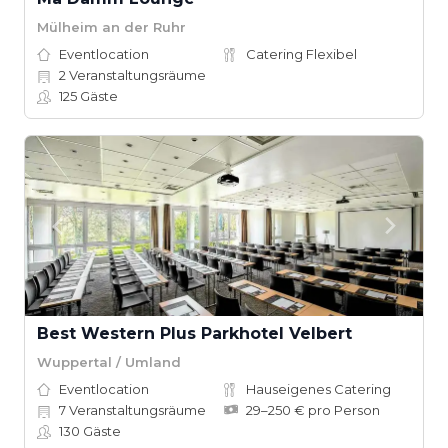
Mülheim an der Ruhr
Eventlocation
Catering Flexibel
2
Veranstaltungsräume
125
Gäste
Best Western Plus Parkhotel Velbert
Wuppertal / Umland
Eventlocation
Hauseigenes Catering
7
Veranstaltungsräume
29–250 € pro Person
130
Gäste