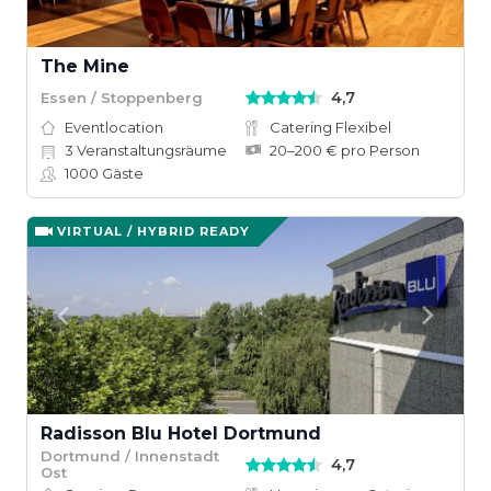
The Mine
4,7
Essen / Stoppenberg
Eventlocation
Catering Flexibel
3
Veranstaltungsräume
20–200 € pro Person
1000
Gäste
VIRTUAL / HYBRID READY
Radisson Blu Hotel Dortmund
Dortmund / Innenstadt
4,7
Ost