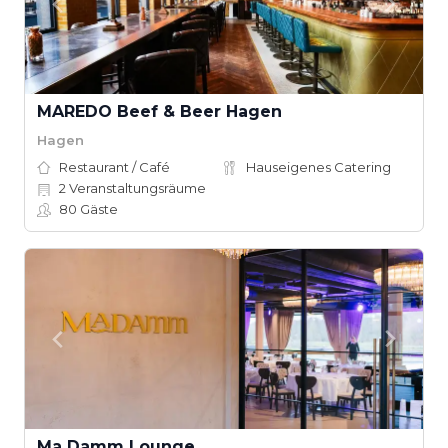
MAREDO Beef & Beer Hagen
Hagen
Restaurant / Café
Hauseigenes Catering
2
Veranstaltungsräume
80
Gäste
Ma Damm Lounge