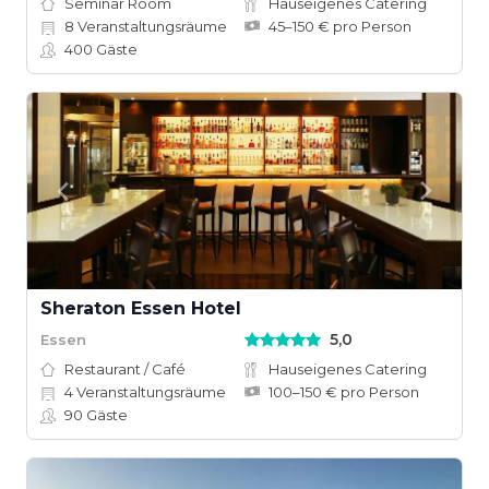
Seminar Room
Hauseigenes Catering
8
Veranstaltungsräume
45–150 € pro Person
400
Gäste
Sheraton Essen Hotel
5,0
Essen
Restaurant / Café
Hauseigenes Catering
4
Veranstaltungsräume
100–150 € pro Person
90
Gäste