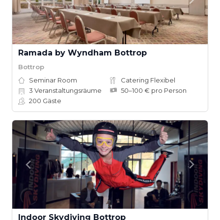
Ramada by Wyndham Bottrop
Bottrop
Seminar Room
Catering Flexibel
3
Veranstaltungsräume
50–100 € pro Person
200
Gäste
Indoor Skydiving Bottrop