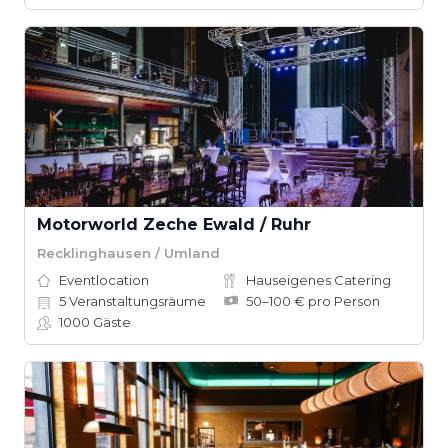
Motorworld Zeche Ewald / Ruhr
Recklinghausen / Umland
Eventlocation
Hauseigenes Catering
5
Veranstaltungsräume
50–100 € pro Person
1000
Gäste