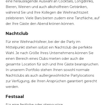
eine herausragende Auswahl an Cocktails, Longdrinks,
Bieren, Weinen und auch alkoholfreien Getränken,
während Sie und Ihre Kollegen die Weihnachtszeit
zelebrieren. Viele Bars bieten zudem eine Tanzfläche, auf
der Ihre Gäste den Abend krönen können.
Nachtclub
Für eine Weihnachtsfeier, bei der die Party im
Mittelpunkt stehen soll,ist ein Nachtclub die perfekte
Wahl. Je nach Größe Ihres Unternehmens können Sie
einen Bereich eines Clubs mieten oder auch die
gesamte Location für sich und Ihre Gäste beanspruchen.
In unserem Portfolio stehen Ihnen sowohl normale
Nachtclubs als auch außergewöhnliche Partylocations
zur Verfügung, die Ihren Ansprüchen garantiert gerecht
werden.
Festsaal
Für eine festliche oder glamouröse