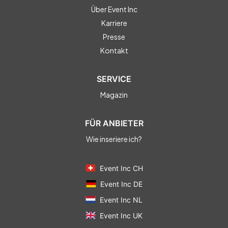
Über Event Inc
Karriere
Presse
Kontakt
SERVICE
Magazin
FÜR ANBIETER
Wie inseriere ich?
Event Inc CH
Event Inc DE
Event Inc NL
Event Inc UK