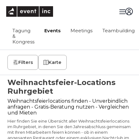
eventinc
Tagung
Events
Meetings
Teambuilding
&
Kongress
Filters
Karte
Weihnachtsfeier-Locations
Ruhrgebiet
Weihnachtsfeierlocations finden - Unverbindlich
anfragen - Gratis-Beratung nutzen - Vergleichen
und Mieten
Hier finden Sie eine Übersicht aller Weihnachtsfeierlocations
im Ruhrgebiet, in denen Sie den Jahresabschluss gemeinsam
mit Ihren Mitarbeitern feiern können - ob in einem
angesagten Restaurant oder einem exklusiven Nachtclub im