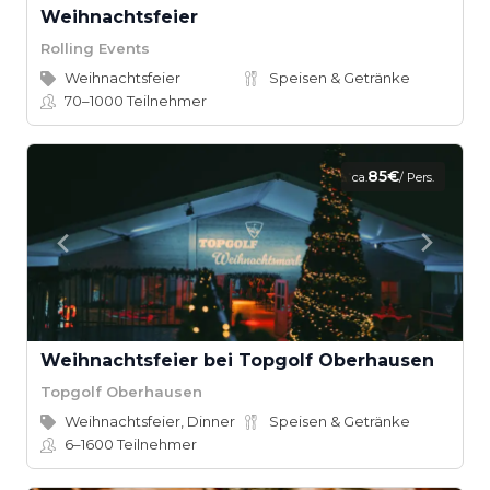
Weihnachtsfeier
Rolling Events
Weihnachtsfeier
Speisen & Getränke
70–1000
Teilnehmer
85€
ca.
/ Pers.
Weihnachtsfeier bei Topgolf Oberhausen
Topgolf Oberhausen
Weihnachtsfeier, Dinner
Speisen & Getränke
6–1600
Teilnehmer