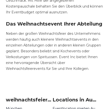
Geschmack. Mit Hilfe der angegebenen
Kostenpauschale behalten Sie den Überblick und können
Ihr Eventbudget optimal ausnutzen.
Das Weihnachtsevent Ihrer Abteilung
Neben der großen Weihnachtsfeier des Unternehmens
werden häufig auch kleinere Weihnachtsevents in den
einzelnen Abteilungen oder in anderen kleinen Gruppen
geplant. Besonders beliebt sind Kochevents oder
Verkostungen von Spirituosen. Event Inc bietet Ihnen
eine hervorragende Übersicht über
Weihnachtsfeierevents für Sie und Ihre Kollegen.
weihnachtsfeier-ideen um Augsburg
Locations in Augsburg mieten
München
Eventlocation mieten Augsburg