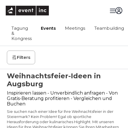
eventinc
Tagung
Events
Meetings
Teambuilding
&
Kongress
Filters
Weihnachtsfeier-Ideen in
Augsburg
Inspirieren lassen - Unverbindlich anfragen - Von
Gratis-Beratung profitieren - Vergleichen und
Buchen
Sie suchen nach einer Idee für Ihre Weihnachtsfeier in der
Steiermark? Kein Problem! Egal ob sportliche
Herausforderung oder kulinarisches Highlight. Mit unseren
Ideen für Ihre Weihnachtsfeier können Sie Ihren Mitarbeitern