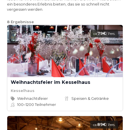
ein besonderes Erlebnis bieten, das sie so schnell nicht
vergessen werden.
8
Ergebnisse
79€
ca.
/ Pers.
Weihnachtsfeier im Kesselhaus
Kesselhaus
Weihnachtsfeier
Speisen & Getränke
100–1200
Teilnehmer
89€
ca.
/ Pers.