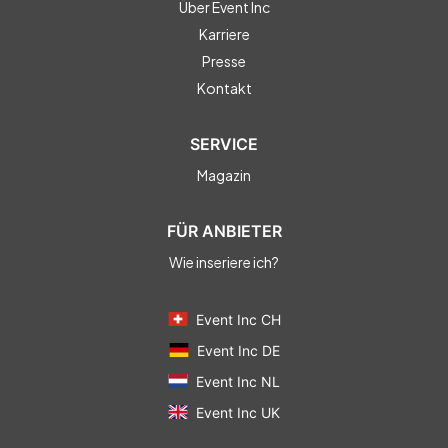
Über Event Inc
Karriere
Presse
Kontakt
SERVICE
Magazin
FÜR ANBIETER
Wie inseriere ich?
Event Inc CH
Event Inc DE
Event Inc NL
Event Inc UK