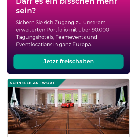
Darf es ein bisschen mehr
sein?
Sichern Sie sich Zugang zu unserem
erweiterten Portfolio mit über 90.000
Tagungshotels, Teamevents und
Eventlocations in ganz Europa.
Jetzt freischalten
SCHNELLE ANTWORT