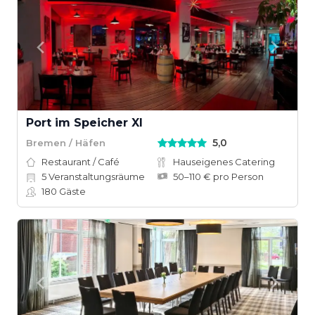
Port im Speicher XI
5,0
Bremen / Häfen
Restaurant / Café
Hauseigenes Catering
5
Veranstaltungsräume
50–110 € pro Person
180
Gäste