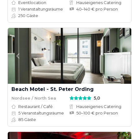
Eventlocation
Hauseigenes Catering
1
Veranstaltungsräume
40–140 € pro Person
250
Gäste
Beach Motel - St. Peter Ording
5,0
Nordsee / North Sea
Restaurant / Café
Hauseigenes Catering
5
Veranstaltungsräume
50–100 € pro Person
85
Gäste