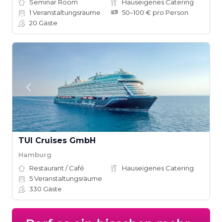
Seminar Room
Hauseigenes Catering
1
Veranstaltungsräume
50–100 € pro Person
20
Gäste
TUI Cruises GmbH
Hamburg
Restaurant / Café
Hauseigenes Catering
5
Veranstaltungsräume
330
Gäste