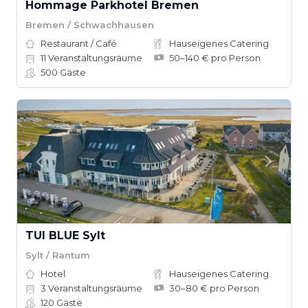
Hommage Parkhotel Bremen
Bremen / Schwachhausen
Restaurant / Café
Hauseigenes Catering
11
Veranstaltungsräume
50–140 € pro Person
500
Gäste
TUI BLUE Sylt
Sylt / Rantum
Hotel
Hauseigenes Catering
3
Veranstaltungsräume
30–80 € pro Person
120
Gäste