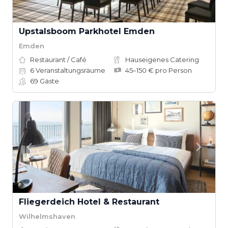
Upstalsboom Parkhotel Emden
Emden
Restaurant / Café
Hauseigenes Catering
6
Veranstaltungsräume
45–150 € pro Person
69
Gäste
Fliegerdeich Hotel & Restaurant
Wilhelmshaven