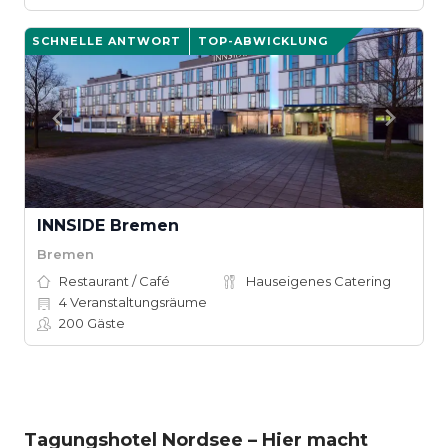
SCHNELLE ANTWORT
TOP-ABWICKLUNG
INNSIDE Bremen
Bremen
Restaurant / Café
Hauseigenes Catering
4
Veranstaltungsräume
200
Gäste
Tagungshotel Nordsee – Hier macht