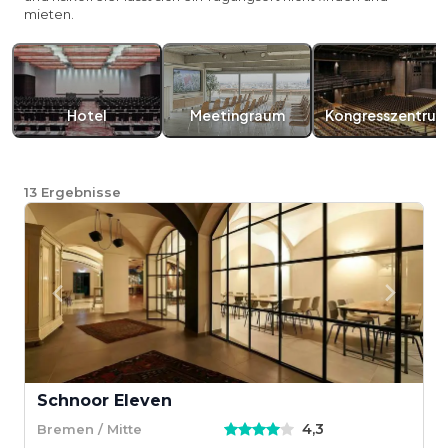
mieten.
Hotel
Meetingraum
Kongresszentru
13
Ergebnisse
Schnoor Eleven
4,3
Bremen / Mitte