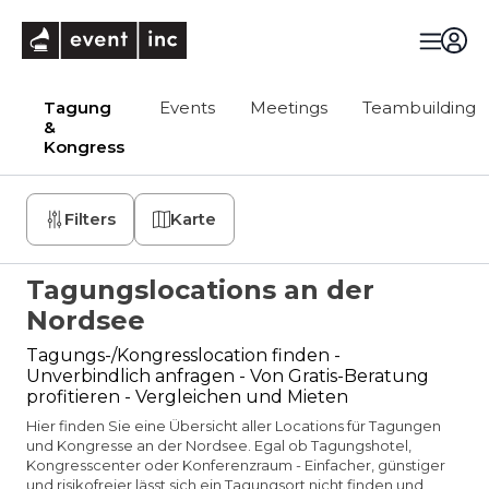
eventinc
Tagung
Events
Meetings
Teambuilding
&
Kongress
Filters
Karte
Tagungslocations an der
Nordsee
Tagungs-/Kongresslocation finden -
Unverbindlich anfragen - Von Gratis-Beratung
profitieren - Vergleichen und Mieten
Hier finden Sie eine Übersicht aller Locations für Tagungen
und Kongresse an der Nordsee. Egal ob Tagungshotel,
Kongresscenter oder Konferenzraum - Einfacher, günstiger
und risikofreier lässt sich ein Tagungsort nicht finden und