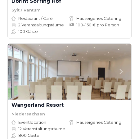
Dorint Söl'ring Hof
Sylt / Rantum
Restaurant / Café
Hauseigenes Catering
2
Veranstaltungsräume
100–150 € pro Person
100
Gäste
Wangerland Resort
Niedersachsen
Eventlocation
Hauseigenes Catering
12
Veranstaltungsräume
800
Gäste