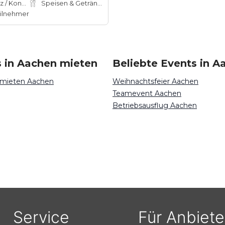
Konferenz / Kongress
Speisen & Getränke
ilnehmer
s in Aachen mieten
Beliebte Events in A
 mieten Aachen
Weihnachtsfeier Aachen
Teamevent Aachen
Betriebsausflug Aachen
Service
Für Anbiete