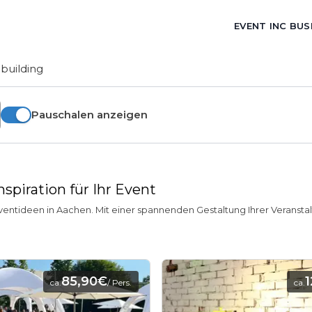
EVENT INC BUS
building
Pauschalen anzeigen
spiration für Ihr Event
Eventideen in Aachen. Mit einer spannenden Gestaltung Ihrer Veransta
85,90€
ca.
/ Pers.
ca.