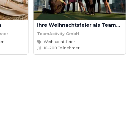
n
Ihre Weihnachtsfeier als Teamevent
ster
TeamActivity GmbH
en
Weihnachtsfeier
10–200
Teilnehmer