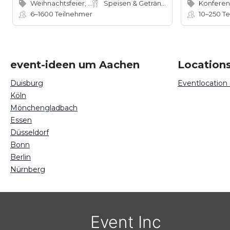
Weihnachtsfeier, Dinner
Speisen & Getränke
6–1600
Teilnehmer
10–250
Te
event-ideen um Aachen
Location
Duisburg
Eventlocation
Köln
Mönchengladbach
Essen
Düsseldorf
Bonn
Berlin
Nürnberg
Event Inc