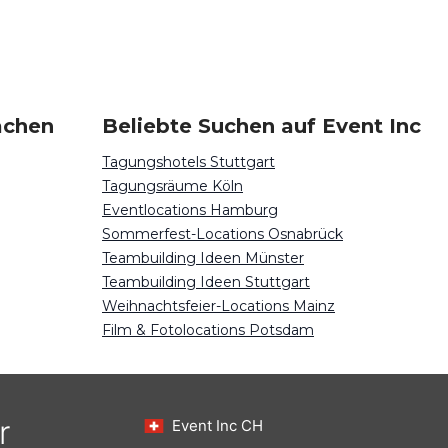
achen
Beliebte Suchen auf Event Inc
Tagungshotels Stuttgart
Tagungsräume Köln
Eventlocations Hamburg
Sommerfest-Locations Osnabrück
Teambuilding Ideen Münster
Teambuilding Ideen Stuttgart
Weihnachtsfeier-Locations Mainz
Film & Fotolocations Potsdam
r
Event Inc CH