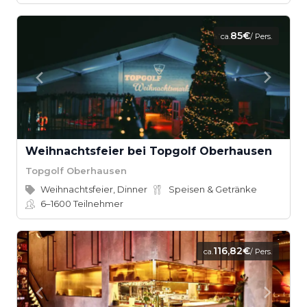
85€
ca.
/ Pers.
Weihnachtsfeier bei Topgolf Oberhausen
Topgolf Oberhausen
Weihnachtsfeier, Dinner
Speisen & Getränke
6–1600
Teilnehmer
116,82€
ca.
/ Pers.