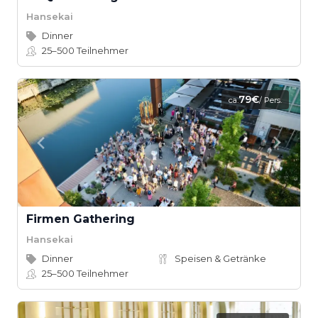
Hansekai
Dinner
25–500
Teilnehmer
79€
ca.
/ Pers.
Firmen Gathering
Hansekai
Dinner
Speisen & Getränke
25–500
Teilnehmer