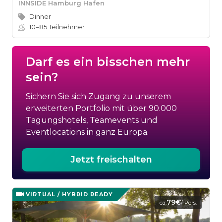
INNSIDE Hamburg Hafen
Dinner
10–85
Teilnehmer
Darf es ein bisschen mehr
sein?
Sichern Sie sich Zugang zu unserem
erweiterten Portfolio mit über 90.000
Tagungshotels, Teamevents und
Eventlocations in ganz Europa.
Jetzt freischalten
VIRTUAL / HYBRID READY
79€
ca.
/ Pers.