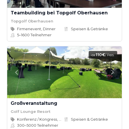
Teambuilding bei Topgolf Oberhausen
Topgolf Oberhausen
Firmenevent, Dinner
Speisen & Getränke
5–1600
Teilnehmer
110€
ca.
/ Pers.
Großveranstaltung
Golf Lounge Resort
Konferenz / Kongress, Weihnachtsfeier
Speisen & Getränke
300–5000
Teilnehmer