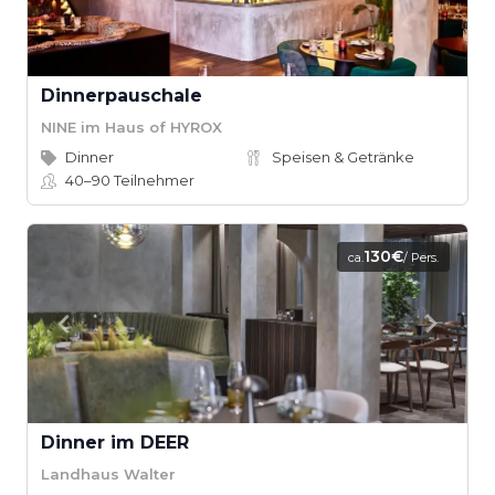
Dinnerpauschale
NINE im Haus of HYROX
Dinner
Speisen & Getränke
40–90
Teilnehmer
130€
ca.
/ Pers.
Dinner im DEER
Landhaus Walter