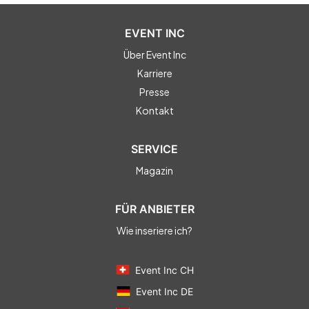
EVENT INC
Über Event Inc
Karriere
Presse
Kontakt
SERVICE
Magazin
FÜR ANBIETER
Wie inseriere ich?
Event Inc CH
Event Inc DE