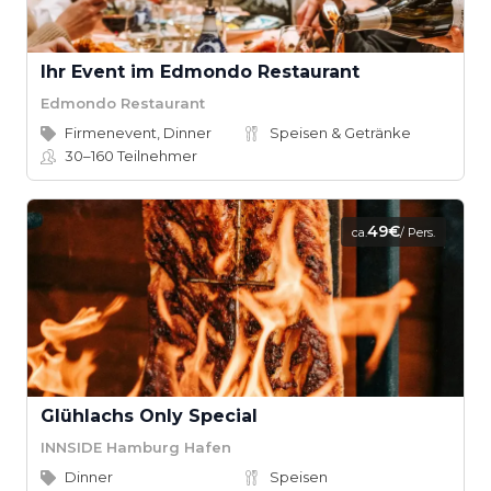
Ihr Event im Edmondo Restaurant
Edmondo Restaurant
Firmenevent, Dinner
Speisen & Getränke
30–160
Teilnehmer
49€
ca.
/ Pers.
Glühlachs Only Special
INNSIDE Hamburg Hafen
Dinner
Speisen