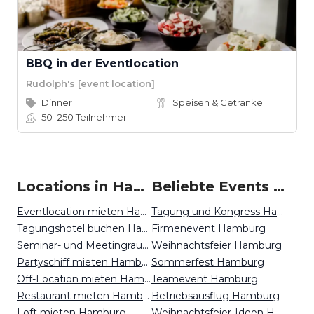
BBQ in der Eventlocation
Rudolph's [event location]
Dinner
Speisen & Getränke
50–250
Teilnehmer
Locations in Hamburg mieten
Beliebte Events in Hamburg
Eventlocation mieten Hamburg
Tagung und Kongress Hamburg
Tagungshotel buchen Hamburg
Firmenevent Hamburg
Seminar- und Meetingraum mieten Hamburg
Weihnachtsfeier Hamburg
Partyschiff mieten Hamburg
Sommerfest Hamburg
Off-Location mieten Hamburg
Teamevent Hamburg
Restaurant mieten Hamburg
Betriebsausflug Hamburg
Loft mieten Hamburg
Weihnachtsfeier-Ideen Hamburg