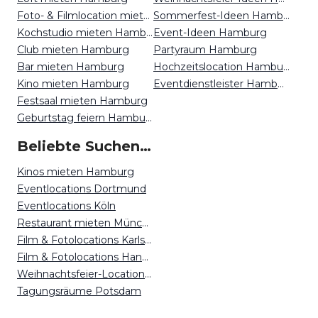
Foto- & Filmlocation mieten Hamburg
Sommerfest-Ideen Hamburg
Kochstudio mieten Hamburg
Event-Ideen Hamburg
Club mieten Hamburg
Partyraum Hamburg
Bar mieten Hamburg
Hochzeitslocation Hamburg
Kino mieten Hamburg
Eventdienstleister Hamburg
Festsaal mieten Hamburg
Geburtstag feiern Hamburg
Beliebte Suchen auf Event Inc
Kinos mieten Hamburg
Eventlocations Dortmund
Eventlocations Köln
Restaurant mieten München
Film & Fotolocations Karlsruhe
Film & Fotolocations Hannover
Weihnachtsfeier-Locations Frankfurt
Tagungsräume Potsdam