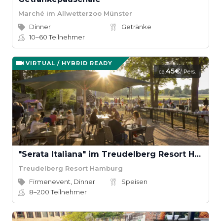
Marché im Allwetterzoo Münster
Dinner
Getränke
10–60
Teilnehmer
VIRTUAL / HYBRID READY
45€
ca.
/ Pers.
"Serata Italiana" im Treudelberg Resort Hamburg
Treudelberg Resort Hamburg
Firmenevent, Dinner
Speisen
8–200
Teilnehmer