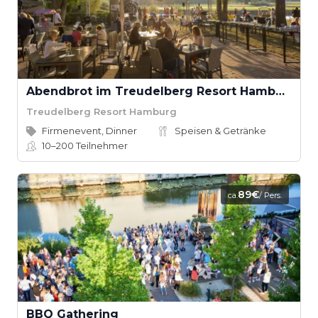
Abendbrot im Treudelberg Resort Hamburg (Sommer Edition)
Treudelberg Resort Hamburg
Firmenevent, Dinner
Speisen & Getränke
10–200
Teilnehmer
89€
ca.
/ Pers.
BBQ Gathering